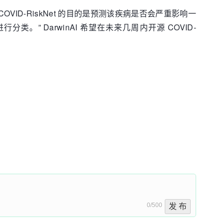
。COVID-RiskNet 的目的是预测该疾病是否会严重影响一
 DarwinAI 希望在未来几周内开源 COVID-
0/500
发 布