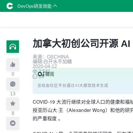
DevOps研发效能
加拿大初创公司开源 A
来源：OSCHINA
编辑:白开水不加糖
2020-04-12
2,541
0
13
总结由社区平台通过AI大模型技术生成
13
COVID-19 大流行继续对全球人口的健康和
授亚历山大·王（Alexander Wong）和他的研
8
的严重程度 。