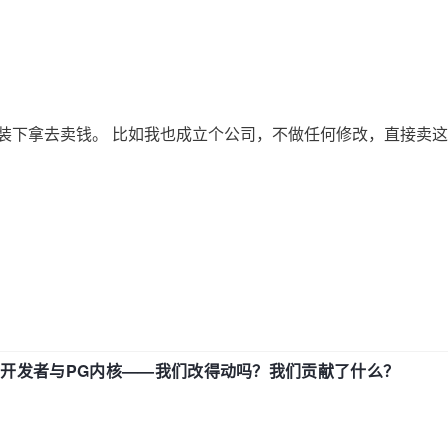
装下拿去卖钱。 比如我也成立个公司，不做任何修改，直接卖
中国开发者与PG内核——我们改得动吗？我们贡献了什么？