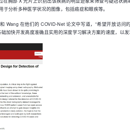
在通过在胸部 X 光片上识别出该疾病的明显迹象来筛查可疑冠状
已被用于分析多种医学状况的图像，包括癌症和眼疾等。
g 和 Wang 在他们的 COVID-Net 论文中写道，”希望开放访问
加快开发高度准确且实用的深度学习解决方案的速度，以发现 C