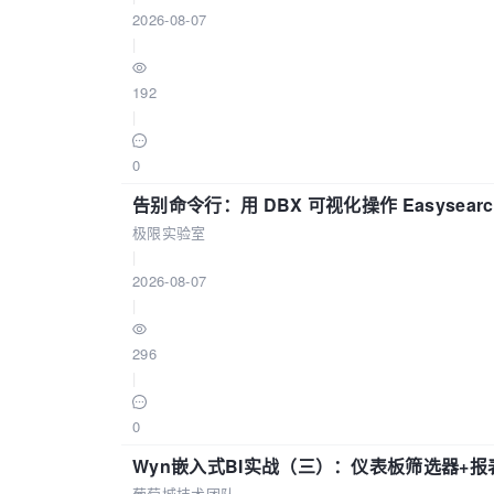
2026-08-07
|
192
|
0
告别命令行：用 DBX 可视化操作 Easysear
极限实验室
|
2026-08-07
|
296
|
0
Wyn嵌入式BI实战（三）：仪表板筛选器+
葡萄城技术团队