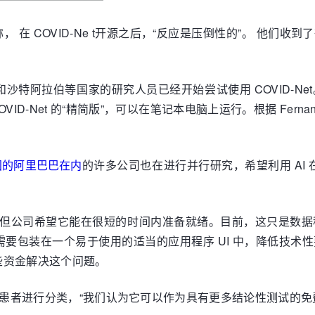
rnandez 称， 在 COVID-Ne t开源之后，“反应是压倒性的
沙特阿拉伯等国家的研究人员已经开始尝试使用 COVID-N
COVID-Net 的“精简版”，可以在笔记本电脑上运行。根据 Fe
国的阿里巴巴在内
的许多公司也在进行并行研究，希望利用 AI 在 
尚未投入生产，但公司希望它能在很短的时间内准备就绪。目前，这
要包装在一个易于使用的适当的应用程序 UI 中，降低技术
些资金解决这个问题。
t 来对患者进行分类，“我们认为它可以作为具有更多结论性测试的免