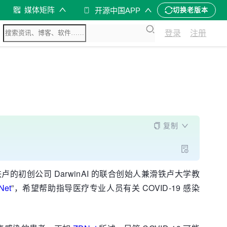
媒体矩阵
开源中国APP
切换老版本
登录
注册
复制
的初创公司 DarwinAI 的联合创始人兼滑铁卢大学教
Net
”，希望帮助指导医疗专业人员有关 COVID-19 感染