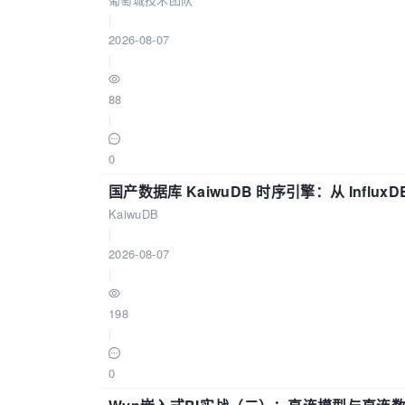
|
2026-08-07
|
88
|
0
国产数据库 KaiwuDB 时序引擎：从 Influ
KaiwuDB
|
2026-08-07
|
198
|
0