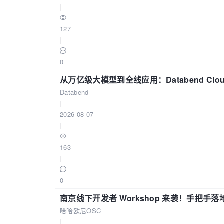
|
127
|
0
从万亿级大模型到全线应用：Databend Clou
Databend
|
2026-08-07
|
163
|
0
南京线下开发者 Workshop 来袭！手把手落
哈哈欧尼OSC
|