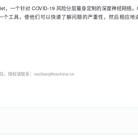
iskNet，一个针对 COVID-19 风险分层量身定制的深度神经网络
工具，使他们可以快速了解问题的严重性，然后相应地进行分类。”
系：oscbianji#oschina.cn