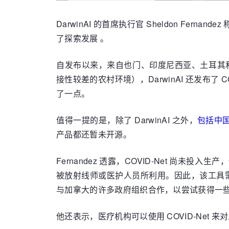
DarwinAI 的首席执行官 Sheldon Fe
了探索发展 。
自发布以来，来自也门、印度尼西亚、土耳其和
接性较差的农村环境），DarwinAI 还发布了 
了一点。
值得一提的是，除了 DarwinAI 之外，
包括中
产品都还暂未开源。
Fernandez 透露，COVID-Net 
被放射线师或医护人员所利用。因此，该工具需
与加拿大的许多政府组织合作，以尝试获得一
他还表示，医疗机构可​​以使用 COVID-Ne