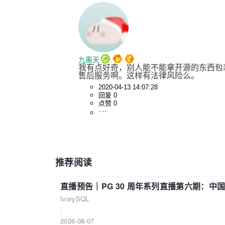
九离天
我有点好奇，别人能不能拿开源的东西包
售后服务啊。这样有法律风险么。
2020-04-13 14:07:28
回复 0
点赞 0
推荐阅读
直播预告｜PG 30 周年系列直播第六期：
IvorySQL
|
2026-08-07