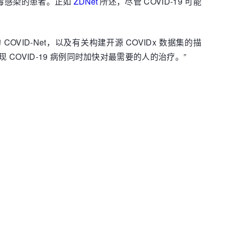
病毒感染的患者。正如
ZDNet
所述，尽管 COVID-19 可能
的 COVID-Net，以及有关构建开源 COVIDx 数据集的描
OVID-19 病例同时加快对最需要的人的治疗。”