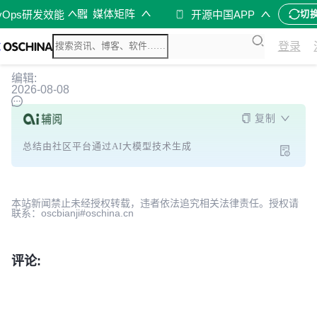
媒体矩阵
vOps研发效能
开源中国APP
切
登录
编辑:
2026-08-08
复制
总结由社区平台通过AI大模型技术生成
本站新闻禁止未经授权转载，违者依法追究相关法律责任。授权请
联系：oscbianji#oschina.cn
评论: