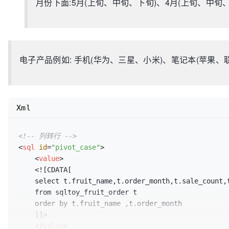
月份下面:5月(上旬、中旬、下旬)、4月(上旬、中旬、
电子产品例如: 手机(华为、三星、小米)、笔记本(苹果、联
Xml
<!-- 列转行 -->
<
sql
id
=
"pivot_case"
>
<
value
>
    <![CDATA[

    select t.fruit_name,t.order_month,t.sale_count,t.sale_quantity,t.total_amt 

    from sqltoy_fruit_order t

    order by t.fruit_name ,t.order_month

    ]]>

</
value
>