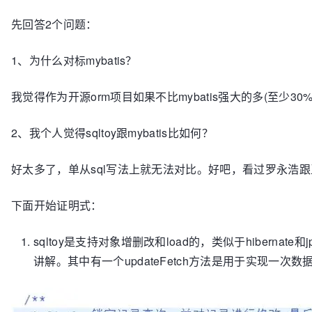
先回答2个问题：
1、为什么对标mybatis？
我觉得作为开源orm项目如果不比mybatis强大的多(至少3
2、我个人觉得sqltoy跟mybatis比如何？
好太多了，单从sql写法上就无法对比。好吧，看过罗永浩跟
下面开始证明式：
sqltoy是支持对象增删改和load的，类似于hiberna
讲解。其中有一个updateFetch方法是用于实现