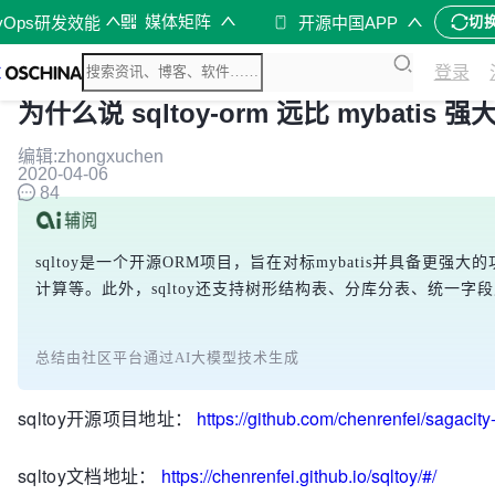
媒体矩阵
vOps研发效能
开源中国APP
切
登录
为什么说 sqltoy-orm 远比 mybatis 强
编辑:zhongxuchen
2020-04-06
84
sqltoy是一个开源ORM项目，旨在对标mybatis并具备
计算等。此外，sqltoy还支持树形结构表、分库分表、统一字
总结由社区平台通过AI大模型技术生成
sqltoy开源项目地址：
https://github.com/chenrenfei/sagacity
sqltoy文档地址：
https://chenrenfei.github.io/sqltoy/#/