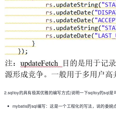
2.sqltoy的具有极其优雅的编写方式(说明一下sqltoy的
mybatis的sql编写：这是一个工程化的写法，说的委