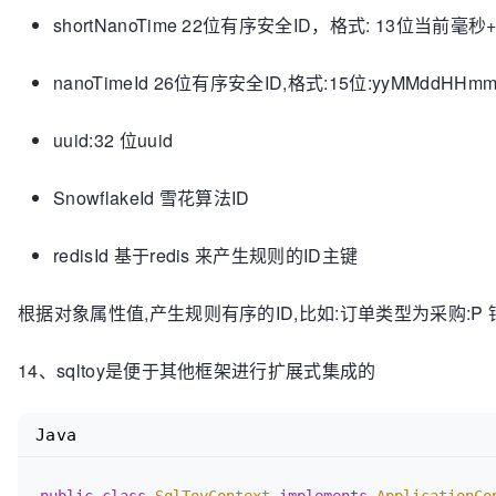
shortNanoTime 22位有序安全ID，格式: 13位当前毫
nanoTimeId 26位有序安全ID,格式:15位:yyMMddHH
uuid:32 位uuid
SnowflakeId 雪花算法ID
redisId 基于redis 来产生规则的ID主键
根据对象属性值,产生规则有序的ID,比如:订单类型为采购:P 销售
14、sqltoy是便于其他框架进行扩展式集成的
Java