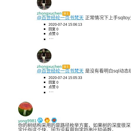
zhongxuchen
弹主
@百世经纶一页书梵天
正常情况下上手sqlt
2020-07-24 15:06:13
回复 0
点赞 0
zhongxuchen
弹主
@百世经纶一页书梵天
是没有看明白sql动态
2020-07-24 15:05:33
回复 0
点赞 0
yong9981
你的树结构采用的是路径枚举方案，如果树的深度很深比方说达到十
定比你这个快，因为没有用到字符串比较函数。