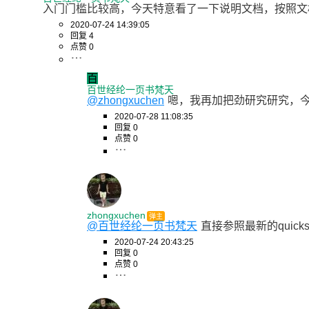
入门门槛比较高，今天特意看了一下说明文档，按照文档
2020-07-24 14:39:05
回复 4
点赞 0
百
百世经纶一页书梵天
@zhongxuchen
嗯，我再加把劲研究研究，
2020-07-28 11:08:35
回复 0
点赞 0
zhongxuchen
弹主
@百世经纶一页书梵天
直接参照最新的quickst
2020-07-24 20:43:25
回复 0
点赞 0