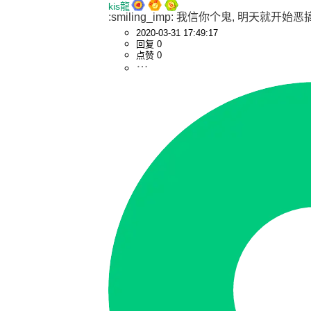
kis龍
:smiling_imp: 我信你个鬼, 明天就开始
2020-03-31 17:49:17
回复 0
点赞 0