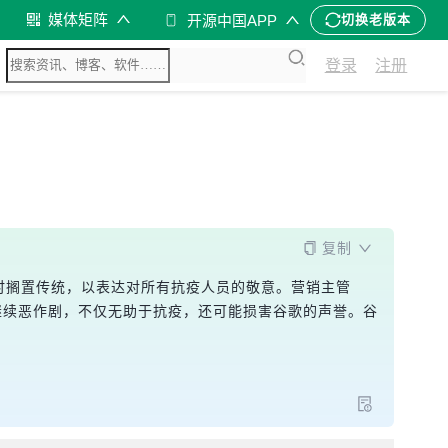
媒体矩阵
开源中国APP
切换老版本
登录
注册
复制
暂时搁置传统，以表达对所有抗疫人员的敬意。营销主管
为若继续恶作剧，不仅无助于抗疫，还可能损害谷歌的声誉。谷