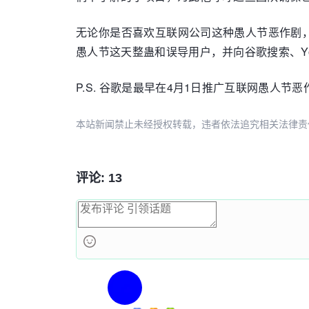
无论你是否喜欢互联网公司这种愚人节恶作剧
愚人节这天整蛊和误导用户，并向谷歌搜索、Yo
P.S. 谷歌是最早在4月1日推广互联网愚人节
本站新闻禁止未经授权转载，违者依法追究相关法律责任。授权请联
评论: 13