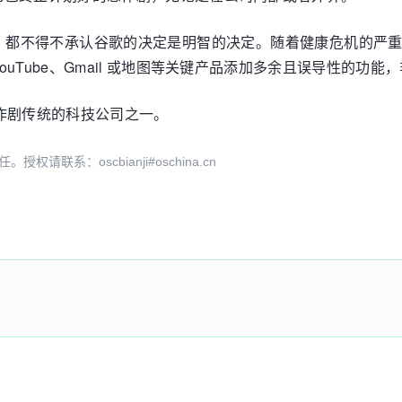
，都不得不承认谷歌的决定是明智的决定。随着健康危机的严
uTube、Gmail 或地图等关键产品添加多余且误导性的功
恶作剧传统的科技公司之一。
系：oscbianji#oschina.cn