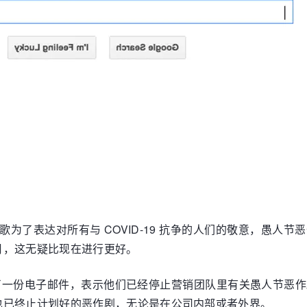
歌为了表达对所有与 COVID-19 抗争的人们的敬意，愚
月，这无疑比现在进行更好。
 对此继续补充了一份电子邮件，表示他们已经停止营销团队里有关愚
也已终止计划好的恶作剧，无论是在公司内部或者外界。