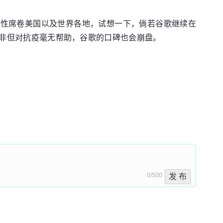
重性席卷美国以及世界各地，试想一下，倘若谷歌继续在
能，非但对抗疫毫无帮助，谷歌的口碑也会崩盘。
0/500
发 布