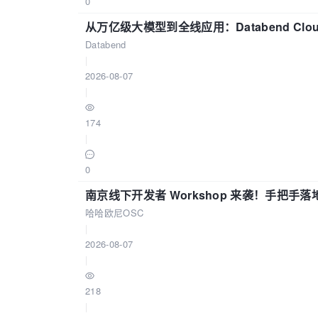
0
从万亿级大模型到全线应用：Databend Clou
Databend
|
2026-08-07
|
174
|
0
南京线下开发者 Workshop 来袭！手把手落
哈哈欧尼OSC
|
2026-08-07
|
218
|