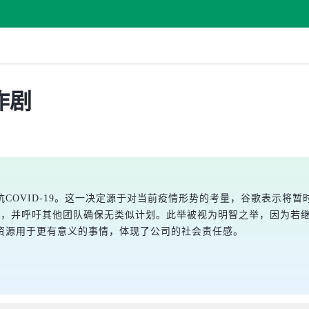
作剧
COVID-19。这一决定源于对当前疫情形势的考量，谷歌表示将
已停止相关工作，并呼吁其他团队确保无类似计划。此举被视为明智之举，因
资源用于更有意义的事情，体现了公司的社会责任感。