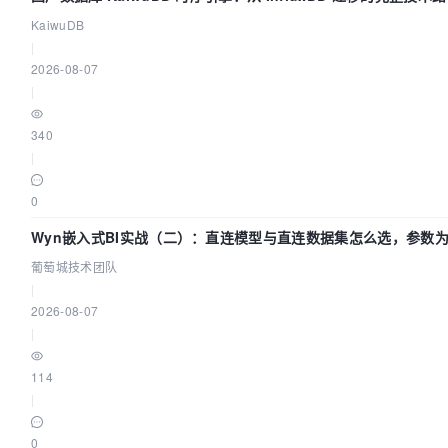
KaiwuDB
|
2026-08-07
|
340
|
0
Wyn嵌入式BI实战（二）：直连模型与直连数据集怎么选，参数为
葡萄城技术团队
|
2026-08-07
|
114
|
0