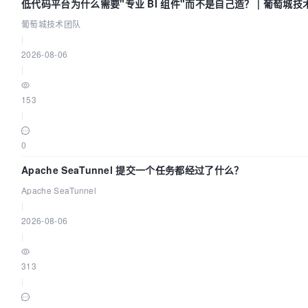
低代码平台为什么需要"专业 BI 组件"而不是自己造？ | 葡萄城技
葡萄城技术团队
|
2026-08-06
|
153
|
0
Apache SeaTunnel 提交一个任务都经过了什么？
Apache SeaTunnel
|
2026-08-06
|
313
|