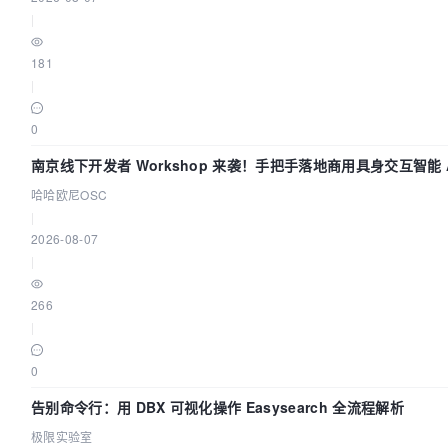
|
181
|
0
南京线下开发者 Workshop 来袭！手把手落地商用具身交互智能 A
哈哈欧尼OSC
|
2026-08-07
|
266
|
0
告别命令行：用 DBX 可视化操作 Easysearch 全流程解析
极限实验室