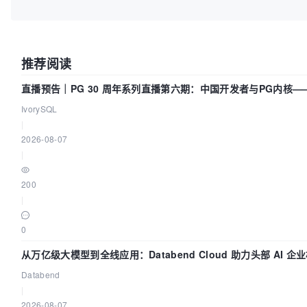
推荐阅读
直播预告｜PG 30 周年系列直播第六期：中国开发者与PG内核
IvorySQL
|
2026-08-07
|
200
|
0
从万亿级大模型到全线应用：Databend Cloud 助力头部 AI 企业
Databend
|
2026-08-07