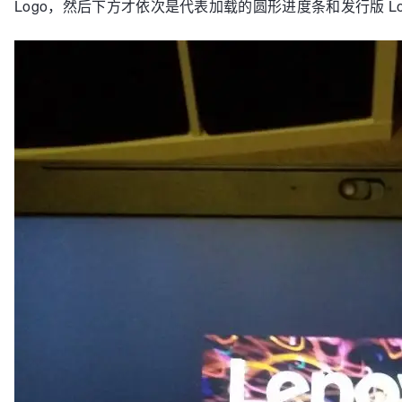
Logo，然后下方才依次是代表加载的圆形进度条和发行版 Lo