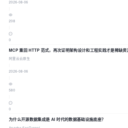
2026-08-06
|
208
|
0
MCP 重回 HTTP 范式，再次证明架构设计和工程实践才是稀缺资
阿里云云原生
|
2026-08-06
|
580
|
0
为什么开源数据集成是 AI 时代的数据基础设施底座？
Apache SeaTunnel