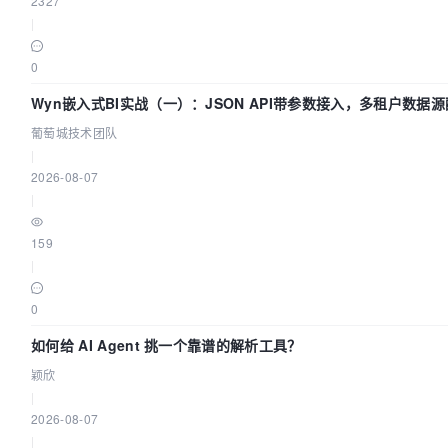
2327
|
0
Wyn嵌入式BI实战（一）：JSON API带参数接入，多租户数据源
葡萄城技术团队
|
2026-08-07
|
159
|
0
如何给 AI Agent 挑一个靠谱的解析工具？
颖欣
|
2026-08-07
|