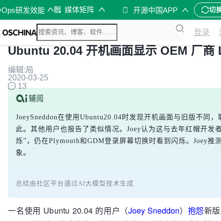
媒体矩阵
vOps研发效能
开源中国APP
切
登录
Ubuntu 20.04 开机画面显示 OEM 厂商 
编辑:局
2020-03-25
13
JoeySneddon在使用Ubuntu20.04时发现开机画面与
此。其他用户也报告了类似情况。Joey认为这与去年红帽开发者Han
烁”，仍在Plymouth和GDM登录屏幕切换时看到闪烁。Joe
象。
总结由社区平台通过AI大模型技术生成
一名使用 Ubuntu 20.04 的用户（
Joey Sneddon
）
抱怨
新版