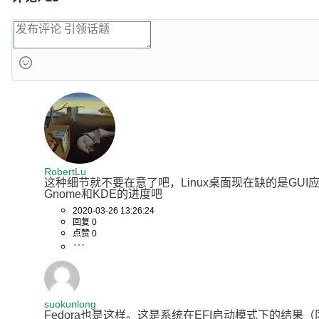
RobertLu
这种细节就不要在意了吧，Linux桌面现在缺的是GU
Gnome和KDE的进度吧
2020-03-26 13:26:24
回复 0
点赞 0
suokunlong
Fedora也是这样。这是系统在EFI启动模式下的结果