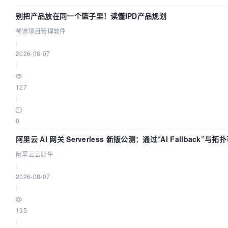
别把产品放在同一个篮子里！读懂IPD产品规划
禅道项目管理软件
|
2026-08-07
|
127
|
0
阿里云 AI 网关 Serverless 新版公测：通过“AI Fallback”
阿里云云原生
|
2026-08-07
|
135
|