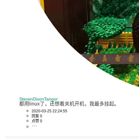
StevenDisonTangor
都用linux了，还想着关机开机，我最多挂起。
2020-03-25 22:24:55
回复 0
点赞 0