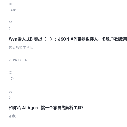
3431
|
0
Wyn嵌入式BI实战（一）：JSON API带参数接入，多租户数据源
葡萄城技术团队
|
2026-08-07
|
174
|
0
如何给 AI Agent 挑一个靠谱的解析工具？
颖欣
|