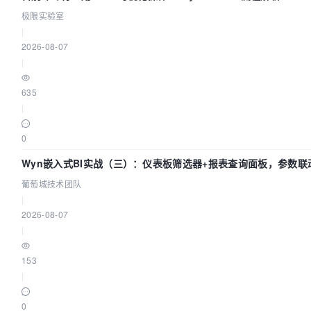
极限实验室
|
2026-08-07
|
635
|
0
Wyn嵌入式BI实战（三）：仪表板筛选器+报表查询面板，参数联
葡萄城技术团队
|
2026-08-07
|
153
|
0