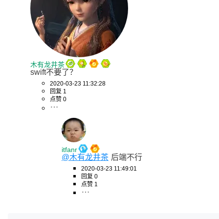
木有龙井茶
swift不要了？
2020-03-23 11:32:28
回复 1
点赞 0
itfanr
@木有龙井茶
后端不行
2020-03-23 11:49:01
回复 0
点赞 1