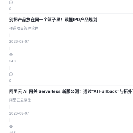
0
别把产品放在同一个篮子里！读懂IPD产品规划
禅道项目管理软件
|
2026-08-07
|
248
|
0
阿里云 AI 网关 Serverless 新版公测：通过“AI Fallback”
阿里云云原生
|
2026-08-07
|
185