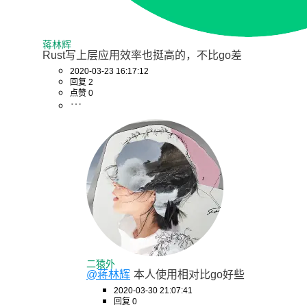
蒋林辉
Rust写上层应用效率也挺高的，不比go差
2020-03-23 16:17:12
回复 2
点赞 0
二猿外
@蒋林辉
本人使用相对比go好些
2020-03-30 21:07:41
回复 0