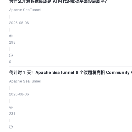
为什么开源数据集成是 AI 时代的数据基础设施底座？
Apache SeaTunnel
|
2026-08-06
|
298
|
0
倒计时 1 天！Apache SeaTunnel 6 个议题将亮相 Community Ov
Apache SeaTunnel
|
2026-08-06
|
231
|