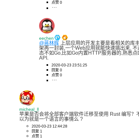
点赞 0
eechen
@蒋林辉
上层应用的开发主要是看相关的库丰
架再一封装,一个Web应用就能快速搞出来. 不
态不如Go,比如Go内置HTTP服务器的,熟悉
API.
2020-03-23 23:51:25
回复 0
点赞 0
micheal_ll
苹果是否会将全部客户端软件迁移至使用 Rust 编写？不用想 
以为就是一个语言的事情么 ?
2020-03-23 12:44:28
回复 1
点赞 1