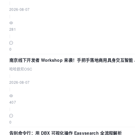
|
2026-08-07
|
281
|
0
南京线下开发者 Workshop 来袭！手把手落地商用具身交互智能 A
哈哈欧尼OSC
|
2026-08-07
|
407
|
0
告别命令行：用 DBX 可视化操作 Easysearch 全流程解析