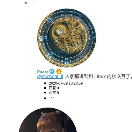
Pader
@micheal_ll
人家都讲到和 Linux 内核交
2020-07-09 13:20:59
回复 0
点赞 0