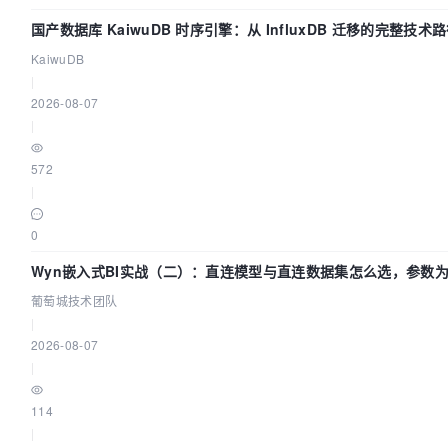
国产数据库 KaiwuDB 时序引擎：从 InfluxDB 迁移的完整技术
KaiwuDB
|
2026-08-07
|
572
|
0
Wyn嵌入式BI实战（二）：直连模型与直连数据集怎么选，参数为
葡萄城技术团队
|
2026-08-07
|
114
|