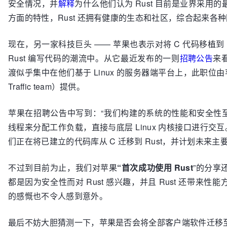
安全情况，并
解释
为什么他们认为 Rust 目前是业界采用
方面的特性，Rust 还拥有健康的生态和社区，综合起来各种
现在，另一家科技巨头 —— 苹果也表示对将 C 代码移植到 
Rust 编写代码的潮流中。从它最近发布的一则
招聘公告
来看
渡似乎集中在他们基于 Linux 的服务器端平台上，此职位由苹果
Traffic team）提供。
苹果在招聘公告中写到：“我们构建的系统的性能和安全性至关
线程来分配工作负载，直接与底层 Linux 内核接口进行交互。
们正在将已建立的代码库从 C 迁移到 Rust，并计划未来主要使
不过到目前为止，我们对苹果
“首次成功使用 Rust
”的分享
都是因为安全性而对 Rust 感兴趣，并且 Rust 还带来
的感慨也不令人感到意外。
最后不妨大胆猜测一下，苹果是否会将全部客户端软件迁移至使用