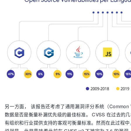
另一方面， 该报告还考虑了通用漏洞评分系统（Common Vulnerab
数据是否是衡量补漏优先级的最佳标准。 CVSS 在过去的
有组织和行业提供支持的客观可衡量标准。然而在此过程中
说就是，此举意味着此前在 CVSS v2 下被定为 7.6 的漏洞，在