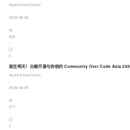
Apache SeaTunnel
|
2026-08-06
|
928
|
0
就在明天！白鲸开源与你相约 Community Over Code Asia 2
Apache SeaTunnel
|
2026-08-06
|
277
|
0