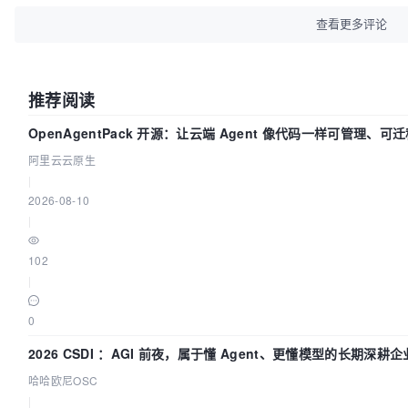
查看更多评论
推荐阅读
OpenAgentPack 开源：让云端 Agent 像代码一样可管理、可
阿里云云原生
|
2026-08-10
|
102
|
0
2026 CSDI ：AGI 前夜，属于懂 Agent、更懂模型的长期深耕企
哈哈欧尼OSC
|