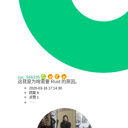
osc_566335
这就是为啥需要 Rust 的原因。
2020-03-16 17:14:30
回复 9
点赞 1