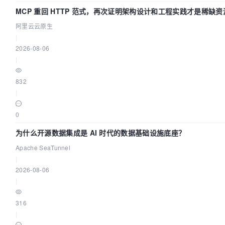
MCP 重回 HTTP 范式，再次证明架构设计和工程实践才是稀缺资
阿里云云原生
|
2026-08-06
|
832
|
0
为什么开源数据集成是 AI 时代的数据基础设施底座？
Apache SeaTunnel
|
2026-08-06
|
316
|