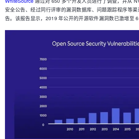
WhiteSource
通过对 650 多个开发人员进行了调查，并从 NVD（Narti
安全公告、经过同行评审的漏洞数据库、问题跟踪程序等渠
告。该报告显示，2019 年公开的开源软件漏洞数已激增至 60