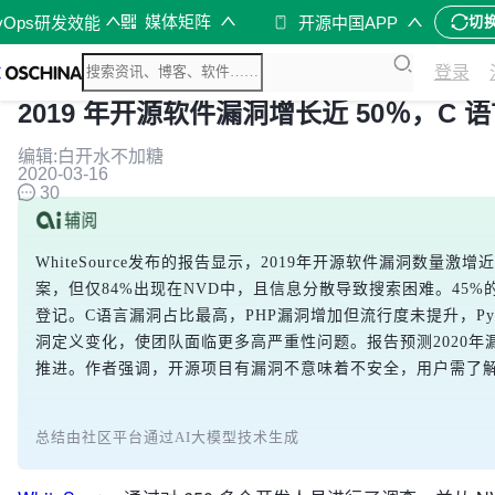
媒体矩阵
vOps研发效能
开源中国APP
切
登录
2019 年开源软件漏洞增长近 50％，C
编辑:白开水不加糖
2020-03-16
30
WhiteSource发布的报告显示，2019年开源软件漏洞数量激增
案，但仅84%出现在NVD中，且信息分散导致搜索困难。45%
登记。C语言漏洞占比最高，PHP漏洞增加但流行度未提升，Pyt
洞定义变化，使团队面临更多高严重性问题。报告预测2020
推进。作者强调，开源项目有漏洞不意味着不安全，用户需了
总结由社区平台通过AI大模型技术生成