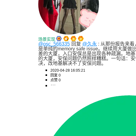
场景实现
@osc_566335
回复 
@久永
 : 从那份报告来看，
是单纯的memory safe issue。继续
差的大厦，入口安保总是出现各种疏漏。地基
的大厦，安保问题仍然照样糟糕。一句话：安
决，改地基解决不了安保问题。
2020-04-28 16:05:21
回复 0
点赞 0