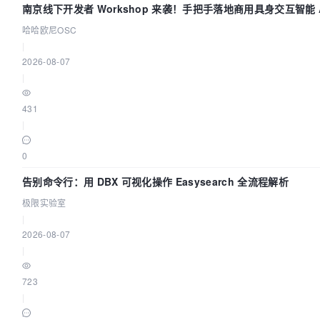
南京线下开发者 Workshop 来袭！手把手落地商用具身交互智能 A
哈哈欧尼OSC
|
2026-08-07
|
431
|
0
告别命令行：用 DBX 可视化操作 Easysearch 全流程解析
极限实验室
|
2026-08-07
|
723
|