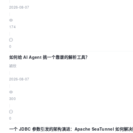
|
2026-08-07
|
174
|
0
如何给 AI Agent 挑一个靠谱的解析工具？
颖欣
|
2026-08-07
|
300
|
0
一个 JDBC 参数引发的架构演进：Apache SeaTunnel 如何解