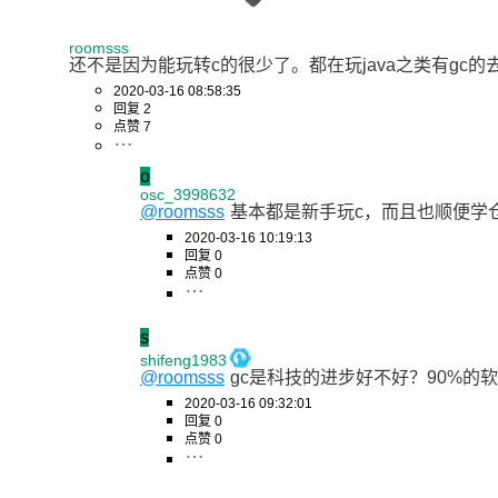
roomsss
还不是因为能玩转c的很少了。都在玩java之类有gc
2020-03-16 08:58:35
回复 2
点赞 7
o
osc_3998632
@roomsss
基本都是新手玩c，而且也顺便学
2020-03-16 10:19:13
回复 0
点赞 0
s
shifeng1983
@roomsss
gc是科技的进步好不好？90%的
2020-03-16 09:32:01
回复 0
点赞 0