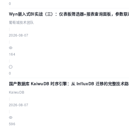
0
Wyn嵌入式BI实战（三）：仪表板筛选器+报表查询面板，参数联
葡萄城技术团队
|
2026-08-07
|
164
|
0
国产数据库 KaiwuDB 时序引擎：从 InfluxDB 迁移的完整技术
KaiwuDB
|
2026-08-07
|
596