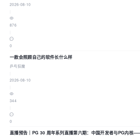
2026-08-10
|
876
|
0
一款会照顾自己的软件长什么样
乒乓狂魔
|
2026-08-10
|
344
|
0
直播预告｜PG 30 周年系列直播第六期：中国开发者与PG内核