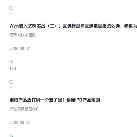
|
0
Wyn嵌入式BI实战（二）：直连模型与直连数据集怎么选，参数为
葡萄城技术团队
|
2026-08-07
|
114
|
0
别把产品放在同一个篮子里！读懂IPD产品规划
禅道项目管理软件
|
2026-08-07
|