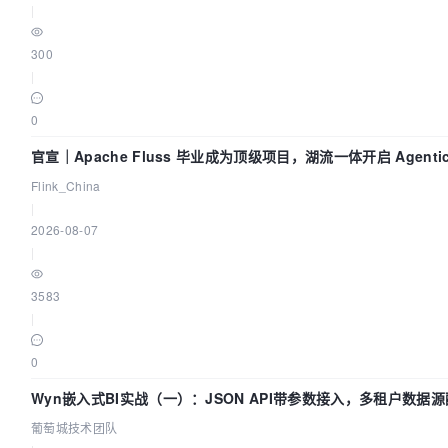
|
300
|
0
官宣｜Apache Fluss 毕业成为顶级项目，湖流一体开启 Agenti
Flink_China
|
2026-08-07
|
3583
|
0
Wyn嵌入式BI实战（一）：JSON API带参数接入，多租户数据源
葡萄城技术团队