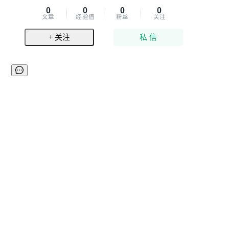
0
0
0
0
文章
经验值
粉丝
关注
+ 关注
私 信