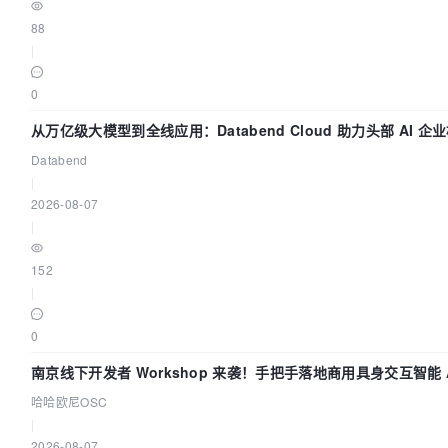
88
|
0
从万亿级大模型到全线应用：Databend Cloud 助力头部 AI 企业
Databend
|
2026-08-07
|
152
|
0
南京线下开发者 Workshop 来袭！手把手落地商用具身交互智能 A
哈哈欧尼OSC
|
2026-08-07