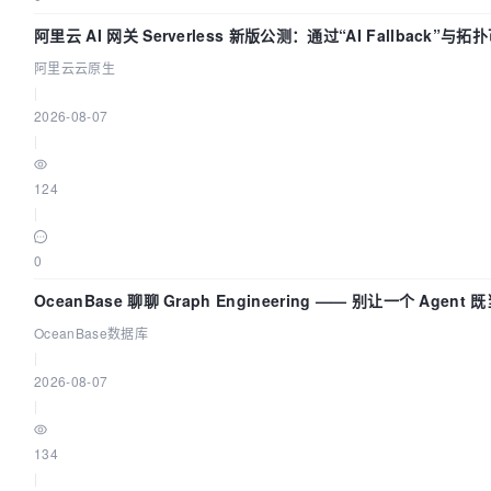
阿里云 AI 网关 Serverless 新版公测：通过“AI Fallback”
阿里云云原生
|
2026-08-07
|
124
|
0
OceanBase 聊聊 Graph Engineering —— 别让一个 Agen
OceanBase数据库
|
2026-08-07
|
134
|