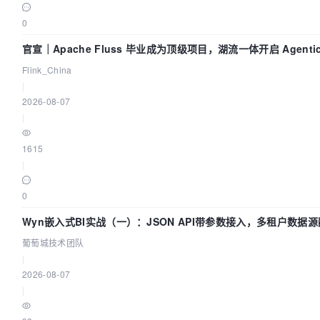
0
官宣｜Apache Fluss 毕业成为顶级项目，湖流一体开启 Agenti
Flink_China
|
2026-08-07
|
1615
|
0
Wyn嵌入式BI实战（一）：JSON API带参数接入，多租户数据源
葡萄城技术团队
|
2026-08-07
|