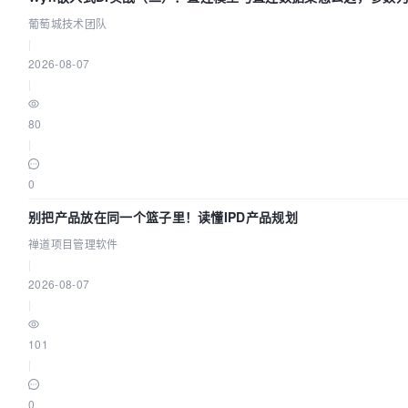
葡萄城技术团队
|
2026-08-07
|
80
|
0
别把产品放在同一个篮子里！读懂IPD产品规划
禅道项目管理软件
|
2026-08-07
|
101
|
0