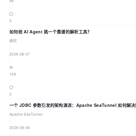
98
|
0
如何给 AI Agent 挑一个靠谱的解析工具？
颖欣
|
2026-08-07
|
169
|
0
一个 JDBC 参数引发的架构演进：Apache SeaTunnel 如何解
Apache SeaTunnel
|
2026-08-06
|