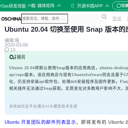
媒体矩阵
vOps研发效能
开源中国APP
切
登录
Ubuntu 20.04 切换至使用 Snap 版
编辑:局
2020-03-06
13
Ubuntu 20.04将默认使用Snap版本的应用商店，ubuntu-desktop和u
apt/repo版本。该应用商店与现有UbuntuSoftware同名且
化，仍支持安装apt软件包、处理deb安装程序及固件更新。Flatpak
相关插件无法通过Snap获取。实质变化对多数用户影响不大
总结由社区平台通过AI大模型技术生成
Ubuntu 开发团队的邮件列表显示
，即将发布的 Ubuntu 