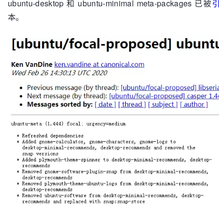
ubuntu-desktop 和 ubuntu-minimal meta-packages 已被
本。