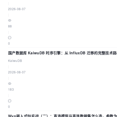
|
2026-08-07
|
88
|
0
国产数据库 KaiwuDB 时序引擎：从 InfluxDB 迁移的完整技术
KaiwuDB
|
2026-08-07
|
183
|
0
Wyn嵌入式BI实战（二）：直连模型与直连数据集怎么选，参数为