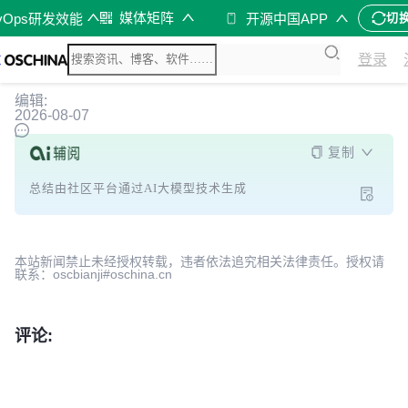
媒体矩阵
vOps研发效能
开源中国APP
切
登录
编辑:
2026-08-07
复制
总结由社区平台通过AI大模型技术生成
本站新闻禁止未经授权转载，违者依法追究相关法律责任。授权请
联系：oscbianji#oschina.cn
评论: