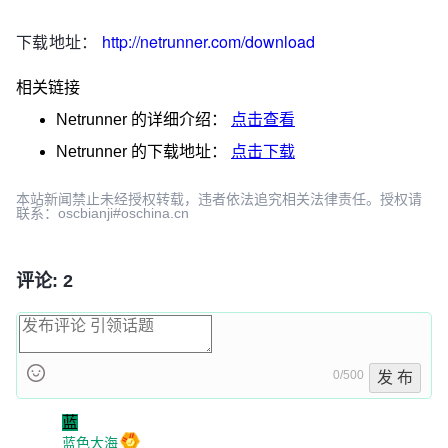
下载地址：
http://netrunner.com/download
相关链接
Netrunner
的详细介绍：
点击查看
Netrunner
的下载地址：
点击下载
本站新闻禁止未经授权转载，违者依法追究相关法律责任。授权请
联系：oscbianji#oschina.cn
评论: 2
0/500
发 布
蓝
蓝色大海