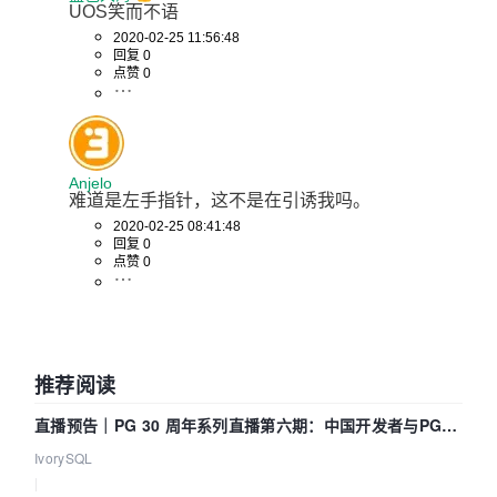
UOS笑而不语
2020-02-25 11:56:48
回复 0
点赞 0
Anjelo
难道是左手指针，这不是在引诱我吗。
2020-02-25 08:41:48
回复 0
点赞 0
推荐阅读
直播预告｜PG 30 周年系列直播第六期：中国开发者与PG内
核——我们改得动吗？我们贡献了什么？
IvorySQL
|