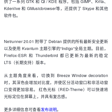
供了一系列 GTK 和 Qt / KDE 程序，包括 GIMP、Krita、
Kdenlive 和 GMusicbrowser等，还提供了 Skype 和其他
软件包。
Netrunner 20.01 附带了 Debian 提供的所有最新安全更新
以及使用 Kvantum 主题引擎的“Indigo”全局主题。目前，
Firefox-ESR 和 Thunderbird 都已更新为最新的稳定
LTS（长期支持）版本。
从主题角度来看，切换到 Breeze Window decoration
时，其深色会增加对比度，并使区分活动窗口和非活动窗
口变得更加容易。 红色光标（RED-Theme）可以快速将
光标定位在屏幕上，并具有复古感。
更多详细信息可查看
发布说明
。