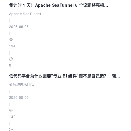
倒计时 1 天！Apache SeaTunnel 6 个议题将亮相
Community Over Code Asia 2026
Apache SeaTunnel
|
2026-08-06
|
194
|
0
低代码平台为什么需要"专业 BI 组件"而不是自己造？ | 葡萄
城技术团队
葡萄城技术团队
|
2026-08-06
|
142
|