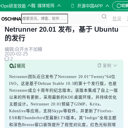
媒体矩阵
vOps研发效能
开源中国APP
切
登录
Netrunner 20.01 发布，基于 Ubuntu
的发行
编辑:白开水不加糖
2020-02-25
2
复制
Netrunner团队近日发布了Netrunner 20.01“Twenty”64位
ISO，这是基于Debian Stable 10.3的第十个发行版，也是
Netrunner成立十周年的纪念版本。该版本集成了自上一版
以来的所有更新，采用最新的KDE桌面环境，并持续优化
主题设计。Netrunner 20.01预装了GIMP、Krita、
Kdenlive等应用，支持Skype等软件，并更新了Firefox-
ESR和Thunderbird至最新LTS版本。其“Indigo”全局主题
和深色Breeze窗口装饰提升了视觉对比度，红色光标则增