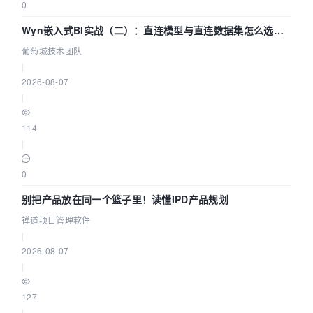
0
Wyn嵌入式BI实战（二）：直连模型与直连数据集怎么选，
参数为什么不生效？| 葡萄城技术团队
葡萄城技术团队
|
2026-08-07
|
114
|
0
别把产品放在同一个篮子里！读懂IPD产品规划
禅道项目管理软件
|
2026-08-07
|
127
|