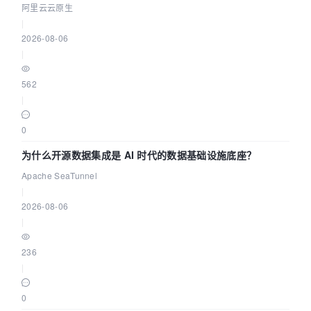
缺资源
阿里云云原生
|
2026-08-06
|
562
|
0
为什么开源数据集成是 AI 时代的数据基础设施底座？
Apache SeaTunnel
|
2026-08-06
|
236
|
0