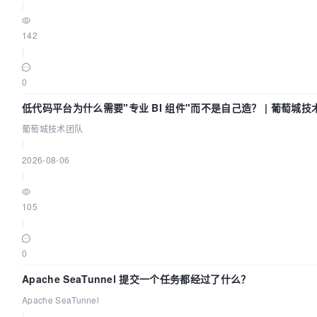
|
142
|
0
低代码平台为什么需要"专业 BI 组件"而不是自己造？ | 葡萄城技
葡萄城技术团队
|
2026-08-06
|
105
|
0
Apache SeaTunnel 提交一个任务都经过了什么？
Apache SeaTunnel
|