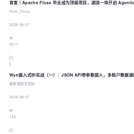
官宣｜Apache Fluss 毕业成为顶级项目，湖流一体开启 Agenti
Flink_China
|
2026-08-07
|
2017
|
0
Wyn嵌入式BI实战（一）：JSON API带参数接入，多租户数据源
葡萄城技术团队
|
2026-08-07
|
126
|