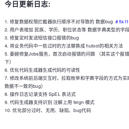
今日更新日志:
1. 修复数据权限拦截器执行顺序不对导致的 数据bug
# fix 
2. 用户表增加 民族、学历、职位状态等 数据字典类型的字
3. 修复定时发送短信接口报错的bug
4. 将业务代码中一些过时的方法替换成 hutool的相关方法
5. 委婉修复Jobs服务，首次启动报错的问题 （其实这个
下）
6. 优化代码生成器生成代码的可读性
7. 修改系统前后端交互时，拉取枚举和字典字段的方式为
数据不一致的bug）
8. 操作日志记录支持 SpEL 表达式
9. 代码生成器支持识别 注解上用 feign 模式
10. 优化部分过时、无用、缺陷、bug代码