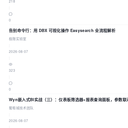
218
|
0
告别命令行：用 DBX 可视化操作 Easysearch 全流程解析
极限实验室
|
2026-08-07
|
323
|
0
Wyn嵌入式BI实战（三）：仪表板筛选器+报表查询面板，参数联
葡萄城技术团队
|
2026-08-07
|