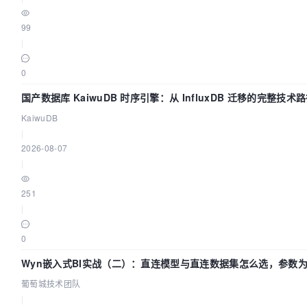
99
|
0
国产数据库 KaiwuDB 时序引擎：从 InfluxDB 迁移的完整技术
KaiwuDB
|
2026-08-07
|
251
|
0
Wyn嵌入式BI实战（二）：直连模型与直连数据集怎么选，参数为
葡萄城技术团队
|