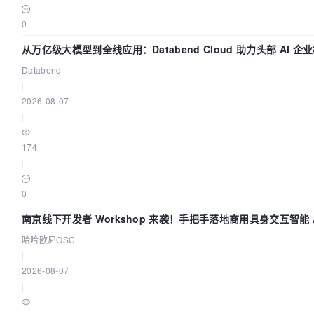
0
从万亿级大模型到全线应用：Databend Cloud 助力头部 AI 企业
Databend
|
2026-08-07
|
174
|
0
南京线下开发者 Workshop 来袭！手把手落地商用具身交互智能 A
哈哈欧尼OSC
|
2026-08-07
|