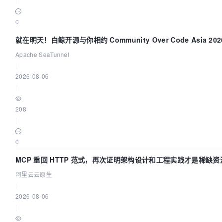
0
就在明天！白鲸开源与你相约 Community Over Code Asia 2
Apache SeaTunnel
|
2026-08-06
|
208
|
0
MCP 重回 HTTP 范式，再次证明架构设计和工程实践才是稀缺资
阿里云云原生
|
2026-08-06
|