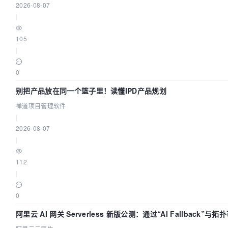
2026-08-07
|
105
|
0
别把产品放在同一个篮子里！读懂IPD产品规划
禅道项目管理软件
|
2026-08-07
|
112
|
0
阿里云 AI 网关 Serverless 新版公测：通过“AI Fallback”