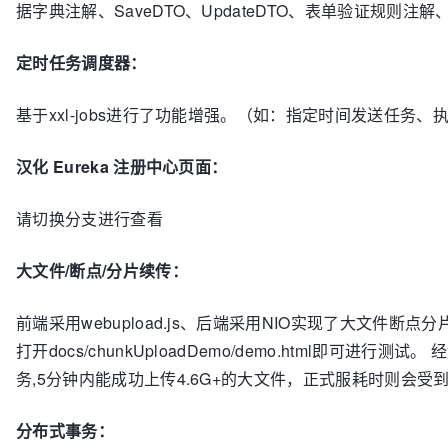
据字典注解、SaveDTO、UpdateDTO、表单验证规则注解、
定时任务调度器：
基于xxl-jobs进行了功能增强。（如：指定时间发送任务
汉化 Eureka 注册中心页面：
请切换分支进行查看
大文件/断点/分片续传：
前端采用webupload.js、后端采用NIO实现了大文件断点分片
打开docs/chunkUploadDemo/demo.html即可进行
务,5分钟内能成功上传4.6G+的大文件，正式服耗时则会
分布式事务：