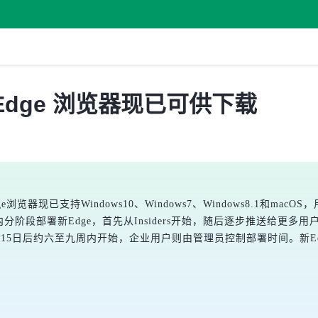
oft Edge 浏览器现已可供下载
softEdge浏览器现已支持Windows10、Windows7、Windows8.
几个月内分阶段部署新Edge，首先从Insiders开始，随后逐步推送给
15日后约六至九周内开始，企业用户则由管理员控制部署时间。新E
。