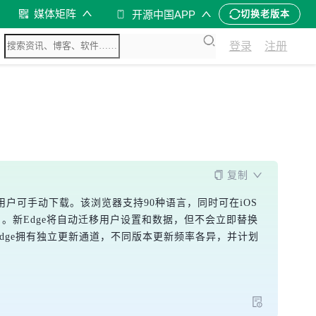
媒体矩阵
开源中国APP
切换老版本
登录
注册
复制
1和macOS，用户可手动下载。该浏览器支持90种语言，同时可在iOS
更多用户。新Edge将自动迁移用户设置和数据，但不会立即替换
dge拥有独立更新通道，不同版本更新频率各异，并计划