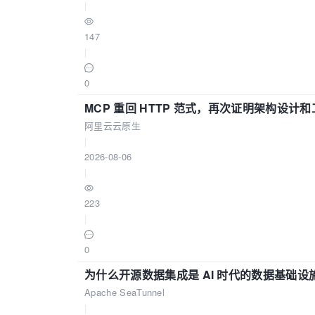
|
147
|
0
MCP 重回 HTTP 范式，再次证明架构设
阿里云云原生
|
2026-08-06
|
223
|
0
为什么开源数据集成是 AI 时代的数据基础设
Apache SeaTunnel
|