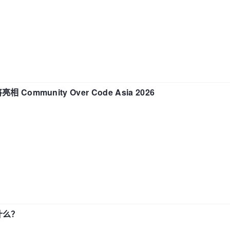
相 Community Over Code Asia 2026
了什么？