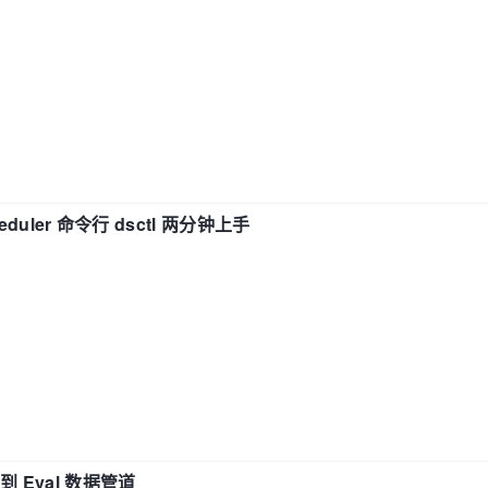
eduler 命令行 dsctl 两分钟上手
n 到 Eval 数据管道