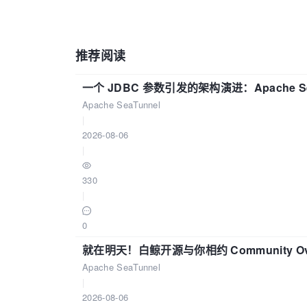
推荐阅读
一个 JDBC 参数引发的架构演进：Apache S
Apache SeaTunnel
|
2026-08-06
|
330
|
0
就在明天！白鲸开源与你相约 Community Over
Apache SeaTunnel
|
2026-08-06