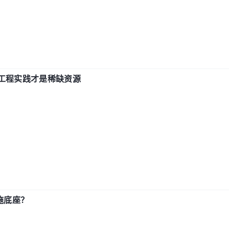
计和工程实践才是稀缺资源
施底座？