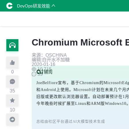
DevOps研发效能
Chromium Micros
来源：OSCHINA
编辑:白开水不加糖
2020-01-16
10,715
0
35
JoeBelfiore宣布，基于Chromium的Micro
和Android上使用。Microsoft计划在未来
35
旧版或更改默认浏览器设置。自动部署预计在1月
今年晚些时候扩展至Linux和ARM版Windows10
10
总结由社区平台通过AI大模型技术生成