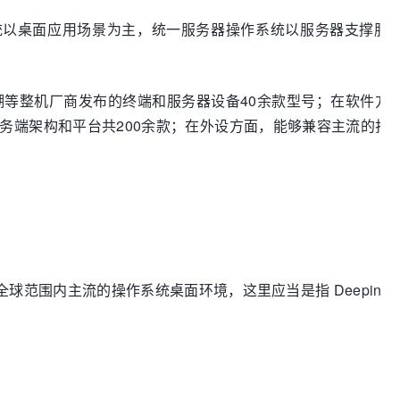
作系统以桌面应用场景为主，统一服务器操作系统以服务器支撑服
等整机厂商发布的终端和服务器设备40余款型号；在软件方
务端架构和平台共200余款；在外设方面，能够兼容主流的打
 一起，成为全球范围内主流的操作系统桌面环境，这里应当是指 Deepin。