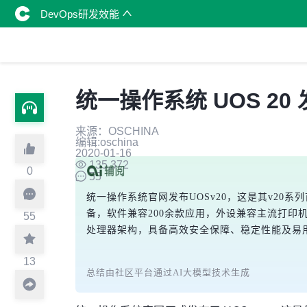
DevOps研发效能
统一操作系统 UOS 20
来源：OSCHINA
编辑:oschina
2020-01-16
135,372
0
55
统一操作系统官网发布UOSv20，这是其v20
备，软件兼容200余款应用，外设兼容主流打印
55
处理器架构，具备高效安全保障、稳定性能及易
13
总结由社区平台通过AI大模型技术生成