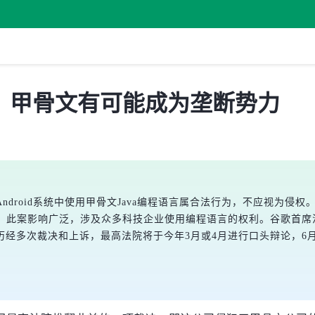
：甲骨文有可能成为垄断势力
droid系统中使用甲骨文Java编程语言属合法行为，不应视为侵
费。此案影响广泛，涉及众多科技企业使用编程语言的权利。谷歌首席
历经多次裁决和上诉，最高法院将于今年3月或4月进行口头辩论，6