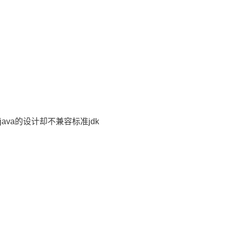
java的设计却不兼容标准jdk