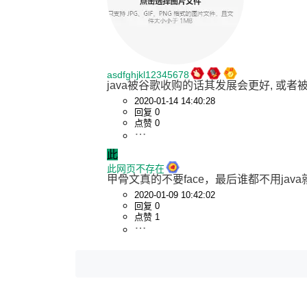
asdfghjkl12345678
java被谷歌收购的话其发展会更好, 或者被
2020-01-14 14:40:28
回复 0
点赞 0
此
此网页不存在
甲骨文真的不要face，最后谁都不用jav
2020-01-09 10:42:02
回复 0
点赞 1