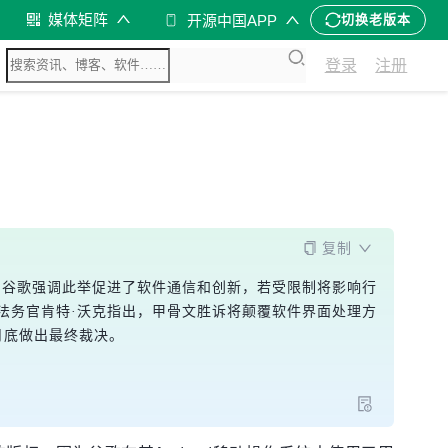
媒体矩阵
开源中国APP
切换老版本
登录
注册
复制
权。谷歌强调此举促进了软件通信和创新，若受限制将影响行
法务官肯特·沃克指出，甲骨文胜诉将颠覆软件界面处理方
月底做出最终裁决。