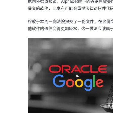
据国外媒体报道，Alphabet旗下的谷歌希
骨文的软件，此案有可能会重塑法律对软件代
谷歌于本周一向法院提交了一份文件，在这份文件
他软件的通信变得更加轻松，这一做法应该属