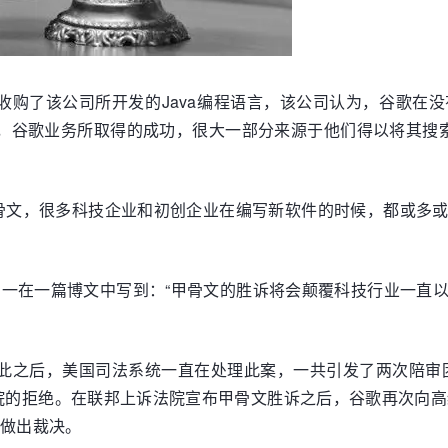
的同时，也收购了该公司所开发的Java编程语言，该公司认为，
，谷歌业务所取得的成功，很大一部分来源于他们得以将其搜索引
骨文，很多科技企业和初创企业在编写新软件的时候，都或多
er）本周一在一篇博文中写到：“甲骨文的胜诉将会颠覆科技行业
自此之后，美国司法系统一直在处理此案，一共引发了两次陪审
院的拒绝。在联邦上诉法院宣布甲骨文胜诉之后，谷歌再次向高
底做出裁决。