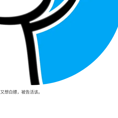
，又想白嫖，被告活该。