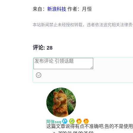
来自：
新浪科技
作者：月恒
本站新闻禁止未经授权转载，违者依法追究相关法律责任。授权请联
评论: 28
阿信sxq
这篇文章说得有点不准确吧,告的不是使用了