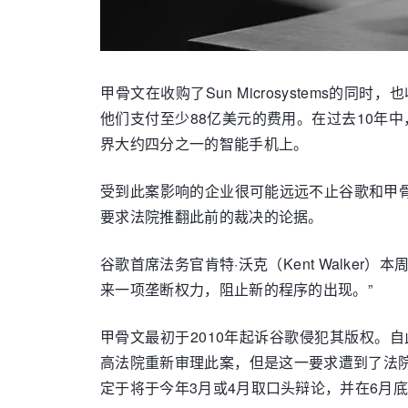
甲骨文在收购了Sun Microsystems
他们支付至少88亿美元的费用。在过去10年中
界大约四分之一的智能手机上。
受到此案影响的企业很可能远远不止谷歌和甲
要求法院推翻此前的裁决的论据。
谷歌首席法务官肯特·沃克（Kent Walk
来一项垄断权力，阻止新的程序的出现。”
甲骨文最初于2010年起诉谷歌侵犯其版权。
高法院重新审理此案，但是这一要求遭到了法
定于将于今年3月或4月取口头辩论，并在6月