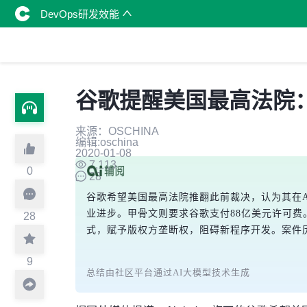
DevOps研发效能
谷歌提醒美国最高法院
来源：OSCHINA
编辑:oschina
2020-01-08
7,113
0
28
谷歌希望美国最高法院推翻此前裁决，认为其在An
业进步。甲骨文则要求谷歌支付88亿美元许可
28
式，赋予版权方垄断权，阻碍新程序开发。案件
9
总结由社区平台通过AI大模型技术生成