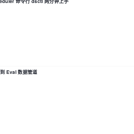
eduler 命令行 dsctl 两分钟上手
n 到 Eval 数据管道