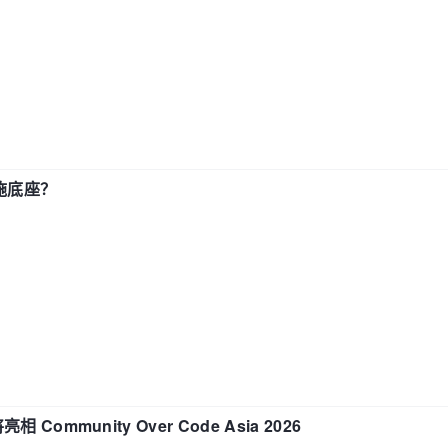
施底座？
相 Community Over Code Asia 2026