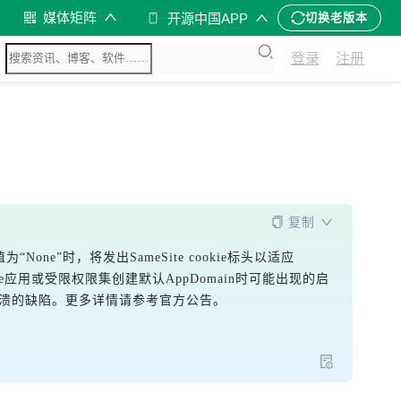
媒体矩阵
开源中国APP
切换老版本
登录
注册
复制
为“None”时，将发出SameSite cookie标头以适应
ClickOnce应用或受限权限集创建默认AppDomain时可能出现的启
tion崩溃的缺陷。更多详情请参考官方公告。