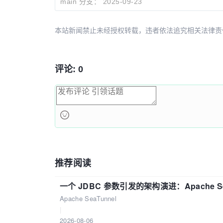
main 分支：
2025-09-23
本站新闻禁止未经授权转载，违者依法追究相关法律责任。授权请联
评论: 0
推荐阅读
一个 JDBC 参数引发的架构演进：Apache S
Apache SeaTunnel
|
2026-08-06