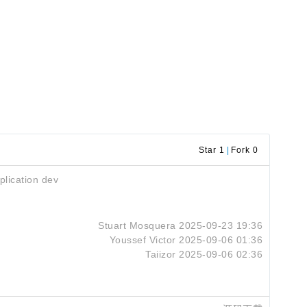
Star 1
|
Fork 0
ation dev
Stuart Mosquera
2025-09-23 19:36
Youssef Victor
2025-09-06 01:36
Taiizor
2025-09-06 02:36