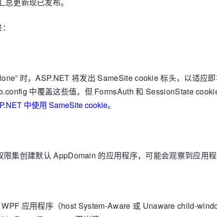
全和质量汇总更新现已发布。
进：
“ None” 时，ASP.NET 将发出 SameSite cookie 标头，以适应
g 中覆盖这些值，但 FormsAuth 和 SessionState cook
P.NET 中使用 SameSite cookie
。
用受限权限集创建默认 AppDomain 的应用程序，可能会观察
WPF 应用程序（host System-Aware 或 Unaware child-