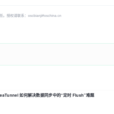
系：oscbianji#oschina.cn
eaTunnel 如何解决数据同步中的“定时 Flush”难题