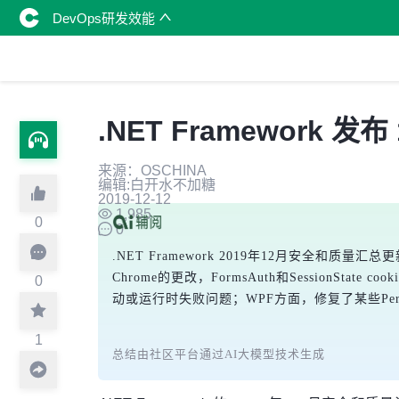
DevOps研发效能
.NET Framework 
来源：OSCHINA
编辑:白开水不加糖
2019-12-12
1,985
0
0
.NET Framework 2019年12月安全和质量汇总更
Chrome的更改，FormsAuth和SessionStat
0
动或运行时失败问题；WPF方面，修复了某些Per-Mo
1
总结由社区平台通过AI大模型技术生成