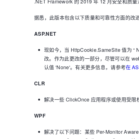
.NET Framework 的 2019 年 12 月安
据悉，此版本包含以下质量和可靠性方面的改
ASP.NET
现如今，当 HttpCookie.SameSite 值为 
改。作为此更改的一部分，尽管可以在 web.confi
认值 'None'。有关更多信息，请参考
在 AS
CLR
解决一些 ClickOnce 应用程序或使
WPF
解决了以下问题：某些 Per-Monitor Aware 