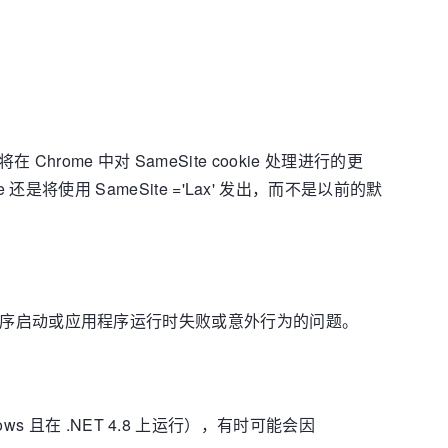
即将在 Chrome 中对 SameSite cookie 处理进行的更
ie 还是将使用 SameSite ='Lax' 发出，而不是以前的默
到应用程序启动或应用程序运行时失败或意外行为的问题。
windows 且在 .NET 4.8 上运行），有时可能会因