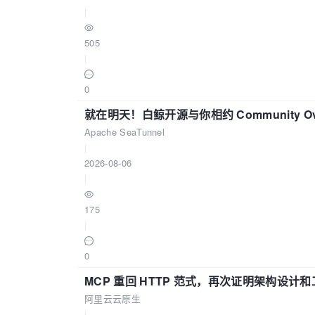
|
505
|
0
就在明天！白鲸开源与你相约 Community Over
Apache SeaTunnel
|
2026-08-06
|
175
|
0
MCP 重回 HTTP 范式，再次证明架构设
阿里云云原生
|