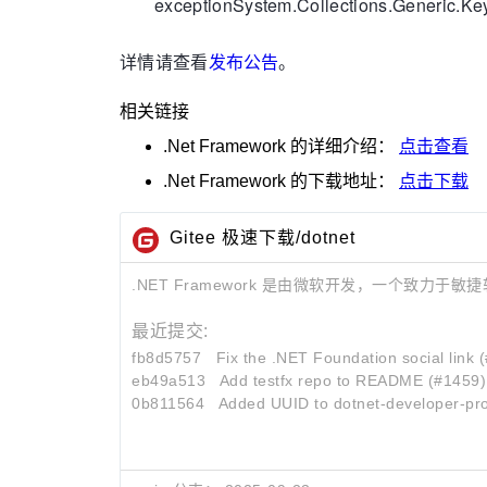
exceptionSystem.Collections.Generic
详情请查看
发布公告
。
相关链接
.Net Framework
的详细介绍：
点击查看
.Net Framework
的下载地址：
点击下载
Gitee 极速下载/dotnet
.NET Framework 是由微软开发，一个致力于敏捷软件开发（
最近提交:
fb8d5757
Fix the .NET Foundation social link 
eb49a513
Add testfx repo to README (#1459)
0b811564
Added UUID to dotnet-developer-pr