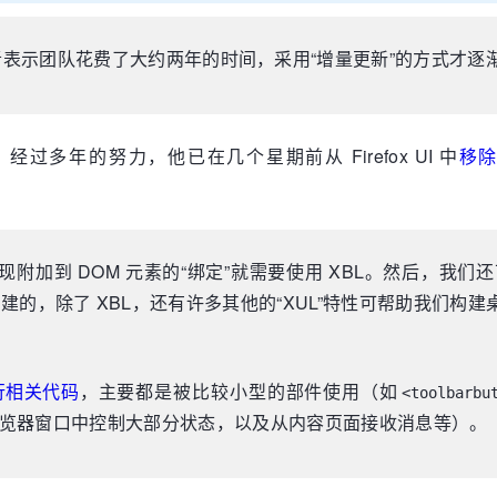
表示团队花费了大约两年的时间，采用“增量更新”的方式才逐渐将 Firef
，经过多年的努力，他已在几个星期前从 Firefox UI 中
移除
实现附加到 DOM 元素的“绑定”就需要使用 XBL。然后，我
计和构建的，除了 XBL，还有许多其他的“XUL”特性可帮助我们构建
 行相关代码
，主要都是被比较小型的部件使用（如
<toolbarbu
览器窗口中控制大部分状态，以及从内容页面接收消息等）。