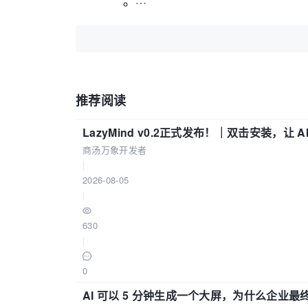
推荐阅读
LazyMind v0.2正式发布！｜双击安装，让 
商汤万象开发者
|
2026-08-05
|
630
|
0
AI 可以 5 分钟生成一个大屏，为什么企业最终