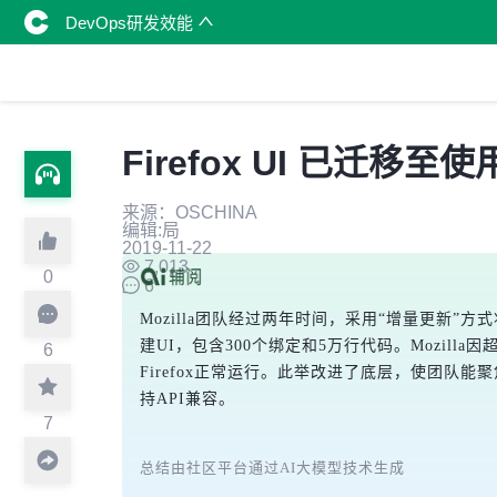
DevOps研发效能
Firefox UI 已迁移至使
来源：OSCHINA
编辑:局
2019-11-22
7,013
0
6
Mozilla团队经过两年时间，采用“增量更新”方式将F
建UI，包含300个绑定和5万行代码。Mozil
6
Firefox正常运行。此举改进了底层，使团队
持API兼容。
7
总结由社区平台通过AI大模型技术生成