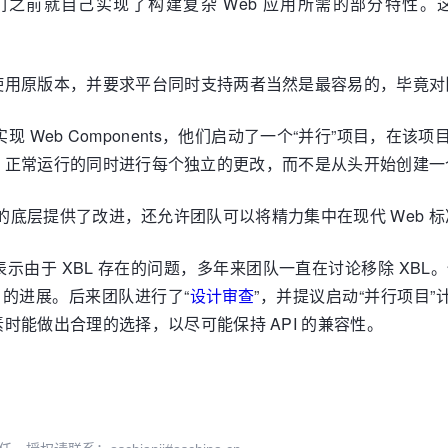
它们之前就自己实现了构建复杂 Web 应用所需的部分特性
使用原版本，并要求平台同时支持两者当然是最容易的，毕竟对
ox 中实现 Web Components，他们启动了一个“并行”项目
fox 正常运行的同时进行每个独立的更改，而不是从头开始创建一
refox 的底层提供了改进，还允许团队可以将精力集中在现代 W
Brian 表示由于 XBL 存在的问题，多年来团队一直在讨论移除
动项目的进展。后来团队进行了“
设计审查
”，并提议启动“并行项目
能做出合理的选择，以尽可能保持 API 的兼容性。