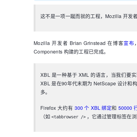
这不是一项一蹴而就的工程，Mozilla 开发者
Mozilla 开发者 Brian Grinstead 在博客
宣布
Components 构建的工程已完成。
XBL 是一种基于 XML 的语言，当我们要
XBL 是在90年代末期为 NetScape 设
多。
Firefox 大约有
300 个 XBL 绑定
和
50000
（如
，它通过管理标签在浏
<tabbrowser />