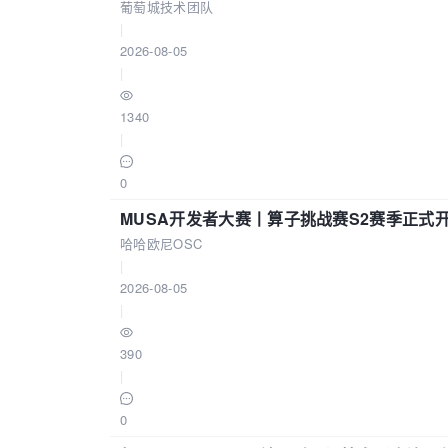
葡萄城技术团队
|
2026-08-05
|
1340
|
0
MUSA开发者大赛丨算子挑战赛S2赛季正式
哈哈欧尼OSC
|
2026-08-05
|
390
|
0