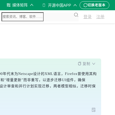
媒体矩阵
开源中国APP
切换老版本
登录
注册
复制
0年代末为Netscape设计的XML语言，Firefox曾使用其构
目”和“增量更新”而非重写，以逐步迁移UI组件，确保
通过设计审查和并行计划实现迁移，两者模型相似，迁移时保