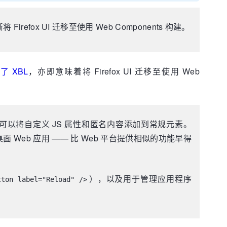
ox UI 迁移至使用 Web Components 构建。
了 XBL
，亦即意味着将 Firefox UI 迁移至使用 Web
们还可以将自定义 JS 属性和匿名内容添加到常规元素。
桌面 Web 应用 —— 比 Web 平台提供相似的功能早得
），以及用于管理应用程序
tton label="Reload" />