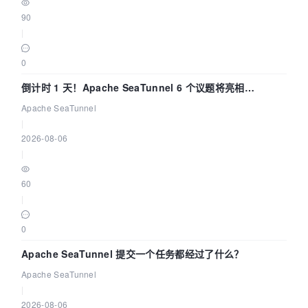
90
|
0
倒计时 1 天！Apache SeaTunnel 6 个议题将亮相
Community Over Code Asia 2026
Apache SeaTunnel
|
2026-08-06
|
60
|
0
Apache SeaTunnel 提交一个任务都经过了什么？
Apache SeaTunnel
|
2026-08-06