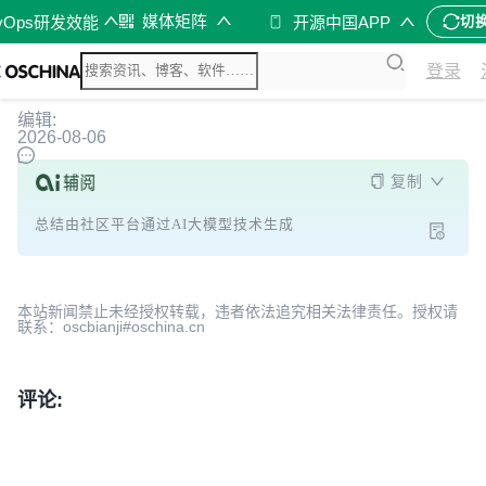
媒体矩阵
vOps研发效能
开源中国APP
切
登录
编辑:
2026-08-06
复制
总结由社区平台通过AI大模型技术生成
本站新闻禁止未经授权转载，违者依法追究相关法律责任。授权请
联系：oscbianji#oschina.cn
评论: