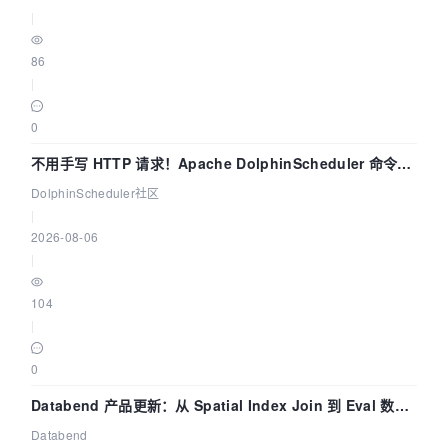
|
86
|
0
不用手写 HTTP 请求！Apache DolphinScheduler 命令行
dsctl 两分钟上手
DolphinScheduler社区
|
2026-08-06
|
104
|
0
Databend 产品更新：从 Spatial Index Join 到 Eval 数据
管道
Databend