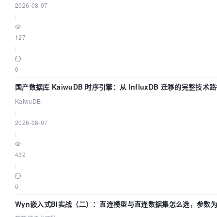
2026-08-07
|
127
|
0
国产数据库 KaiwuDB 时序引擎：从 InfluxDB 迁移的完整技术
KaiwuDB
|
2026-08-07
|
432
|
0
Wyn嵌入式BI实战（二）：直连模型与直连数据集怎么选，参数为