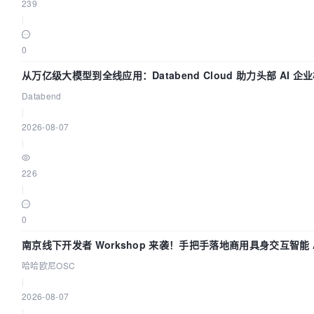
239
|
0
从万亿级大模型到全线应用：Databend Cloud 助力头部 AI 企业
Databend
|
2026-08-07
|
226
|
0
南京线下开发者 Workshop 来袭！手把手落地商用具身交互智能 A
哈哈欧尼OSC
|
2026-08-07
|