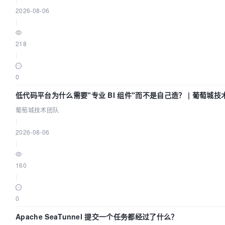
2026-08-06
|
218
|
0
低代码平台为什么需要"专业 BI 组件"而不是自己造？ | 葡萄城技
葡萄城技术团队
|
2026-08-06
|
160
|
0
Apache SeaTunnel 提交一个任务都经过了什么？