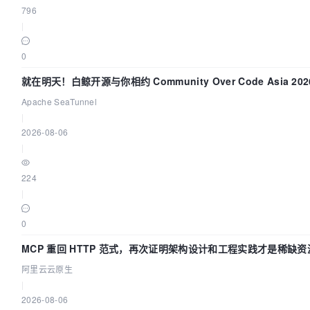
796
|
0
就在明天！白鲸开源与你相约 Community Over Code Asia 2
Apache SeaTunnel
|
2026-08-06
|
224
|
0
MCP 重回 HTTP 范式，再次证明架构设计和工程实践才是稀缺资
阿里云云原生
|
2026-08-06