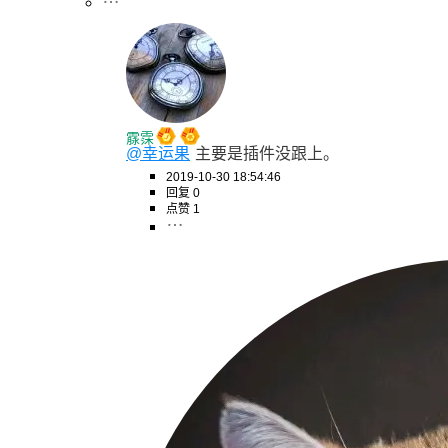
霡霂
@幸运果
主要是插件没跟上。
2019-10-30 18:54:46
回复 0
点赞 1