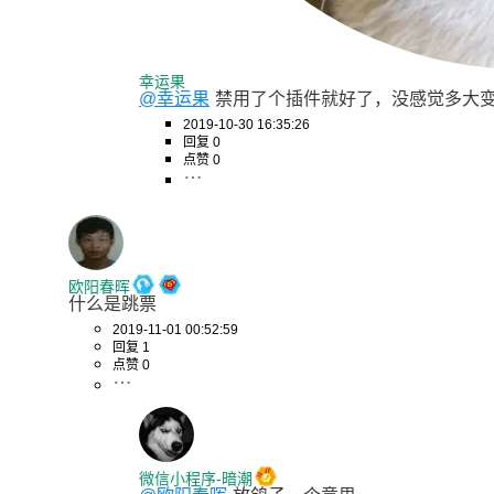
幸运果
@幸运果
禁用了个插件就好了，没感觉多大
2019-10-30 16:35:26
回复 0
点赞 0
欧阳春晖
什么是跳票
2019-11-01 00:52:59
回复 1
点赞 0
微信小程序-暗潮