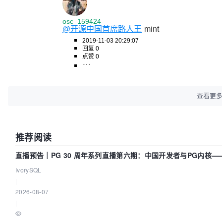
osc_159424
@开源中国首席路人王
mint
2019-11-03 20:29:07
回复 0
点赞 0
查看更
推荐阅读
直播预告｜PG 30 周年系列直播第六期：中国开发者与PG内核
IvorySQL
|
2026-08-07
|