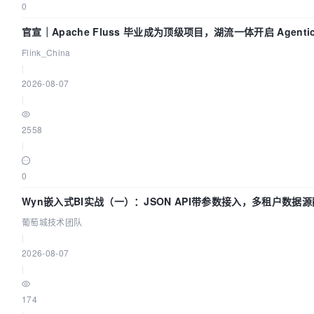
0
官宣｜Apache Fluss 毕业成为顶级项目，湖流一体开启 Agenti
Flink_China
|
2026-08-07
|
2558
|
0
Wyn嵌入式BI实战（一）：JSON API带参数接入，多租户数据源
葡萄城技术团队
|
2026-08-07
|
174