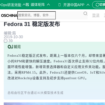
媒体矩阵
vOps研发效能
开源中国APP
切
登录
Fedora 31 稳定版发布
编辑:局
2019-10-30
39
Fedora31稳定版正式发布，距离上一版本仅六个月，却带
小的RPM和更快的解压速度。Fedora31首次停止支持32位内
面环境性能增强，新增背景选择器和自定义应用文件夹功能。服务器版
法，采用RPM4.15。此外，Fedora31还提供CoreOS、IoT和Sil
改进对Rockchip设备支持及初步支持panfrost GPU。
总结由社区平台通过AI大模型技术生成