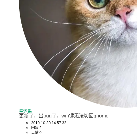
幸运果
更新了，出bug了，win键无法切回gnome
2019-10-30 14:57:32
回复 2
点赞 0