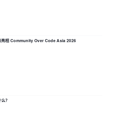
相 Community Over Code Asia 2026
了什么？