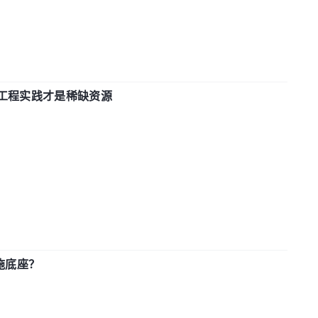
计和工程实践才是稀缺资源
施底座？