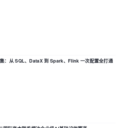
战合集：从 SQL、DataX 到 Spark、Flink 一次配置全打通