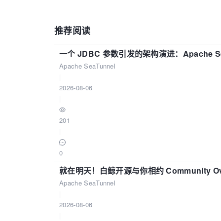
推荐阅读
一个 JDBC 参数引发的架构演进：Apache S
Apache SeaTunnel
|
2026-08-06
|
201
|
0
就在明天！白鲸开源与你相约 Community Over
Apache SeaTunnel
|
2026-08-06
|