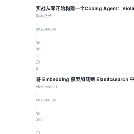
实战从零开始构建一个Coding Agent：Viol
得物技术
|
2026-08-06
|
322
|
0
将 Embedding 模型加载到 Elasticsearch 
elasticstack
|
2026-08-06
|
223
|