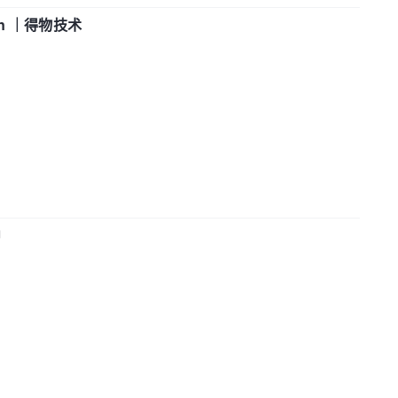
in ｜得物技术
中