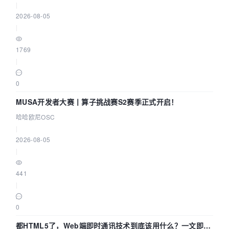
|
2026-08-05
|
1769
|
0
MUSA开发者大赛丨算子挑战赛S2赛季正式开启！
哈哈欧尼OSC
|
2026-08-05
|
441
|
0
都HTML5了，Web端即时通讯技术到底该用什么？一文即