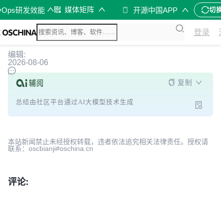
媒体矩阵
vOps研发效能
开源中国APP
切
登录
编辑:
2026-08-06
复制
总结由社区平台通过AI大模型技术生成
本站新闻禁止未经授权转载，违者依法追究相关法律责任。授权请
联系：oscbianji#oschina.cn
评论: