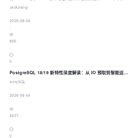
懂！
JackJiang-
|
2026-08-04
|
896
|
0
PostgreSQL 18/19 新特性深度解读：从 IO 预取到智能运
维，全面提升数据库体验
IvorySQL
|
2026-08-04
|
4927
|
0