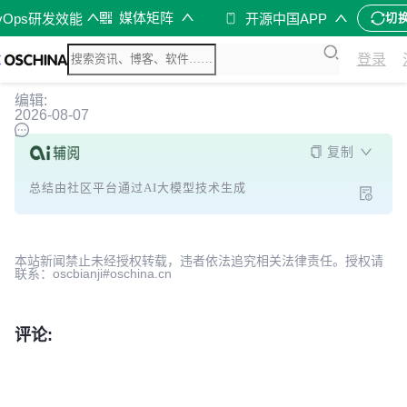
媒体矩阵
vOps研发效能
开源中国APP
切
登录
编辑:
2026-08-07
复制
总结由社区平台通过AI大模型技术生成
本站新闻禁止未经授权转载，违者依法追究相关法律责任。授权请
联系：oscbianji#oschina.cn
评论: