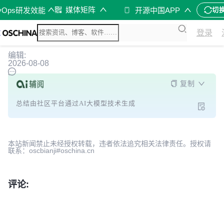
媒体矩阵
vOps研发效能
开源中国APP
切
登录
编辑:
2026-08-08
复制
总结由社区平台通过AI大模型技术生成
本站新闻禁止未经授权转载，违者依法追究相关法律责任。授权请
联系：oscbianji#oschina.cn
评论: