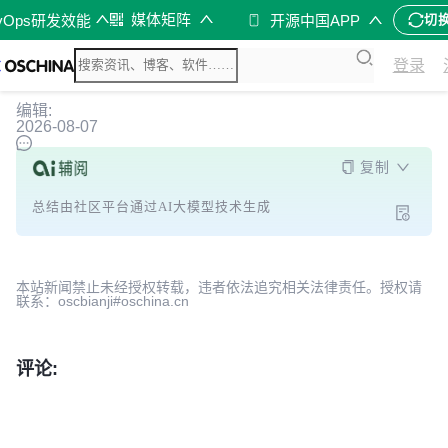
媒体矩阵
vOps研发效能
开源中国APP
切
登录
编辑:
2026-08-07
复制
总结由社区平台通过AI大模型技术生成
本站新闻禁止未经授权转载，违者依法追究相关法律责任。授权请
联系：oscbianji#oschina.cn
评论: