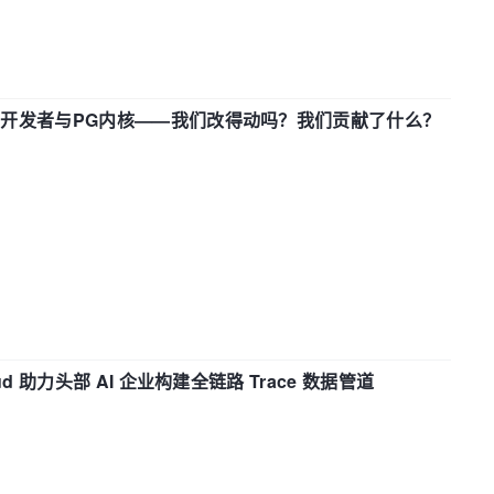
中国开发者与PG内核——我们改得动吗？我们贡献了什么？
d 助力头部 AI 企业构建全链路 Trace 数据管道