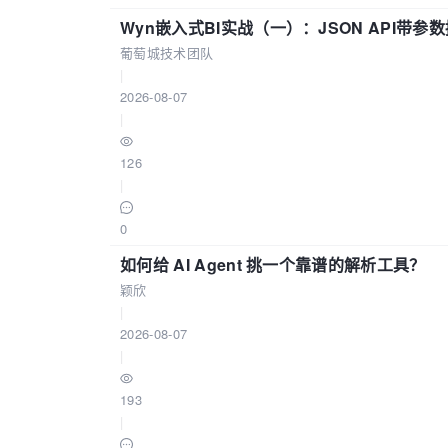
Wyn嵌入式BI实战（一）：JSON API带
葡萄城技术团队
|
2026-08-07
|
126
|
0
如何给 AI Agent 挑一个靠谱的解析工具？
颖欣
|
2026-08-07
|
193
|