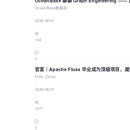
OceanBase 聊聊 Graph Engineering
OceanBase数据库
|
2026-08-07
|
149
|
0
官宣｜Apache Fluss 毕业成为顶级项目，湖
Flink_China
|
2026-08-07
|
1977
|
0