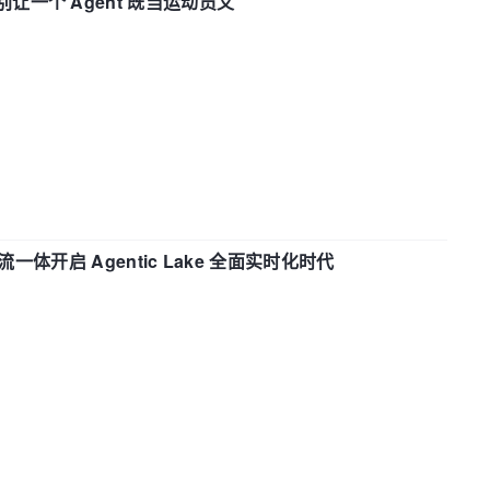
 —— 别让一个 Agent 既当运动员又
流一体开启 Agentic Lake 全面实时化时代