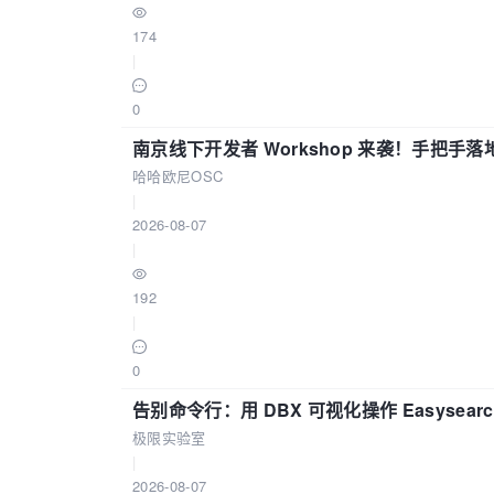
174
|
0
南京线下开发者 Workshop 来袭！手把手落
哈哈欧尼OSC
|
2026-08-07
|
192
|
0
告别命令行：用 DBX 可视化操作 Easysear
极限实验室
|
2026-08-07