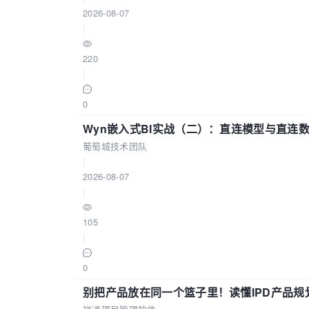
2026-08-07
|
220
|
0
Wyn嵌入式BI实战（二）：直连模型与直连
葡萄城技术团队
|
2026-08-07
|
105
|
0
别把产品放在同一个篮子里！读懂IPD产品规