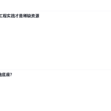
计和工程实践才是稀缺资源
施底座？