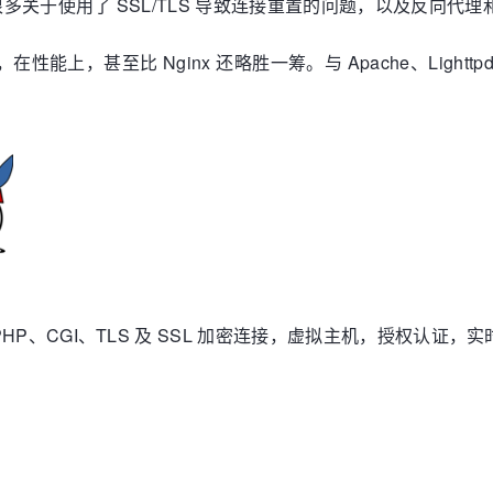
本，修复了很多关于使用了 SSL/TLS 导致连接重置的问题，以及
件，在性能上，甚至比 Nginx 还略胜一筹。与 Apache、Ligh
GI、PHP、CGI、TLS 及 SSL 加密连接，虚拟主机，授权认证，