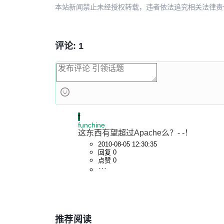
本站新闻禁止未经授权转载，违者依法追究相关法律责任。授权请联
评论: 1
f
funchine
这东西有望超过Apache么？- -！
2010-08-05 12:30:35
回复 0
点赞 0
推荐阅读