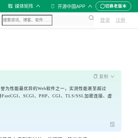
媒体矩阵
开源中国APP
切换老版本
登录
注册
复制
务器被誉为性能最优异的Web软件之一，实测性能甚至超过
stCGI、SCGI、PHP、CGI、TLS/SSL加密连接、虚