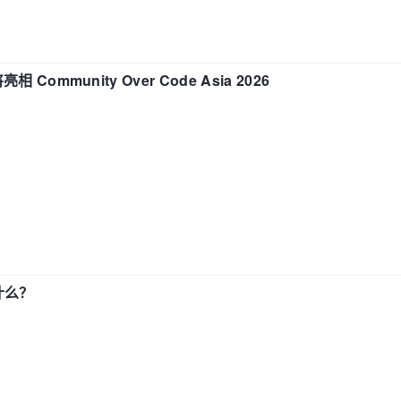
相 Community Over Code Asia 2026
了什么？