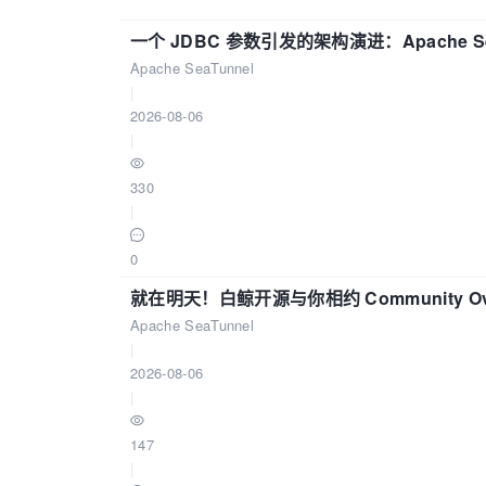
一个 JDBC 参数引发的架构演进：Apache S
Apache SeaTunnel
|
2026-08-06
|
330
|
0
就在明天！白鲸开源与你相约 Community Over
Apache SeaTunnel
|
2026-08-06
|
147
|