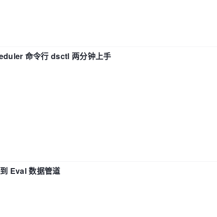
eduler 命令行 dsctl 两分钟上手
n 到 Eval 数据管道