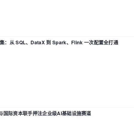
战合集：从 SQL、DataX 到 Spark、Flink 一次配置全打通
与国际资本联手押注企业级AI基础设施赛道