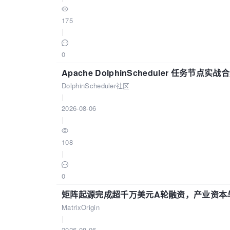
175
|
0
Apache DolphinScheduler 任务节点实
DolphinScheduler社区
|
2026-08-06
|
108
|
0
矩阵起源完成超千万美元A轮融资，产业资本
MatrixOrigin
|
2026-08-06