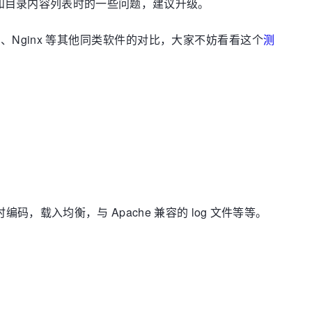
反向代理和目录内容列表时的一些问题，建议升级。
ttpd、Nginx 等其他同类软件的对比，大家不妨看看这个
测
实时编码，载入均衡，与 Apache 兼容的 log 文件等等。