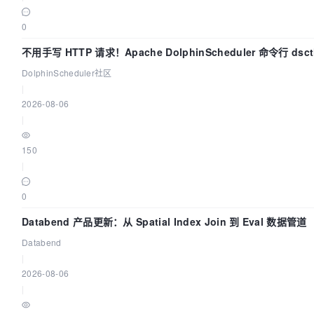
0
不用手写 HTTP 请求！Apache DolphinScheduler 命令行 dsc
上手
DolphinScheduler社区
|
2026-08-06
|
150
|
0
Databend 产品更新：从 Spatial Index Join 到 Eval 数据管道
Databend
|
2026-08-06
|