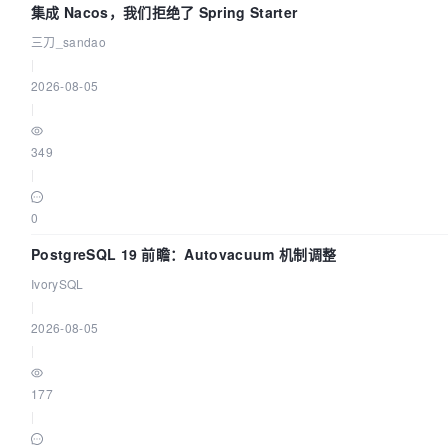
集成 Nacos，我们拒绝了 Spring Starter
三刀_sandao
|
2026-08-05
|
349
|
0
PostgreSQL 19 前瞻：Autovacuum 机制调整
IvorySQL
|
2026-08-05
|
177
|