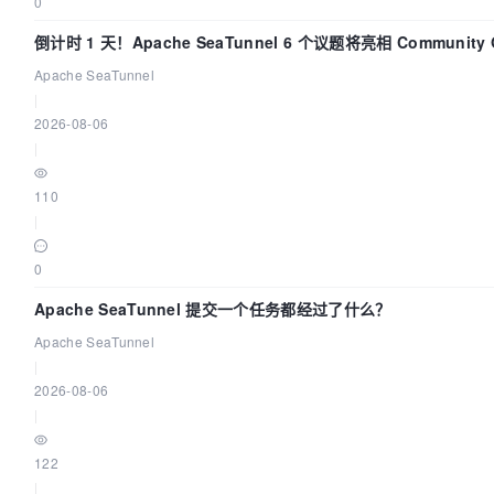
0
倒计时 1 天！Apache SeaTunnel 6 个议题将亮相 Community 
Code Asia 2026
Apache SeaTunnel
|
2026-08-06
|
110
|
0
Apache SeaTunnel 提交一个任务都经过了什么？
Apache SeaTunnel
|
2026-08-06
|
122
|