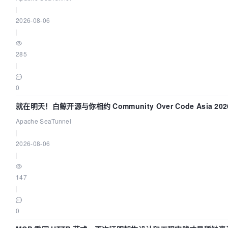
|
2026-08-06
|
285
|
0
就在明天！白鲸开源与你相约 Community Over Code Asia 20
讲！
Apache SeaTunnel
|
2026-08-06
|
147
|
0