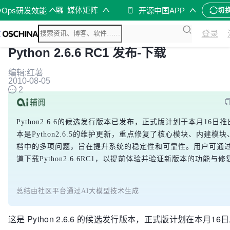
媒体矩阵
vOps研发效能
开源中国APP
切
登录
Python 2.6.6 RC1 发布-下载
编辑:红薯
2010-08-05
2
Python2.6.6的候选发行版本已发布，正式版计划于本月16日
本是Python2.6.5的维护更新，重点修复了核心模块、内建模
档中的多项问题，旨在提升系统的稳定性和可靠性。用户可通
道下载Python2.6.6RC1，以提前体验并验证新版本的功能与
总结由社区平台通过AI大模型技术生成
这是 Python 2.6.6 的候选发行版本，正式版计划在本月16