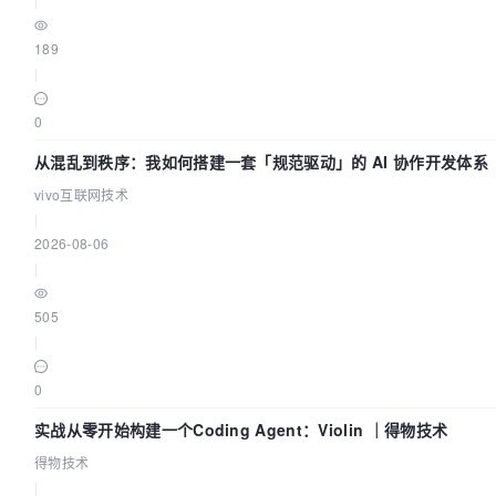
189
|
0
从混乱到秩序：我如何搭建一套「规范驱动」的 AI 协作开发体系
vivo互联网技术
|
2026-08-06
|
505
|
0
实战从零开始构建一个Coding Agent：Violin ｜得物技术
得物技术
|