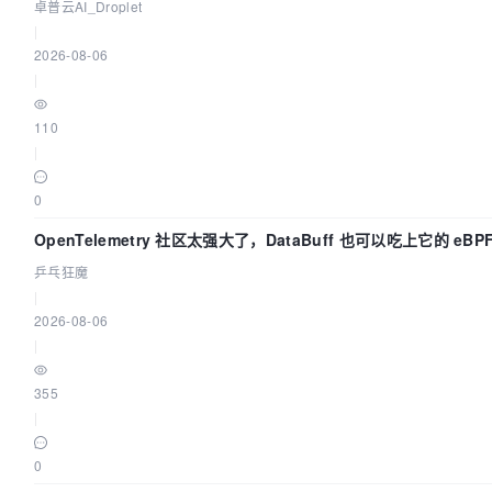
卓普云AI_Droplet
|
2026-08-06
|
110
|
0
OpenTelemetry 社区太强大了，DataBuff 也可以吃上它的 eBP
乒乓狂魔
|
2026-08-06
|
355
|
0