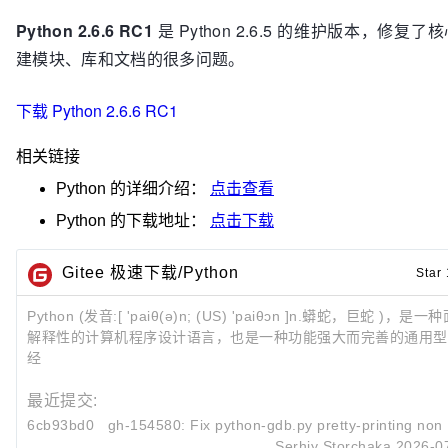
Python 2.6.6 RC1
是 Python 2.6.5 的维护版本，修复
建模块、库和文档的很多问题。
下载 Python 2.6.6 RC1
相关链接
Python
的详细介绍：
点击查看
Python
的下载地址：
点击下载
Gitee 极速下载/Python
Star
Python (发音:[ 'paiθ(ə)n; (US) 'paiθɔn ]n.蟒蛇，巨蛇 )，
解释性的计算机程序设计语言，也是一种功能强大而完善的通用型
经
最近提交:
6cb93bd0
gh-154580: Fix python-gdb.py pretty-printing non-
Serhiy Storchaka
2026-0