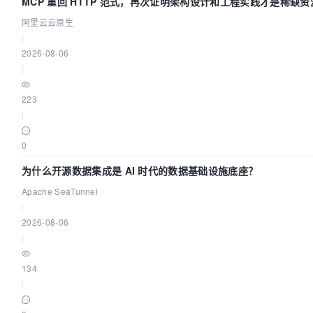
MCP 重回 HTTP 范式，再次证明架构设计和工程实践才是稀缺资
阿里云云原生
|
2026-08-06
|
223
|
0
为什么开源数据集成是 AI 时代的数据基础设施底座？
Apache SeaTunnel
|
2026-08-06
|
134
|