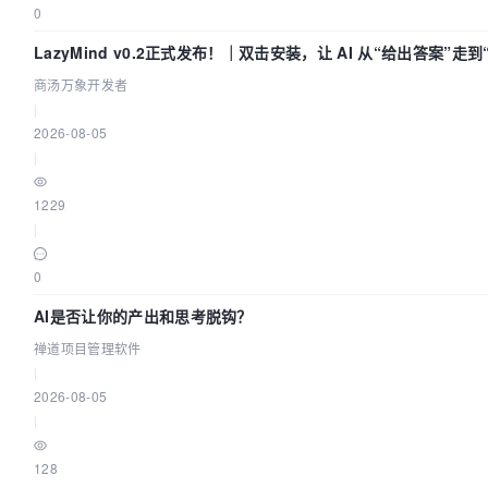
0
LazyMind v0.2正式发布！｜双击安装，让 AI 从“给出答案”走
付”
商汤万象开发者
|
2026-08-05
|
1229
|
0
AI是否让你的产出和思考脱钩？
禅道项目管理软件
|
2026-08-05
|
128