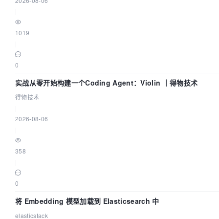
2026-08-06
|
1019
|
0
实战从零开始构建一个Coding Agent：Violin ｜得物技术
得物技术
|
2026-08-06
|
358
|
0
将 Embedding 模型加载到 Elasticsearch 中
elasticstack