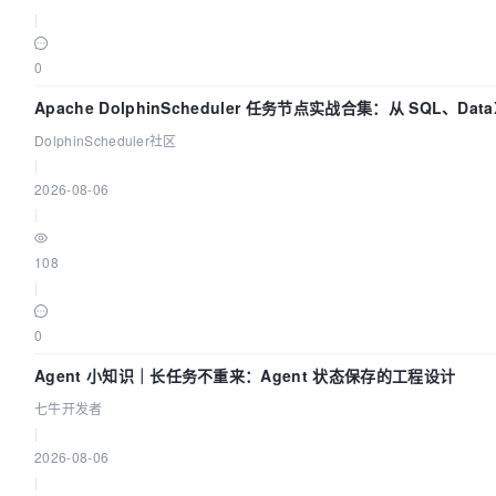
|
0
Apache DolphinScheduler 任务节点实战合集：从 SQL、Dat
DolphinScheduler社区
|
2026-08-06
|
108
|
0
Agent 小知识｜长任务不重来：Agent 状态保存的工程设计
七牛开发者
|
2026-08-06
|