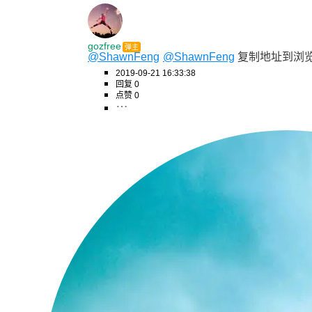
gozfree
弹主
@ShawnFeng
@ShawnFeng
 复制地址到浏
2019-09-21 16:33:38
回复 0
点赞 0