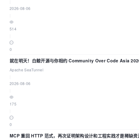
|
2026-08-06
|
514
|
0
就在明天！白鲸开源与你相约 Community Over Code Asia 2
Apache SeaTunnel
|
2026-08-06
|
175
|
0
MCP 重回 HTTP 范式，再次证明架构设计和工程实践才是稀缺资