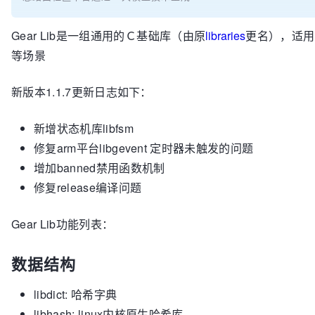
Gear Lib是一组通用的Ｃ基础库（由原
libraries
更名），适用
等场景
新版本1.1.7更新日志如下：
新增状态机库libfsm
修复arm平台libgevent 定时器未触发的问题
增加banned禁用函数机制
修复release编译问题
Gear Lib功能列表：
数据结构
libdict: 哈希字典
libhash: linux内核原生哈希库