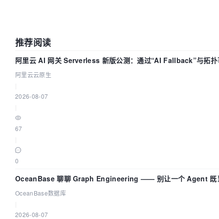
推荐阅读
阿里云 AI 网关 Serverless 新版公测：通过“AI Fallback”
阿里云云原生
|
2026-08-07
|
67
|
0
OceanBase 聊聊 Graph Engineering —— 别让一个 Agen
OceanBase数据库
|
2026-08-07