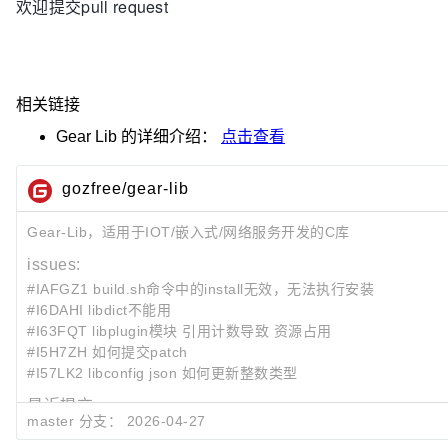
欢迎提交pull request
相关链接
Gear Lib
的详细介绍：
点击查看
gozfree/gear-lib
Gear-Lib，适用于IOT/嵌入式/网络服务开发的C库
issues:
#IAFGZ1 build.sh命令中的install无效，无法执行安装
#I6DAHI libdict不能用
#I63FQT libplugin模块 引用计数导致 资源占用
#I5H7ZH 如何提交patch
#I57LK2 libconfig json 如何更新整数类型
最近提交:
master 分支：
2026-04-27
1201ae83
fix: add users tracking field to queue_item