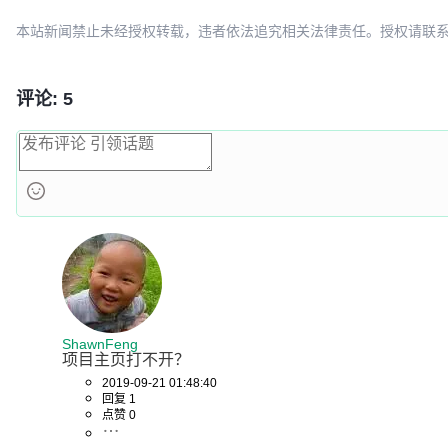
703ee517
fix: add libmp4 to cmake build and fix PTS calcula
aa56b6bd
fix: MSVC stack corruption, heap overflow, and log
本站新闻禁止未经授权转载，违者依法追究相关法律责任。授权请联系：oscbia
评论: 5
ShawnFeng
项目主页打不开？
2019-09-21 01:48:40
回复 1
点赞 0