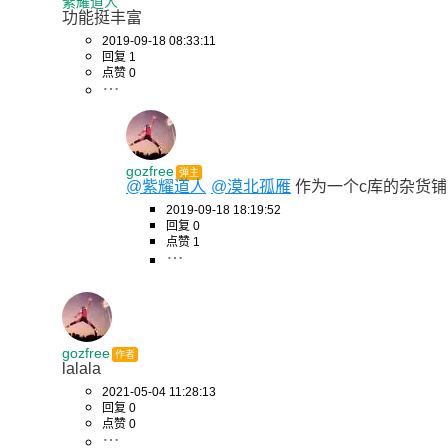
紫耀道人
功能挺丰富
2019-09-18 08:33:11
回复 1
点赞 0
gozfree
弹主
@紫耀道人
@漠北孤雁
 作为一个c库的杂货铺，
2019-09-18 18:19:52
回复 0
点赞 1
gozfree
作者
lalala
2021-05-04 11:28:13
回复 0
点赞 0