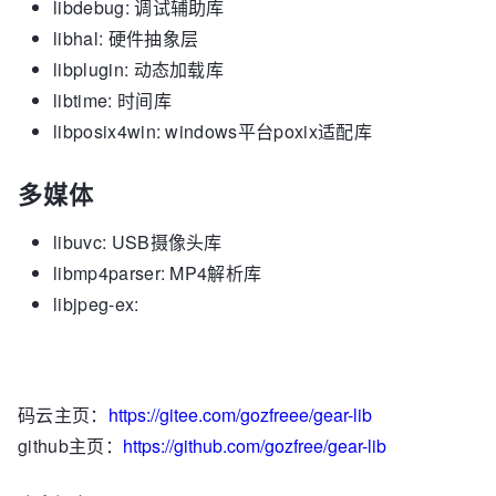
libdebug: 调试辅助库
libhal: 硬件抽象层
libplugin: 动态加载库
libtime: 时间库
libposix4win: windows平台poxix适配库
多媒体
libuvc: USB摄像头库
libmp4parser: MP4解析库
libjpeg-ex:
码云主页：
https://gitee.com/gozfreee/gear-lib
github主页：
https://github.com/gozfree/gear-lib