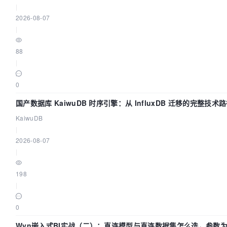
|
2026-08-07
|
88
|
0
国产数据库 KaiwuDB 时序引擎：从 InfluxDB 迁移的完整技术
KaiwuDB
|
2026-08-07
|
198
|
0
Wyn嵌入式BI实战（二）：直连模型与直连数据集怎么选，参数为