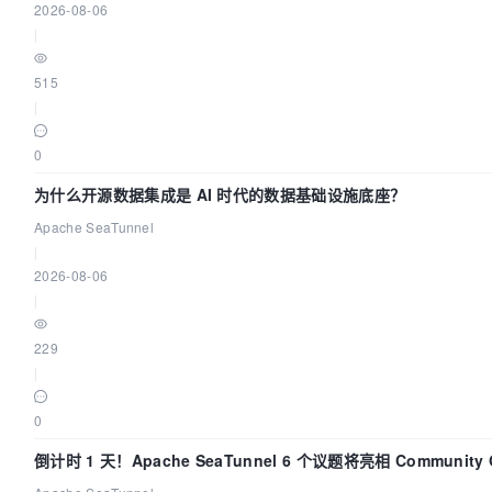
2026-08-06
|
515
|
0
为什么开源数据集成是 AI 时代的数据基础设施底座？
Apache SeaTunnel
|
2026-08-06
|
229
|
0
倒计时 1 天！Apache SeaTunnel 6 个议题将亮相 Community O
Asia 2026