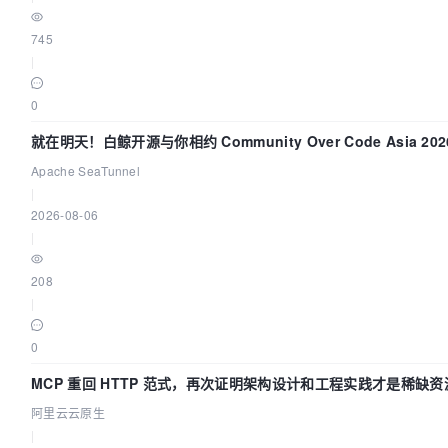
745
|
0
就在明天！白鲸开源与你相约 Community Over Code Asia 2
Apache SeaTunnel
|
2026-08-06
|
208
|
0
MCP 重回 HTTP 范式，再次证明架构设计和工程实践才是稀缺资
阿里云云原生
|