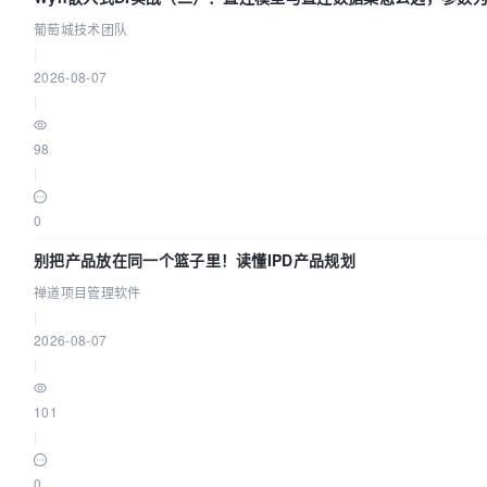
葡萄城技术团队
葡萄城技术团队
|
2026-08-07
|
98
|
0
别把产品放在同一个篮子里！读懂IPD产品规划
禅道项目管理软件
|
2026-08-07
|
101
|
0