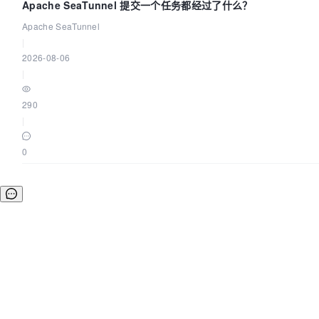
Apache SeaTunnel 提交一个任务都经过了什么？
Apache SeaTunnel
|
2026-08-06
|
290
|
0
©OSCHINA(OSChina.NET)
京ICP备2025119063号