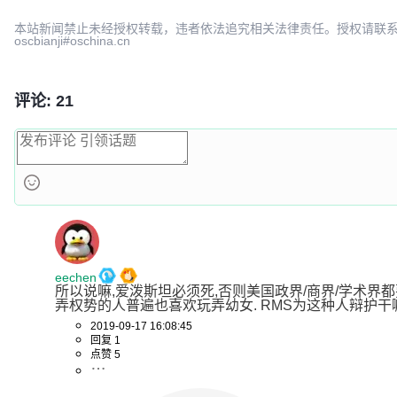
本站新闻禁止未经授权转载，违者依法追究相关法律责任。授权请联
oscbianji#oschina.cn
评论: 21
eechen
所以说嘛,爱泼斯坦必须死,否则美国政界/商界/学术界都
弄权势的人普遍也喜欢玩弄幼女. RMS为这种人辩护干嘛
2019-09-17 16:08:45
回复 1
点赞 5