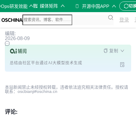
媒体矩阵
vOps研发效能
开源中国APP
切
登录
编辑:
2026-08-09
复制
总结由社区平台通过AI大模型技术生成
本站新闻禁止未经授权转载，违者依法追究相关法律责任。授权请
联系：oscbianji#oschina.cn
评论: