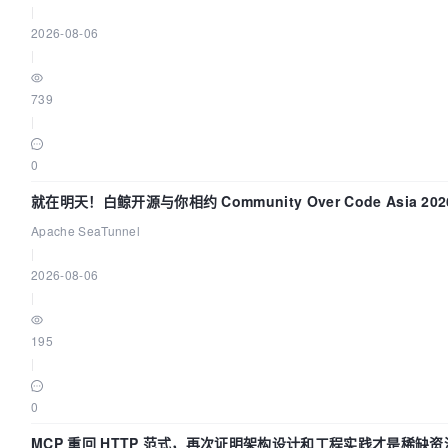
|
2026-08-06
|
739
|
0
就在明天！白鲸开源与你相约 Community Over Code Asia 2
Apache SeaTunnel
|
2026-08-06
|
195
|
0
MCP 重回 HTTP 范式，再次证明架构设计和工程实践才是稀缺资