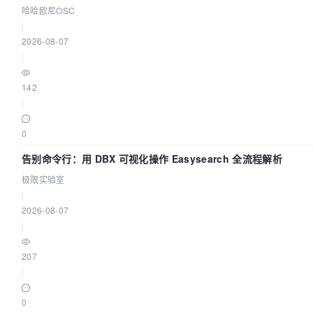
哈哈欧尼OSC
|
2026-08-07
|
142
|
0
告别命令行：用 DBX 可视化操作 Easysearch 全流程解析
极限实验室
|
2026-08-07
|
207
|
0