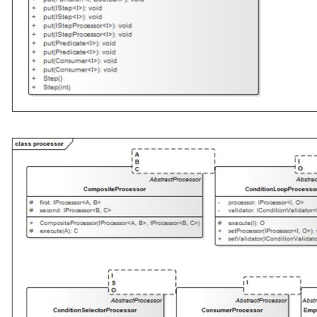
case4、已有processor创建 if/else if/else  逻辑，根据
回的结果与result对比一致则执行分支branchProcessor
的 则执行默认分支branchProcessor。

pipeline.createConditionValidatorSelectorProcessor
public interface IConditionValidatorSelectorProces
extends IProcessor<I, O> {

   void setBranch(IProcessor<I, Boolean> validator,Boolean 
result,IProcessor<I, O> processor);

   void setDefaultBranch(IProcessor<I, O> processor);

}