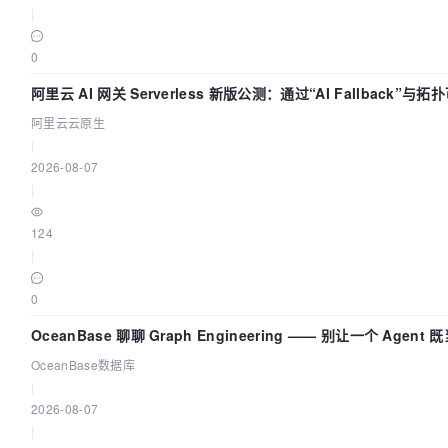
|
0
阿里云 AI 网关 Serverless 新版公测：通过“AI Fallback”与
流量治理底座
阿里云云原生
|
2026-08-07
|
124
|
0
OceanBase 聊聊 Graph Engineering —— 别让一个 Agen
OceanBase数据库
|
2026-08-07
|