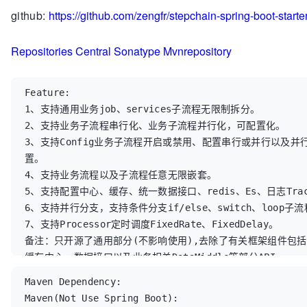
github:
https://github.com/zengfr/stepchain-spring-boot-starter
Repositories Central Sonatype Mvnrepository
Feature:

1、支持通用业务job、services子流程无限制拆分。

2、支持业务子流程串行化、业务子流程并行化，可配置化。

3、支持Config业务子流程开启或禁用、配置串行或并行以及并
置。

4、支持业务流程以及子流程任意无限嵌套。

5、支持配置中心、缓存、统一数据接口、redis、Es、日志Trac
6、支持并行分支，支持条件分支if/else、switch、loop子流程
7、支持Processor定时调度FixedRate、FixedDelay。

备注：只开源了通用部分(不影响使用),去除了有关框架组件包
缓存中心、数据接口以及业务相关DataMiddle等部分API。
Maven Dependency:

Maven(Not Use Spring Boot):
