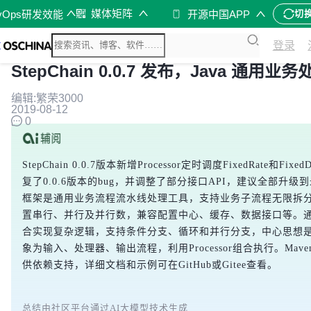
媒体矩阵
vOps研发效能
开源中国APP
切
登录
StepChain 0.0.7 发布，Java 通用业
编辑:繁荣3000
2019-08-12
0
StepChain 0.0.7版本新增Processor定时调度FixedRate和Fixe
复了0.0.6版本的bug，并调整了部分接口API，建议全部升级
框架是通用业务流程流水线处理工具，支持业务子流程无限拆
置串行、并行及并行数，兼容配置中心、缓存、数据接口等。通过Pr
合实现复杂逻辑，支持条件分支、循环和并行分支，中心思想
象为输入、处理器、输出流程，利用Processor组合执行。Maven
供依赖支持，详细文档和示例可在GitHub或Gitee查看。
总结由社区平台通过AI大模型技术生成