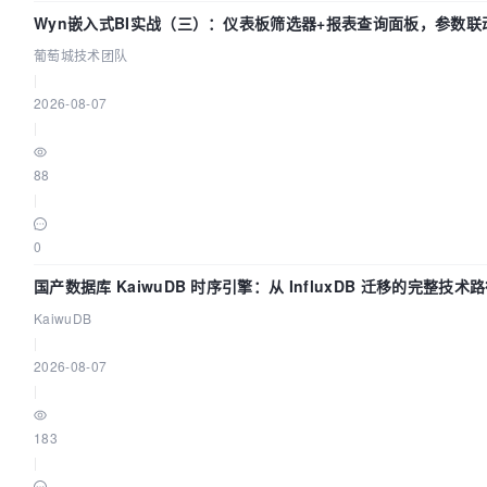
Wyn嵌入式BI实战（三）：仪表板筛选器+报表查询面板，参数联
葡萄城技术团队
|
2026-08-07
|
88
|
0
国产数据库 KaiwuDB 时序引擎：从 InfluxDB 迁移的完整技术
KaiwuDB
|
2026-08-07
|
183
|