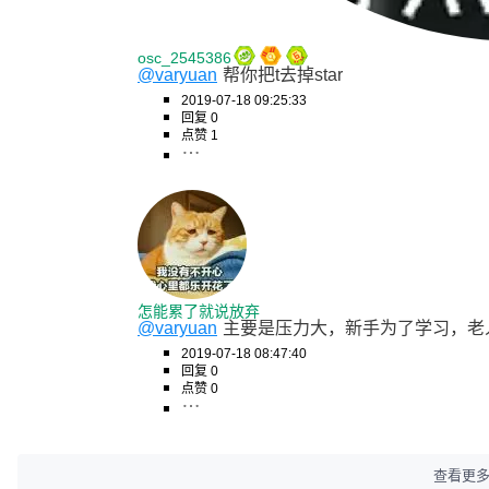
osc_2545386
@varyuan
帮你把t去掉star
2019-07-18 09:25:33
回复 0
点赞 1
怎能累了就说放弃
@varyuan
主要是压力大，新手为了学习，老
2019-07-18 08:47:40
回复 0
点赞 0
查看更