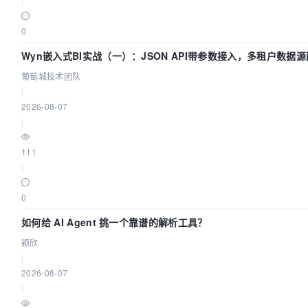
|
0
Wyn嵌入式BI实战（一）：JSON API带参数接入，多租户数据源
葡萄城技术团队
|
2026-08-07
|
111
|
0
如何给 AI Agent 挑一个靠谱的解析工具？
颖欣
|
2026-08-07
|