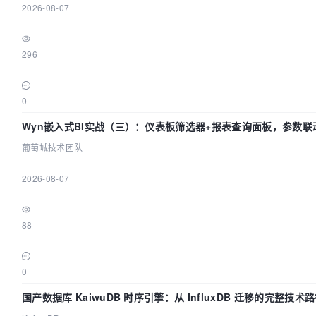
2026-08-07
|
296
|
0
Wyn嵌入式BI实战（三）：仪表板筛选器+报表查询面板，参数联
葡萄城技术团队
|
2026-08-07
|
88
|
0
国产数据库 KaiwuDB 时序引擎：从 InfluxDB 迁移的完整技术