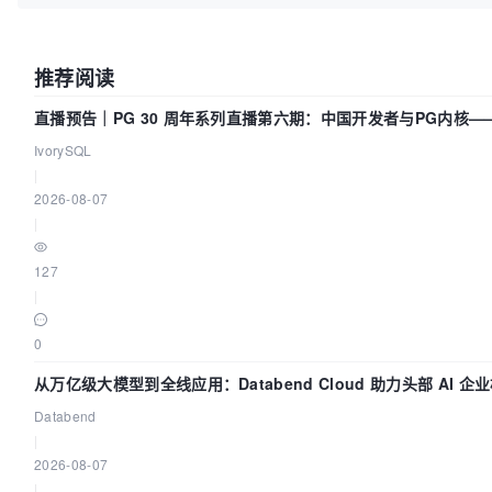
推荐阅读
直播预告｜PG 30 周年系列直播第六期：中国开发者与PG内核
IvorySQL
|
2026-08-07
|
127
|
0
从万亿级大模型到全线应用：Databend Cloud 助力头部 AI 企业
Databend
|
2026-08-07
|