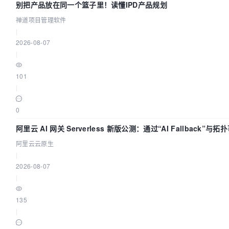
别把产品放在同一个篮子里！读懂IPD产品规划
禅道项目管理软件
|
2026-08-07
|
101
|
0
阿里云 AI 网关 Serverless 新版公测：通过“AI Fallback”
阿里云云原生
|
2026-08-07
|
135
|