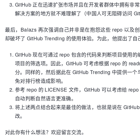
GitHub 正在迅速扩张市场并且在开发者群体中拥有非常
解决方案的地方就不难理解了（中国人可无阻碍访问 Git
最后，Balazs 再次强调自己并非是在抱怨这些 repo 以
却破坏了 GitHub Trending 的使用体验。为此，他提出了
GitHub 现在可通过 repo 包含的代码来判断项目使用的编
项目的筛选项。因此，GitHub 可考虑根据 repo 的 re
分。同样的，然后据此在 GitHub Trending 中提供一
免对排行榜造成影响。
参考 repo 的 LICENSE 文件，GitHub 可以考虑给
自动判断自然语言更准确。
将上述两点结合起来是最佳的做法，也就是说在 GitHub
改。
对此你有什么想法？欢迎留言交流。