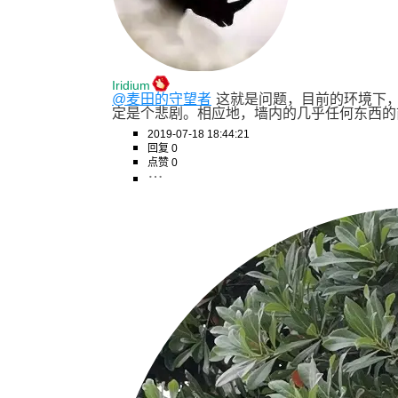
Iridium
@麦田的守望者
这就是问题，目前的环境下，就算
定是个悲剧。相应地，墙内的几乎任何东西的
2019-07-18 18:44:21
回复 0
点赞 0