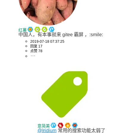
红薯
中国人，有本事就来 gitee 霸屏 ，:smile:
2019-07-18 07:37:25
回复 17
点赞 78
意简美
@Iridium
常用的搜索功能太弱了