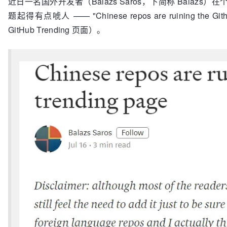
近日一名国外开发者（Balazs Saros，下简称 Balazs）
题起得有点唬人 —— "Chinese repos are ruining the 
GitHub Trending 页面）。