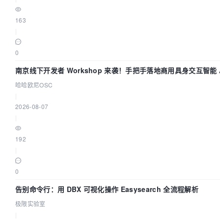
163
|
0
南京线下开发者 Workshop 来袭！手把手落地商用具身交互智能 A
哈哈欧尼OSC
|
2026-08-07
|
192
|
0
告别命令行：用 DBX 可视化操作 Easysearch 全流程解析
极限实验室
|