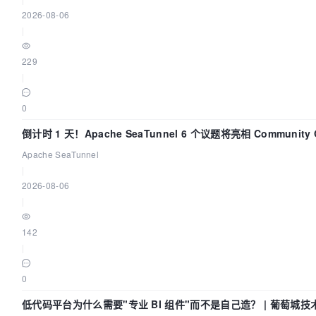
2026-08-06
|
229
|
0
倒计时 1 天！Apache SeaTunnel 6 个议题将亮相 Community Ov
Apache SeaTunnel
|
2026-08-06
|
142
|
0
低代码平台为什么需要"专业 BI 组件"而不是自己造？ | 葡萄城技