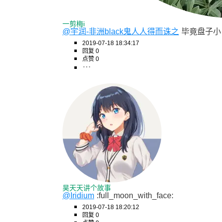
一剪梅i
@宇润-非洲black鬼人人得而诛之
毕竟盘子小
2019-07-18 18:34:17
回复 0
点赞 0
昊天天讲个故事
@Iridium
:full_moon_with_face:
2019-07-18 18:20:12
回复 0