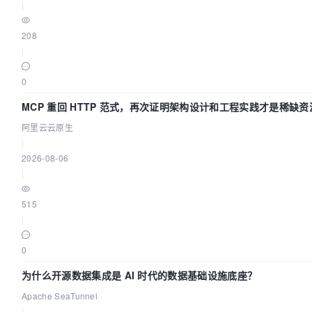
|
208
|
0
MCP 重回 HTTP 范式，再次证明架构设计和工程实践才是稀缺资
阿里云云原生
|
2026-08-06
|
515
|
0
为什么开源数据集成是 AI 时代的数据基础设施底座？
Apache SeaTunnel
|