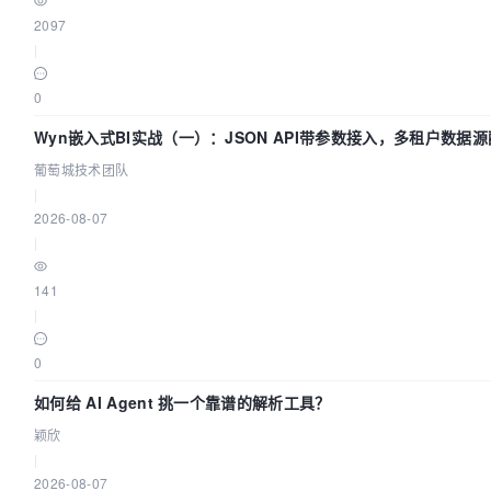
2097
|
0
Wyn嵌入式BI实战（一）：JSON API带参数接入，多租户数据源
葡萄城技术团队
|
2026-08-07
|
141
|
0
如何给 AI Agent 挑一个靠谱的解析工具？
颖欣
|
2026-08-07