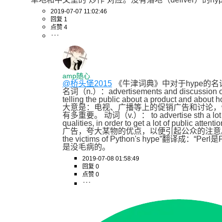
2019-07-07 11:02:46
回复 1
点赞 4
amp随心
@桥头堡2015
《牛津词典》中对于hype的名
名词（n.）：advertisements and discussion on te
telling the public about a product and about h
大意是：电视、广播等上的促销广告和讨论，
有多重要。 动词（v.）： to advertise sth a lot an
qualities, in order to get a lot of public 
广告，夸大某物的优点，以便引起公众的注意。 = =所以
the victims of Python's hype”翻译成：“
是没毛病的。
2019-07-08 01:58:49
回复 0
点赞 0