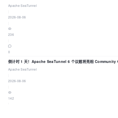
Apache SeaTunnel
|
2026-08-06
|
236
|
0
倒计时 1 天！Apache SeaTunnel 6 个议题将亮相 Community Ov
Apache SeaTunnel
|
2026-08-06
|
142
|
0