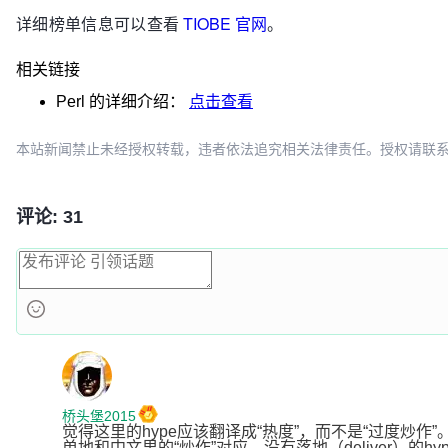
详细榜单信息可以查看
TIOBE 官网
。
相关链接
Perl
的详细介绍：
点击查看
本站新闻禁止未经授权转载，违者依法追究相关法律责任。授权请联系：oscbia
评论: 31
桥头堡2015
觉得这里的hype应该翻译成“热度”，而不是“过度炒作”
单地和中文里的“炒作”对应。没有落地（deliver）的h