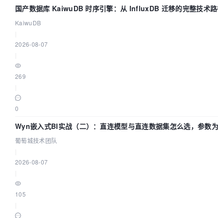
国产数据库 KaiwuDB 时序引擎：从 InfluxDB 迁移的完整技术
KaiwuDB
|
2026-08-07
|
269
|
0
Wyn嵌入式BI实战（二）：直连模型与直连数据集怎么选，参数为
葡萄城技术团队
|
2026-08-07
|
105
|