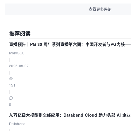
查看更多评论
推荐阅读
直播预告｜PG 30 周年系列直播第六期：中国开发者与PG内核
么？
IvorySQL
|
2026-08-07
|
151
|
0
从万亿级大模型到全线应用：Databend Cloud 助力头部 AI 企业
Databend
|