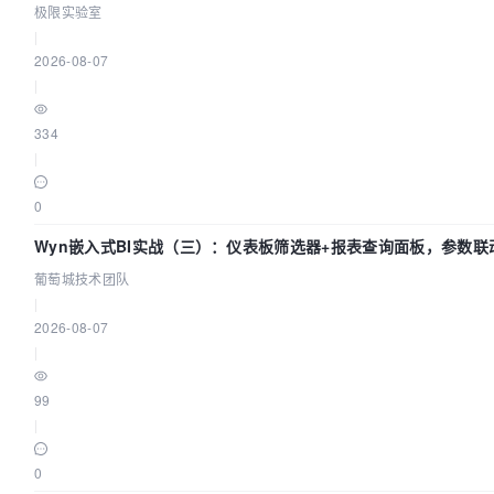
极限实验室
|
2026-08-07
|
334
|
0
Wyn嵌入式BI实战（三）：仪表板筛选器+报表查询面板，参数联
葡萄城技术团队
|
2026-08-07
|
99
|
0