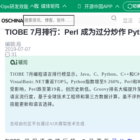
媒体矩阵
vOps研发效能
开源中国APP
切
登录
TIOBE 7月排行：Perl 成为过分炒作 Py
编辑:局
2019-07-07
31
TIOBE 7月编程语言排行榜显示，Java、C、Python、C++
VisualBasic.NET重返TOP5。Python指数增至9.260%，Pe
受影响，Perl跌至第19名，创历史新低。Groovy排名大幅提升
语言流行度，基于全球技术工程师和第三方数据计算，虽不评
技能更新和语言选择。
总结由社区平台通过AI大模型技术生成