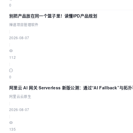
0
别把产品放在同一个篮子里！读懂IPD产品规划
禅道项目管理软件
|
2026-08-07
|
112
|
0
阿里云 AI 网关 Serverless 新版公测：通过“AI Fallback”
阿里云云原生
|
2026-08-07
|
135