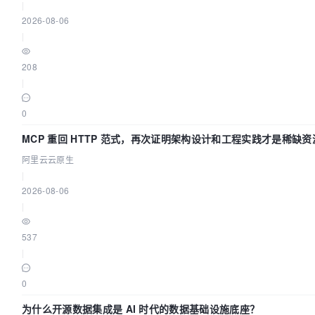
|
2026-08-06
|
208
|
0
MCP 重回 HTTP 范式，再次证明架构设计和工程实践才是稀缺资
阿里云云原生
|
2026-08-06
|
537
|
0
为什么开源数据集成是 AI 时代的数据基础设施底座？