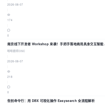
2026-08-07
|
174
|
0
南京线下开发者 Workshop 来袭！手把手落地商用具身交互智能 A
哈哈欧尼OSC
|
2026-08-07
|
218
|
0
告别命令行：用 DBX 可视化操作 Easysearch 全流程解析