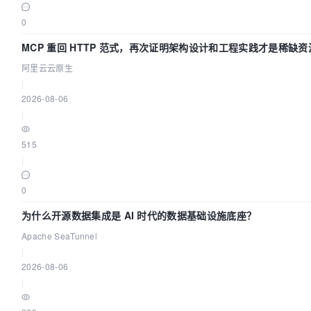
0
MCP 重回 HTTP 范式，再次证明架构设计和工程实践才是稀缺资
阿里云云原生
|
2026-08-06
|
515
|
0
为什么开源数据集成是 AI 时代的数据基础设施底座？
Apache SeaTunnel
|
2026-08-06
|