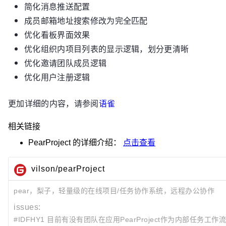
简化消息推送配置
成员邮箱地址搜索修改为完全匹配
优化看板界面效果
优化组织内项目列表的显示逻辑，划分更清晰
优化邀请团队成员逻辑
优化用户注册逻辑
更加详细的内容，请参阅
语雀
相关链接
PearProject
的详细介绍：
点击查看
vilson/pearProject
pear，梨子，轻量级的在线项目/任务协作系统，远程办公协作
issues:
#IDFHY1 目前有没有团队在应用PearProject作为内部任务