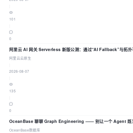
|
101
|
0
阿里云 AI 网关 Serverless 新版公测：通过“AI Fallback”
阿里云云原生
|
2026-08-07
|
135
|
0
OceanBase 聊聊 Graph Engineering —— 别让一个 Agen
OceanBase数据库