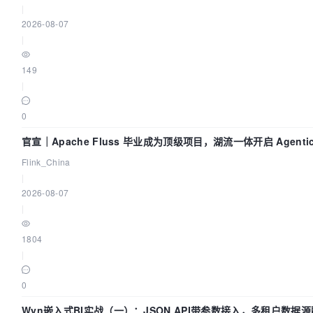
|
2026-08-07
|
149
|
0
官宣｜Apache Fluss 毕业成为顶级项目，湖流一体开启 Agenti
Flink_China
|
2026-08-07
|
1804
|
0
Wyn嵌入式BI实战（一）：JSON API带参数接入，多租户数据源