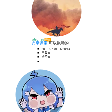
vilsonss
弹主
@幸运果
可以拖动的
2019-07-01 16:20:44
回复 0
点赞 0