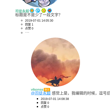
司徒永超
标题是不是少了一段文字？
2019-07-01 14:05:30
回复 1
点赞 0
vilsonss
弹主
@司徒永超
感觉上是，我编辑的时候，逗号后
2019-07-01 14:08:38
回复 0
点赞 0