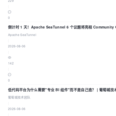
229
|
0
倒计时 1 天！Apache SeaTunnel 6 个议题将亮相 Community Ov
Apache SeaTunnel
|
2026-08-06
|
142
|
0
低代码平台为什么需要"专业 BI 组件"而不是自己造？ | 葡萄城技
葡萄城技术团队
|
2026-08-06
|