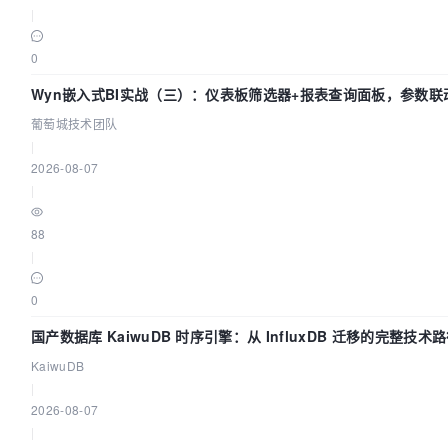
|
0
Wyn嵌入式BI实战（三）：仪表板筛选器+报表查询面板，参数联
葡萄城技术团队
|
2026-08-07
|
88
|
0
国产数据库 KaiwuDB 时序引擎：从 InfluxDB 迁移的完整技术
KaiwuDB
|
2026-08-07
|