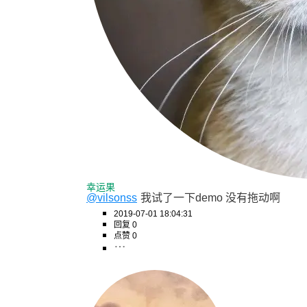
幸运果
@vilsonss
我试了一下demo 没有拖动啊
2019-07-01 18:04:31
回复 0
点赞 0