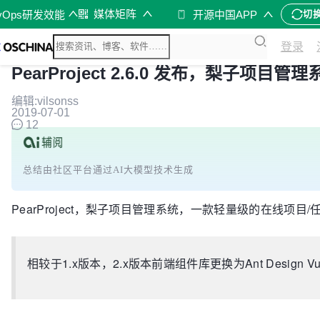
媒体矩阵
vOps研发效能
开源中国APP
切
登录
PearProject 2.6.0 发布，梨子项目管理
编辑:vilsonss
2019-07-01
12
总结由社区平台通过AI大模型技术生成
PearProject，梨子项目管理系统，一款轻量级的在线项目
相较于1.x版本，2.x版本前端组件库更换为Ant Design Vu