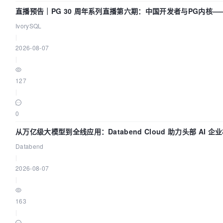
直播预告｜PG 30 周年系列直播第六期：中国开发者与PG内核
IvorySQL
|
2026-08-07
|
127
|
0
从万亿级大模型到全线应用：Databend Cloud 助力头部 AI 企业
Databend
|
2026-08-07
|
163
|