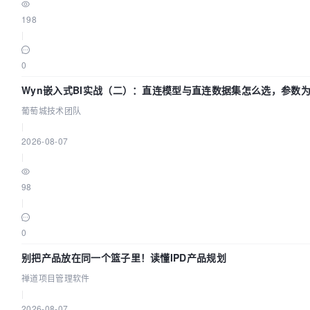
198
|
0
Wyn嵌入式BI实战（二）：直连模型与直连数据集怎么选，参数为
葡萄城技术团队
|
2026-08-07
|
98
|
0
别把产品放在同一个篮子里！读懂IPD产品规划
禅道项目管理软件
|
2026-08-07