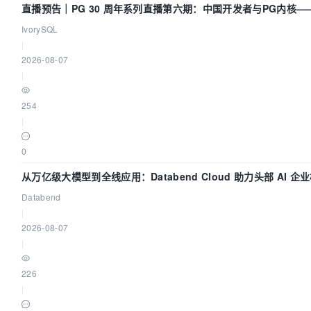
直播预告｜PG 30 周年系列直播第六期：中国开发者与PG内核
IvorySQL
|
2026-08-07
|
254
|
0
从万亿级大模型到全线应用：Databend Cloud 助力头部 AI 企业
Databend
|
2026-08-07
|
226
|