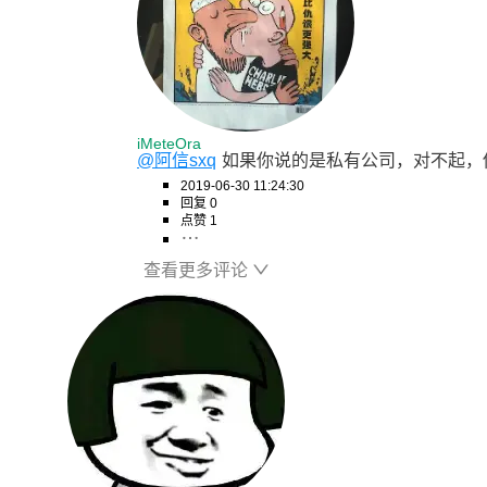
iMeteOra
@阿信sxq
如果你说的是私有公司，对不起，
2019-06-30 11:24:30
回复 0
点赞 1
查看更多评论