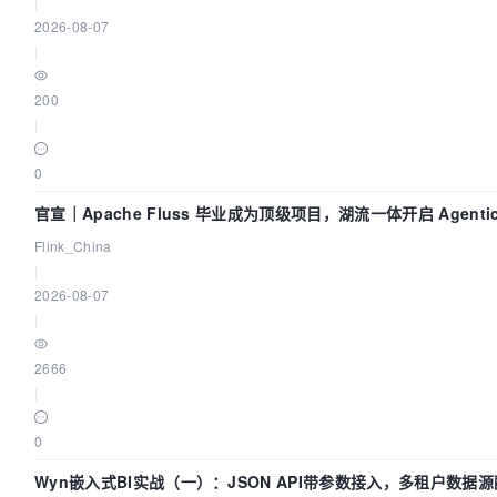
|
2026-08-07
|
200
|
0
官宣｜Apache Fluss 毕业成为顶级项目，湖流一体开启 Agenti
Flink_China
|
2026-08-07
|
2666
|
0
Wyn嵌入式BI实战（一）：JSON API带参数接入，多租户数据源