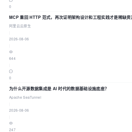
0
MCP 重回 HTTP 范式，再次证明架构设计和工程实践才是稀缺资
阿里云云原生
|
2026-08-06
|
644
|
0
为什么开源数据集成是 AI 时代的数据基础设施底座？
Apache SeaTunnel
|
2026-08-06
|
247