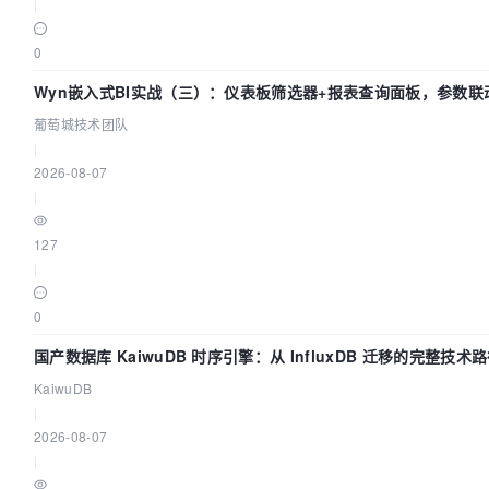
|
0
Wyn嵌入式BI实战（三）：仪表板筛选器+报表查询面板，参数联
葡萄城技术团队
|
2026-08-07
|
127
|
0
国产数据库 KaiwuDB 时序引擎：从 InfluxDB 迁移的完整技术
KaiwuDB
|
2026-08-07
|