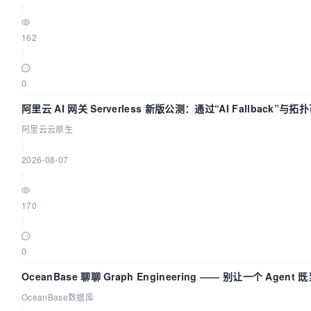
|
162
|
0
阿里云 AI 网关 Serverless 新版公测：通过“AI Fallback”
阿里云云原生
|
2026-08-07
|
170
|
0
OceanBase 聊聊 Graph Engineering —— 别让一个 Agen
OceanBase数据库