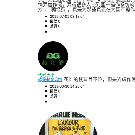
搞弄虚作假，弄得很多人谈到国产操作系统就会
抄"、"骗经费"，真是为那些真正在为国产操
2019-07-01 08:18:04
回复 0
点赞 6
代码天下
@iMeteOra
花谁的钱暂且不论，但是弄虚作
2019-06-30 14:26:04
回复 0
点赞 1