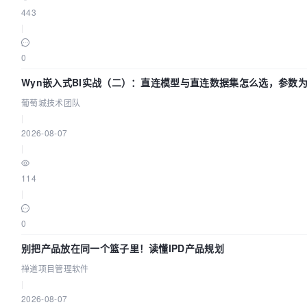
443
|
0
Wyn嵌入式BI实战（二）：直连模型与直连数据集怎么选，参数为
葡萄城技术团队
|
2026-08-07
|
114
|
0
别把产品放在同一个篮子里！读懂IPD产品规划
禅道项目管理软件
|
2026-08-07