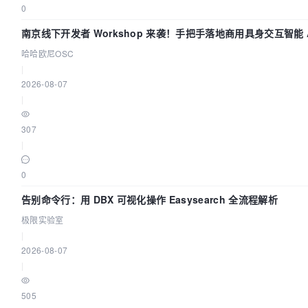
0
南京线下开发者 Workshop 来袭！手把手落地商用具身交互智能 A
哈哈欧尼OSC
|
2026-08-07
|
307
|
0
告别命令行：用 DBX 可视化操作 Easysearch 全流程解析
极限实验室
|
2026-08-07
|
505