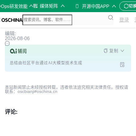
媒体矩阵
vOps研发效能
开源中国APP
切
登录
编辑:
2026-08-06
复制
总结由社区平台通过AI大模型技术生成
本站新闻禁止未经授权转载，违者依法追究相关法律责任。授权请
联系：oscbianji#oschina.cn
评论: