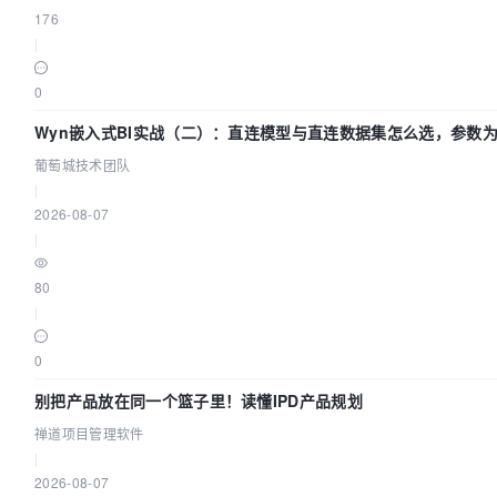
176
|
0
Wyn嵌入式BI实战（二）：直连模型与直连数据集怎么选，参数为
葡萄城技术团队
|
2026-08-07
|
80
|
0
别把产品放在同一个篮子里！读懂IPD产品规划
禅道项目管理软件
|
2026-08-07