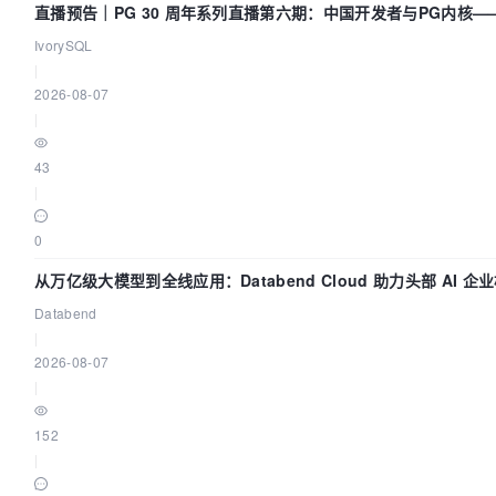
直播预告｜PG 30 周年系列直播第六期：中国开发者与PG内核
IvorySQL
|
2026-08-07
|
43
|
0
从万亿级大模型到全线应用：Databend Cloud 助力头部 AI 企业
Databend
|
2026-08-07
|
152
|