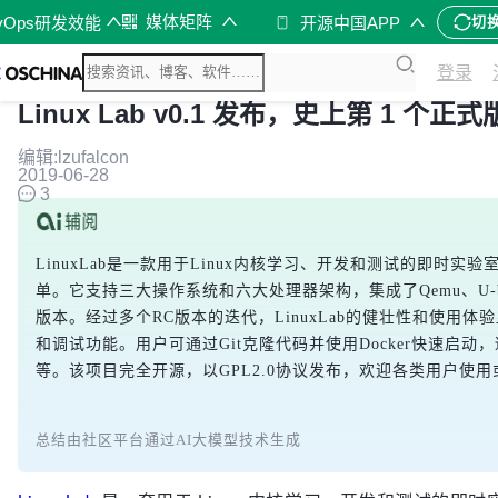
媒体矩阵
vOps研发效能
开源中国APP
切
登录
Linux Lab v0.1 发布，史上第 1 个正式
编辑:lzufalcon
2019-06-28
3
LinuxLab是一款用于Linux内核学习、开发和测试的即时
单。它支持三大操作系统和六大处理器架构，集成了Qemu、U-
版本。经过多个RC版本的迭代，LinuxLab的健壮性和使用体
和调试功能。用户可通过Git克隆代码并使用Docker快速启动
等。该项目完全开源，以GPL2.0协议发布，欢迎各类用户使
总结由社区平台通过AI大模型技术生成