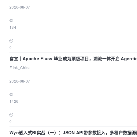
|
2026-08-07
|
134
|
0
官宣｜Apache Fluss 毕业成为顶级项目，湖流一体开启 Agenti
Flink_China
|
2026-08-07
|
1426
|
0
Wyn嵌入式BI实战（一）：JSON API带参数接入，多租户数据源