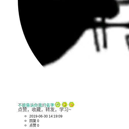
不能告诉你我的名字
点赞，收藏，转发，学习~
2019-06-30 14:19:09
回复 0
点赞 0