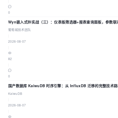
|
0
Wyn嵌入式BI实战（三）：仪表板筛选器+报表查询面板，参数联
葡萄城技术团队
|
2026-08-07
|
82
|
0
国产数据库 KaiwuDB 时序引擎：从 InfluxDB 迁移的完整技术
KaiwuDB
|
2026-08-07
|