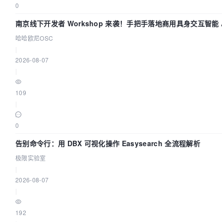
0
南京线下开发者 Workshop 来袭！手把手落地商用具身交互智能 A
哈哈欧尼OSC
|
2026-08-07
|
109
|
0
告别命令行：用 DBX 可视化操作 Easysearch 全流程解析
极限实验室
|
2026-08-07
|
192