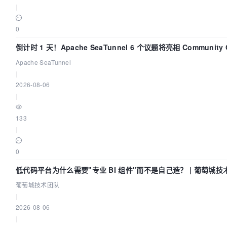
|
0
倒计时 1 天！Apache SeaTunnel 6 个议题将亮相 Community Ov
Apache SeaTunnel
|
2026-08-06
|
133
|
0
低代码平台为什么需要"专业 BI 组件"而不是自己造？ | 葡萄城技
葡萄城技术团队
|
2026-08-06
|