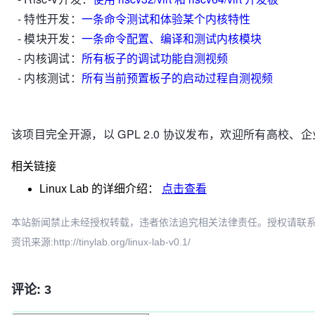
- 特性开发：
一条命令测试和体验某个内核特性
- 模块开发：
一条命令配置、编译和测试内核模块
- 内核调试：
所有板子的调试功能自测视频
- 内核测试：
所有当前预置板子的启动过程自测视频
该项目完全开源，以 GPL 2.0 协议发布，欢迎所有高校
相关链接
Linux Lab
的详细介绍：
点击查看
本站新闻禁止未经授权转载，违者依法追究相关法律责任。授权请联系：oscbia
资讯来源:http://tinylab.org/linux-lab-v0.1/
评论: 3