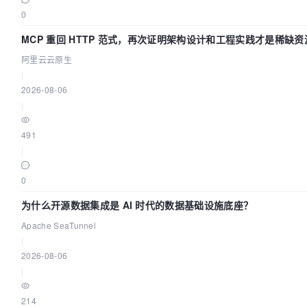
0
MCP 重回 HTTP 范式，再次证明架构设计和工程实践才是稀缺资
阿里云云原生
|
2026-08-06
|
491
|
0
为什么开源数据集成是 AI 时代的数据基础设施底座？
Apache SeaTunnel
|
2026-08-06
|
214