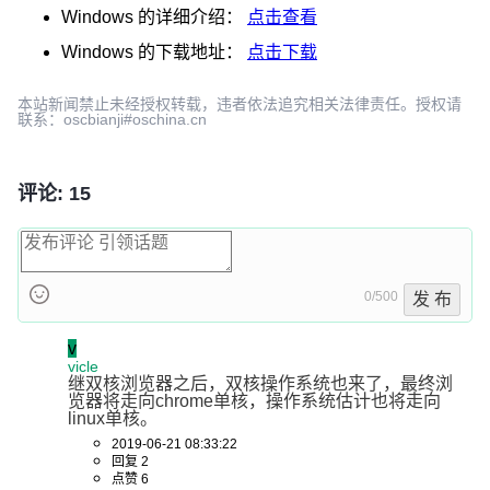
Windows
的详细介绍：
点击查看
Windows
的下载地址：
点击下载
本站新闻禁止未经授权转载，违者依法追究相关法律责任。授权请
联系：oscbianji#oschina.cn
评论: 15
0/500
发 布
v
vicle
继双核浏览器之后，双核操作系统也来了，最终浏
览器将走向chrome单核，操作系统估计也将走向
linux单核。
2019-06-21 08:33:22
回复 2
点赞 6