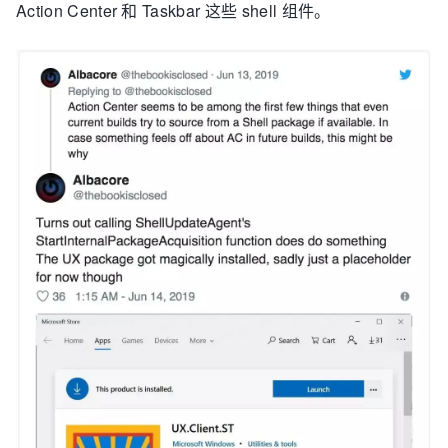
Action Center 和 Taskbar 这些 shell 组件。