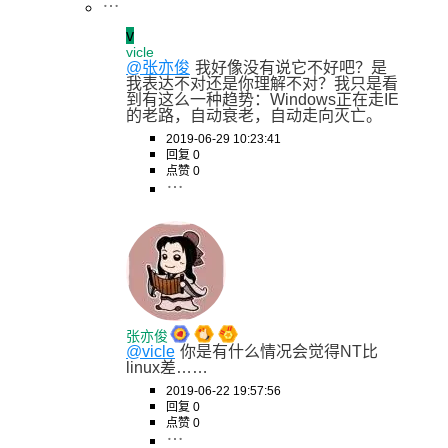
v
vicle
@张亦俊
我好像没有说它不好吧？是
我表达不对还是你理解不对？我只是看
到有这么一种趋势：Windows正在走IE
的老路，自动衰老，自动走向灭亡。
2019-06-29 10:23:41
回复 0
点赞 0
张亦俊
@vicle
你是有什么情况会觉得NT比
linux差……
2019-06-22 19:57:56
回复 0
点赞 0