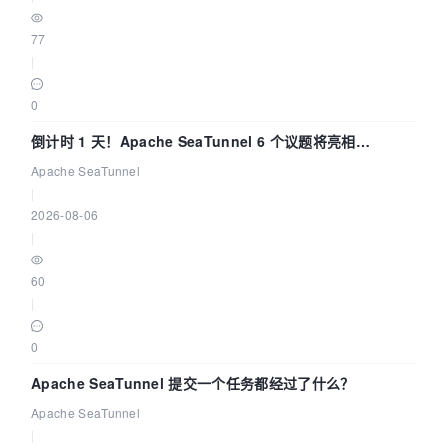
77
|
0
倒计时 1 天！Apache SeaTunnel 6 个议题将亮相
Community Over Code Asia 2026
Apache SeaTunnel
|
2026-08-06
|
60
|
0
Apache SeaTunnel 提交一个任务都经过了什么？
Apache SeaTunnel
|