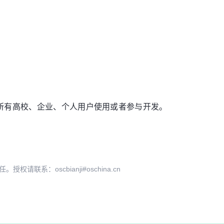
欢迎所有高校、企业、个人用户使用或者参与开发。
系：oscbianji#oschina.cn