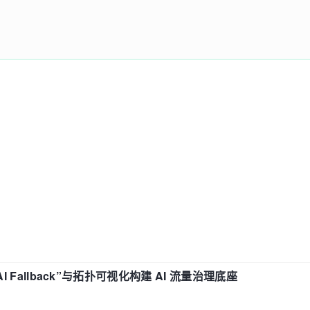
“AI Fallback”与拓扑可视化构建 AI 流量治理底座