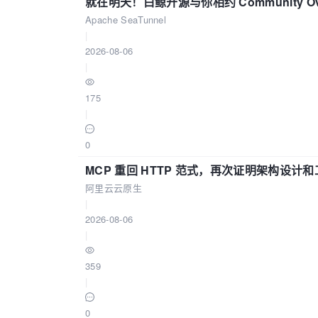
就在明天！白鲸开源与你相约 Community Over
Apache SeaTunnel
|
2026-08-06
|
175
|
0
MCP 重回 HTTP 范式，再次证明架构设
阿里云云原生
|
2026-08-06
|
359
|
0