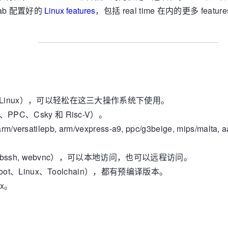
Lab 配置好的
Linux features
，包括 real time 在内的更多 fe
S、Linux），可以轻松在这三大操作系统下使用。
PC、Csky 和 Risc-V）。
atilepb, arm/vexpress-a9, ppc/g3beige, mips/malta, aarch64
c，webssh, webvnc），可以本地访问，也可以远程访问。
root、Linux、Toolchain），都有预编译版本。
ux。