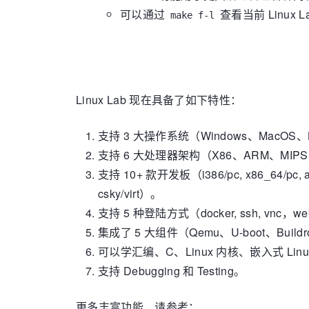
可以通过
查看当前 Linux 
make f-l
Linux Lab 现在具备了如下特性：
支持 3 大操作系统（Windows、MacO
支持 6 大处理器架构（X86、ARM、MIPS、P
支持 10+ 款开发板（i386/pc, x86_64/pc, arm/vers
csky/virt）。
支持 5 种登陆方式（docker, ssh, vn
集成了 5 大组件（Qemu、U-boot、Build
可以学汇编、C、Linux 内核、嵌入式 Lin
支持 Debugging 和 Testing。
更多丰富功能，请参考：