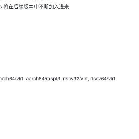
atures 将在后续版本中不断加入进来
/virt, aarch64/raspi3, riscv32/virt, riscv64/virt,