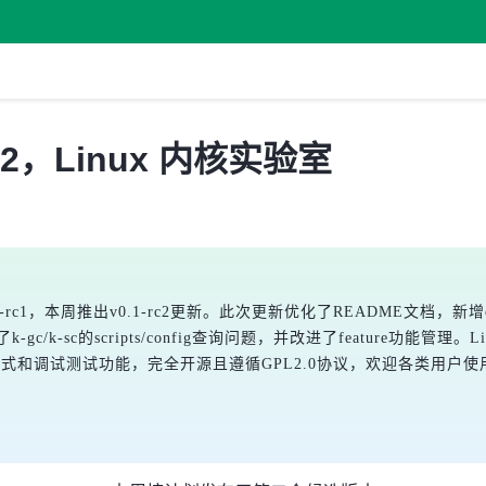
 rc2，Linux 内核实验室
1-rc1，本周推出v0.1-rc2更新。此次更新优化了README文档，新增ca
-gc/k-sc的scripts/config查询问题，并改进了feature功
方式和调试测试功能，完全开源且遵循GPL2.0协议，欢迎各类用户