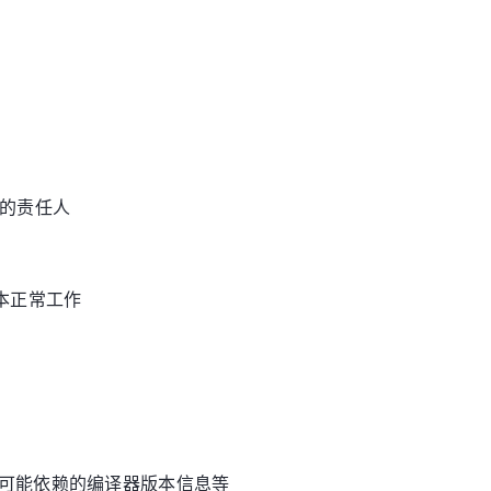
修改的责任人
本正常工作
包以及可能依赖的编译器版本信息等