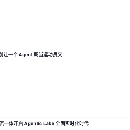
 —— 别让一个 Agent 既当运动员又
流一体开启 Agentic Lake 全面实时化时代