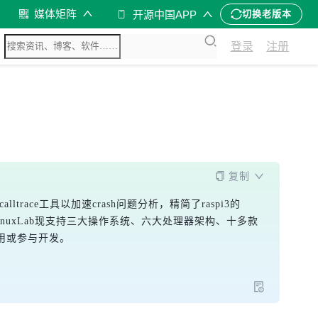
媒体矩阵
开源中国APP
切换老版本
登录
注册
复制
lltrace工具以加速crash问题分析，精简了raspi3的
能管理。LinuxLab现支持三大操作系统、六大处理器架构、十多款
使用或参与开发。