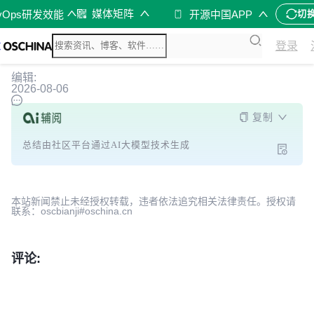
媒体矩阵
vOps研发效能
开源中国APP
切
登录
编辑:
2026-08-06
复制
总结由社区平台通过AI大模型技术生成
本站新闻禁止未经授权转载，违者依法追究相关法律责任。授权请
联系：oscbianji#oschina.cn
评论: