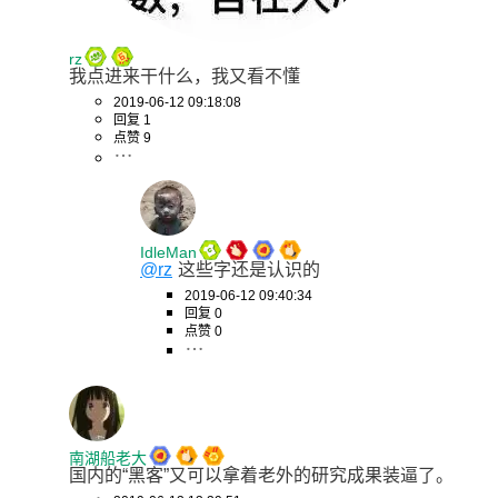
rz
我点进来干什么，我又看不懂
2019-06-12 09:18:08
回复 1
点赞 9
IdleMan
@rz
这些字还是认识的
2019-06-12 09:40:34
回复 0
点赞 0
南湖船老大
国内的“黑客”又可以拿着老外的研究成果装逼了。