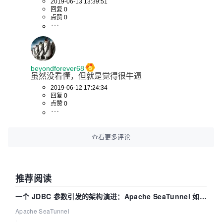
2019-06-13 13:39:51
回复 0
点赞 0
beyondforever68
虽然没看懂，但就是觉得很牛逼
2019-06-12 17:24:34
回复 0
点赞 0
查看更多评论
推荐阅读
一个 JDBC 参数引发的架构演进：Apache SeaTunnel 如何
解决数据同步中的“定时 Flush”难题
Apache SeaTunnel
|