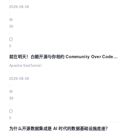
2026-08-06
|
30
|
0
就在明天！白鲸开源与你相约 Community Over Code
Asia 2026 主题演讲！
Apache SeaTunnel
|
2026-08-06
|
39
|
0
为什么开源数据集成是 AI 时代的数据基础设施底座？