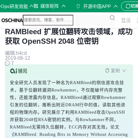
媒体矩阵
vOps研发效能
开源中国APP
切
登录
RAMBleed 扩展位翻转攻击领域，成功
获取 OpenSSH 2048 位密钥
编辑:h4cd
2019-06-12
7
复制
安全研究人员发现了一种名为RAMBleed的侧信道攻击技
术，基于位翻转漏洞Rowhammer，不仅能破坏内存完整
性，还能泄露内存信息。RAMBleed通过观察Rowhammer
引发的位翻转，推断出附近DRAM行中的值，读取其他进
程的物理内存。研究展示了利用RAMBleed攻击OpenSSH
并获取2048位RSA密钥的实例。与Rowhammer不同，
RAMBleed无需持久位翻转，ECC内存对其无效。论文
《RAMBleed: Reading Bits in Memory Without Accessing 