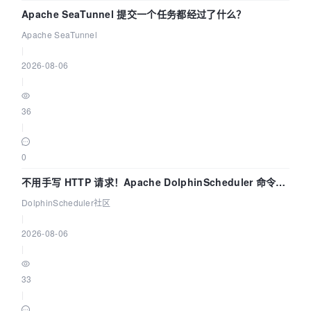
Apache SeaTunnel 提交一个任务都经过了什么？
Apache SeaTunnel
|
2026-08-06
|
36
|
0
不用手写 HTTP 请求！Apache DolphinScheduler 命令行
dsctl 两分钟上手
DolphinScheduler社区
|
2026-08-06
|
33
|