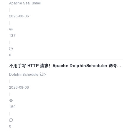
Apache SeaTunnel
|
2026-08-06
|
137
|
0
不用手写 HTTP 请求！Apache DolphinScheduler 命令行
dsctl 两分钟上手
DolphinScheduler社区
|
2026-08-06
|
150
|
0