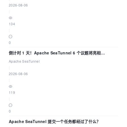
2026-08-06
|
134
|
0
倒计时 1 天！Apache SeaTunnel 6 个议题将亮相
Community Over Code Asia 2026
Apache SeaTunnel
|
2026-08-06
|
119
|
0
Apache SeaTunnel 提交一个任务都经过了什么？