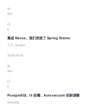
|
355
|
0
集成 Nacos，我们拒绝了 Spring Starter
三刀_sandao
|
2026-08-05
|
364
|
0
PostgreSQL 19 前瞻：Autovacuum 机制调整
IvorySQL