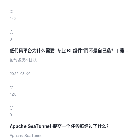
|
142
|
0
低代码平台为什么需要"专业 BI 组件"而不是自己造？ | 葡萄
城技术团队
葡萄城技术团队
|
2026-08-06
|
120
|
0
Apache SeaTunnel 提交一个任务都经过了什么？
Apache SeaTunnel