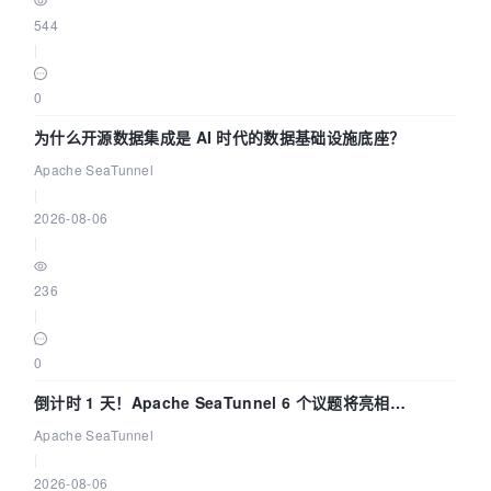
544
|
0
为什么开源数据集成是 AI 时代的数据基础设施底座？
Apache SeaTunnel
|
2026-08-06
|
236
|
0
倒计时 1 天！Apache SeaTunnel 6 个议题将亮相
Community Over Code Asia 2026
Apache SeaTunnel
|
2026-08-06