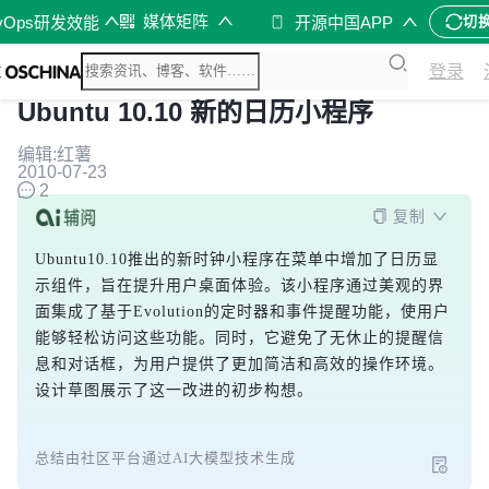
媒体矩阵
vOps研发效能
开源中国APP
切
登录
Ubuntu 10.10 新的日历小程序
编辑:红薯
2010-07-23
2
复制
Ubuntu10.10推出的新时钟小程序在菜单中增加了日历显
示组件，旨在提升用户桌面体验。该小程序通过美观的界
面集成了基于Evolution的定时器和事件提醒功能，使用户
能够轻松访问这些功能。同时，它避免了无休止的提醒信
息和对话框，为用户提供了更加简洁和高效的操作环境。
设计草图展示了这一改进的初步构想。
总结由社区平台通过AI大模型技术生成