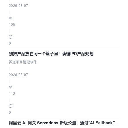
2026-08-07
|
105
|
0
别把产品放在同一个篮子里！读懂IPD产品规划
禅道项目管理软件
|
2026-08-07
|
112
|
0
阿里云 AI 网关 Serverless 新版公测：通过“AI Fallback”与