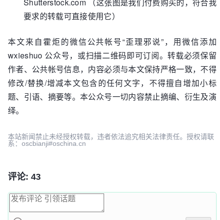
Shutterstock.com （这张图是我们付费购买的，符合我
要求的转载可直接使用它）
本文来自霍炬的微信公共帐号“歪理邪说”，用微信添加
wxieshuo 公众号，或扫描二维码即可订阅。转载必须保留
作者、公共帐号信息，内容必须与本文保持严格一致，不得
修改/替换/增减本文包含的任何文字，不得擅自增加小标
题、引语、摘要等。本公众号一切内容禁止摘编、衍生及演
绎。
本站新闻禁止未经授权转载，违者依法追究相关法律责任。授权请联
系：oscbianji#oschina.cn
评论: 43