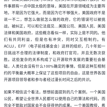
件事颇有一点中国太极的意味，美国在开源领域成为主要阵
地，不是因为它强大，而是因为它不够强大，美国政府不是
说一不二，想怎么做就怎么做的政府，它的错误可以被挑
战，被纠正，可以和它法庭见…美国公司、美国人民、美国
法律和美国政府，这些概念看似一样，实际上是不同的。他
们有共同利益，但是也有冲突，同时又互相制约。有
ACLU，EFF（电子前线基金会）这样的组织，几十年如一
日挑战不合理的法律制度，和政府打官司，并且无数次获
胜。这些复杂的关系构成了让开源软件发展的重要社会基
础，人类社会没有什么100%确定的事情，但是这种互相制
约的平衡最大概率上保证了这些项目的自由，这是世界各国
开源项目领导者和参与者经过漫长时间之后的共识。
如果不相信这个看法，想想前面提到的几个案例，一个美国
公民，希望让全世界人民都可以使用自己的算法和代码，而
完全不管敌对国家会不会获得他的成果。一个美国教授，希