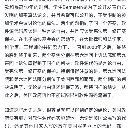
款和最高10年的刑期。学生Bernstein是为了公开发表自己
发明的加密算法论文，并且希望可以公开的，不受限制的参
加学术会议讨论他的算法。两个问题指向了同一个答案，软
件源代码应该是一种言论自由，并且应该受宪法第一修正案
保护。在电子前线基金会的帮助下，在大批律师和法学家、
科学家、工程师的共同努力下，一直到2000年之后，最终
的胜利终于到来，两个案例分别在第六巡回上诉法庭和第九
巡回上诉法庭得到了同样的判决：软件源代码是言论自由，
受宪法第一修正案的保护。特别值得注意的是，第九巡回法
院和第六巡回法院分别位于美国西部和南部，两个相同的判
决说明了，无论是自由派还是保守派，都持同样的结论。从
此之后，美国政府再也不能试图限制软件源码流通了。
知道这些历史之后，很容易就可以得到确定的结论：美国政
府没有能力对软件源代码实施禁运。无论是美国公民写的代
码，还是其他国家人写的放在美国服务器上的代码，都一