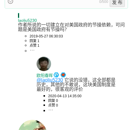
0/500
发 布
l
laoliu5230
作者所说的一切建立在对美国政府的节操依赖，可问
题是美国政府有节操吗？
2019-05-27 06:30:03
回复 1
点赞 1
欧阳春晖
@laoliu5230
它说的没错，这全部都是
历史，其他的不敢说，这块美国制度是
最好的，很客观的评价
2020-04-13 14:35:00
回复 0
点赞 0