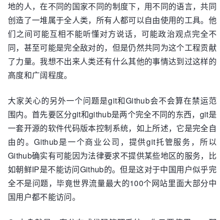
地的人，在不同的国家不同的制度下，用不同的语言，共同
创造了一堆属于全人类，所有人都可以自由使用的工具。他
们之间可能互相不能听懂对方说话，可能政治观点完全不
同，甚至可能是完全敌对的，但是仍然共同为这个工程贡献
了力量。我想不出来人类还有什么其他的事情达到过这样的
高度和广阔程度。
大家关心的另外一个问题是git和Github会不会算在禁运范
围内。首先要区分git和github是两个完全不同的东西，git是
一套开源的软件代码版本控制系统，如上所述，它是完全自
由的。Github是一个商业公司，提供git托管服务，所以
Github确实有可能因为法律要求不提供某些地区的服务，比
如朝鲜IP是不能访问Github的。但是这对于中国用户似乎完
全不是问题，毕竟世界流量最大的100个网站里面大部分中
国用户都不能访问。