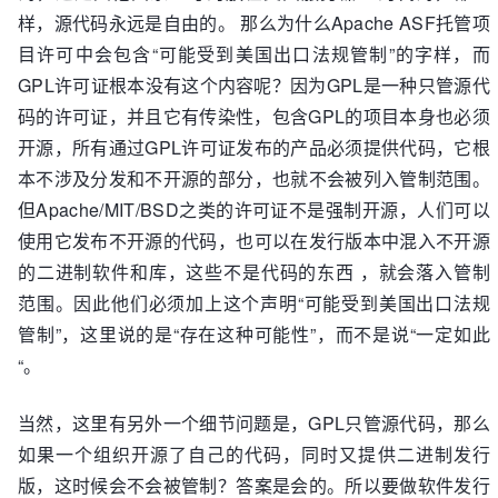
样，源代码永远是自由的。 那么为什么Apache ASF托管项
目许可中会包含“可能受到美国出口法规管制”的字样，而
GPL许可证根本没有这个内容呢？因为GPL是一种只管源代
码的许可证，并且它有传染性，包含GPL的项目本身也必须
开源，所有通过GPL许可证发布的产品必须提供代码，它根
本不涉及分发和不开源的部分，也就不会被列入管制范围。
但Apache/MIT/BSD之类的许可证不是强制开源，人们可以
使用它发布不开源的代码，也可以在发行版本中混入不开源
的二进制软件和库，这些不是代码的东西 ，就会落入管制
范围。因此他们必须加上这个声明“可能受到美国出口法规
管制”，这里说的是“存在这种可能性”，而不是说“一定如此
“。
当然，这里有另外一个细节问题是，GPL只管源代码，那么
如果一个组织开源了自己的代码，同时又提供二进制发行
版，这时候会不会被管制？答案是会的。所以要做软件发行