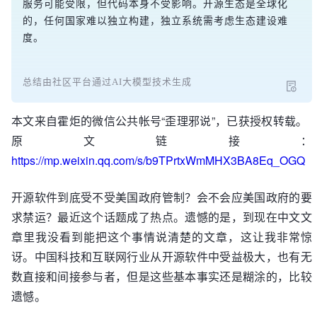
服务可能受限，但代码本身不受影响。开源生态是全球化
的，任何国家难以独立构建，独立系统需考虑生态建设难
度。
总结由社区平台通过AI大模型技术生成
本文来自霍炬的微信公共帐号“歪理邪说”，已获授权转载。
原文链接：
https://mp.weixin.qq.com/s/b9TPrtxWmMHX3BA8Eq_OGQ
开源软件到底受不受美国政府管制？会不会应美国政府的要
求禁运？最近这个话题成了热点。遗憾的是，到现在中文文
章里我没看到能把这个事情说清楚的文章，这让我非常惊
讶。中国科技和互联网行业从开源软件中受益极大，也有无
数直接和间接参与者，但是这些基本事实还是糊涂的，比较
遗憾。