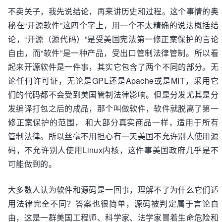
不卖关子，我先说结论，再来讲历史和过程。这个事情的奥
秘在“开源软件”这四个字上，用一个不太精确的说法概括结
论，“开源（源代码）”是受美国宪法第一修正案保护的言论
自由，而“软件”是一种产品，受出口管制法律管制。所以看
起来开源软件是一件事，其实它包含了两个不同的部分。无
论任何许可证，无论是GPL还是Apache或是MIT，采用它
们的代码都不会受到美国管制法律影响。但是分发尤其是分
发编译打包之后的成品，那个叫做软件，软件就脱离了第一
修正案保护的范围， 和大部分真实商品一样，适用于所有
管制法律。所以丝毫不用担心有一天美国不允许别人使用源
码，不允许别人使用Linux内核，这件事美国政府几乎是不
可能做到的。
大多数人认为软件和源码是一回事，理解不了为什么它们适
用法律完全不同？答案也很简单，源码被判定属于言论自
由，这是一群美国工程师、科学家、法学家冒着生命危险和