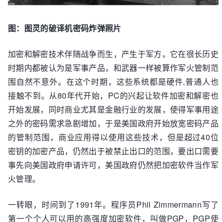
图：图灵的破译机密码炸弹照片
加密和解密技术伴随战争而生，产生于军方，它在很长历史
时期内都被认为是军事产品，和武器一样被算作军火管制范
围自然不意外。在这个时期，这些系统都是硬件,普通人也
接触不到。从80年代开始，PC的兴起让软件加密和解密也
开始发展，同时商业尤其是金融行业的发展，使得军事用途
之外的密码需求急剧增加，于是美国政府开始放宽密码产品
的管制范围，商业应用得以使用这些技术，但是超过40位
密钥的加密产品，仍然出于被禁止出口的范围，要出口需要
事先向美国政府申请许可，美国政府仍然把加密软件当作军
火管理。
一转眼，时间到了1991年。程序员Phil Zimmermann写了
第一个个人可以用的高强度加密软件，叫做PGP，PGP使