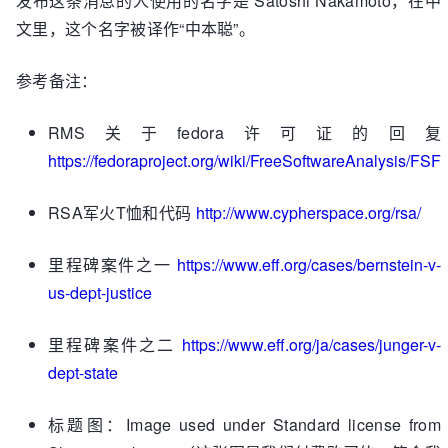
发布这条消息的人使用的名字是 Satoshi Nakamoto，在中
文里，这个名字被译作“中本聪”。
参考备注：
RMS关于fedora许可证的回复
https://fedoraproject.org/wiki/FreeSoftwareAnalysis/FSF
RSA军火T恤和代码
http://www.cypherspace.org/rsa/
里程碑案件之一
https://www.eff.org/cases/bernstein-v-
us-dept-justice
里程碑案件之二
https://www.eff.org/ja/cases/junger-v-
dept-state
标题图：Image used under Standard license from