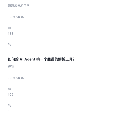
据源配置指南 | 葡萄城技术团队
葡萄城技术团队
|
2026-08-07
|
111
|
0
如何给 AI Agent 挑一个靠谱的解析工具？
颖欣
|
2026-08-07
|
169
|
0