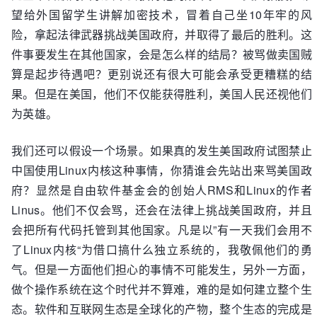
望给外国留学生讲解加密技术，冒着自己坐10年牢的风
险，拿起法律武器挑战美国政府，并取得了最后的胜利。这
件事要发生在其他国家，会是怎么样的结局？被骂做卖国贼
算是起步待遇吧？更别说还有很大可能会承受更糟糕的结
果。但是在美国，他们不仅能获得胜利，美国人民还视他们
为英雄。
我们还可以假设一个场景。如果真的发生美国政府试图禁止
中国使用Linux内核这种事情，你猜谁会先站出来骂美国政
府？显然是自由软件基金会的创始人RMS和Linux的作者
Linus。他们不仅会骂，还会在法律上挑战美国政府，并且
会把所有代码托管到其他国家。凡是以”有一天我们会用不
了Linux内核“为借口搞什么独立系统的，我敬佩他们的勇
气。但是一方面他们担心的事情不可能发生，另外一方面，
做个操作系统在这个时代并不算难，难的是如何建立整个生
态。软件和互联网生态是全球化的产物，整个生态的完成是