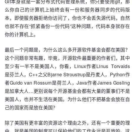
Git本身就是一套分布式代码管理系统，你只要使用git，那
么你自己的计算机上始终会有一份和服务器同步的代码版
本，即使服务器拒绝你访问了，你也不会丢失源代码，自然
也就不存在“抓紧备份一份代码”这种问题，代码本身就存在
你的计算机上。
最后一个问题是，为什么这么多开源软件基金会都在美国？
这个问题非常有趣，毕竟，开源软件最重要的作者们，其中
至少有一半不是美国人，你看，Linux作者Linus Torvalds
是芬兰人，C++之父Bjarne Stroustrup是丹麦人，Python作
者Guido van Rossum是荷兰人，Java作者James Gosling
是加拿大人…更别说每个开源基金会都有大量的董事们不是
美国人，也并不生活在美国。为什么他们不把基金会放在自
己的国家而是放在美国？
除了美国有更丰富的资源这个理由之外，还有一个重要的理
由，就是美国的制度可以保护他们的工作永远是开放的。这