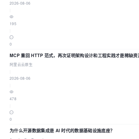
2026-08-06
|
195
|
0
MCP 重回 HTTP 范式，再次证明架构设计和工程实践才是稀缺资
阿里云云原生
|
2026-08-06
|
478
|
0
为什么开源数据集成是 AI 时代的数据基础设施底座？