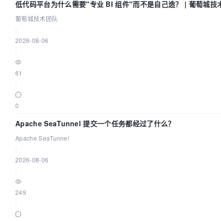
低代码平台为什么需要"专业 BI 组件"而不是自己造？ | 葡萄城技
葡萄城技术团队
|
2026-08-06
|
61
|
0
Apache SeaTunnel 提交一个任务都经过了什么？
Apache SeaTunnel
|
2026-08-06
|
249
|