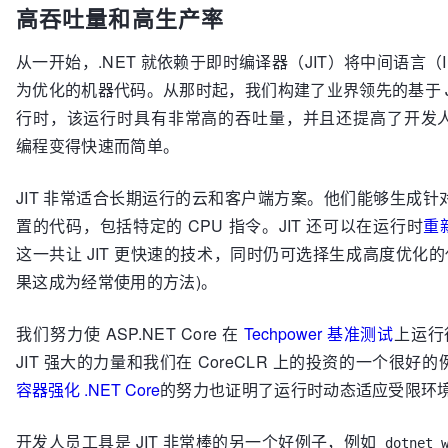
高吞吐量和高生产率
从一开始，.NET 就依赖于即时编译器（JIT）将中间语言（
为优化的机器代码。从那时起，我们构建了业界领先的基于 J
行时，该运行时具有非常高的吞吐量，并且还提高了开发
编程变得快速而简单。
JIT 非常适合长期运行的云和客户端方案。他们能够生成针
置的代码，包括特定的 CPU 指令。JIT 还可以在运行时
重
这一共让 JIT 更快速的技术，同时仍可选择生成高度优化的
果这成为经常使用的方法)。
我们努力使 ASP.NET Core 在
Techpower 基准测试
上运行
JIT 强大的力量和我们在 CoreCLR 上的投资的一个很好
容器强化 .NET Core
的努力也证明了运行时动态适应受限环
开发人员工具是 JIT 非常棒的另一个好例子，例如
dotnet 