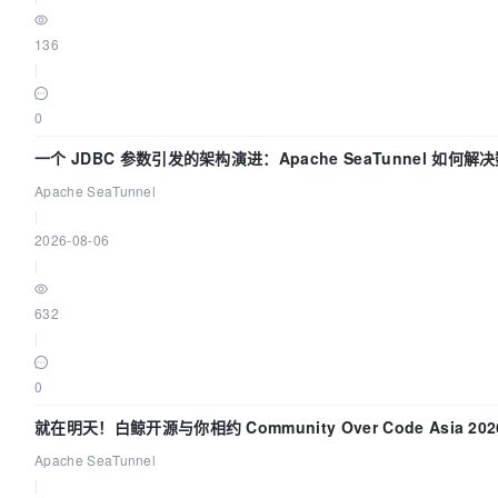
136
|
0
一个 JDBC 参数引发的架构演进：Apache SeaTunnel 如何
的“定时 Flush”难题
Apache SeaTunnel
|
2026-08-06
|
632
|
0
就在明天！白鲸开源与你相约 Community Over Code Asia 20
讲！
Apache SeaTunnel
|