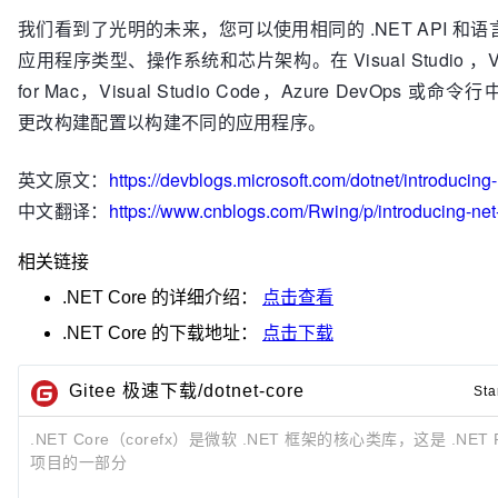
我们看到了光明的未来，您可以使用相同的 .NET API 和
应用程序类型、操作系统和芯片架构。在 Visual Studio ，Visu
for Mac，Visual Studio Code，Azure DevOps 或
更改构建配置以构建不同的应用程序。
英文原文：
https://devblogs.microsoft.com/dotnet/introducing-
中文翻译：
https://www.cnblogs.com/Rwing/p/introducing-net
相关链接
.NET Core
的详细介绍：
点击查看
.NET Core
的下载地址：
点击下载
Gitee 极速下载/dotnet-core
Sta
.NET Core（corefx）是微软 .NET 框架的核心类库，这是 .NET Fo
项目的一部分