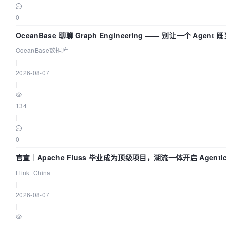
0
OceanBase 聊聊 Graph Engineering —— 别让一个 Agen
OceanBase数据库
|
2026-08-07
|
134
|
0
官宣｜Apache Fluss 毕业成为顶级项目，湖流一体开启 Agentic
实时化时代
Flink_China
|
2026-08-07
|