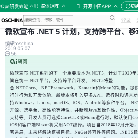
媒体矩阵
vOps研发效能
开源中国APP
切
登录
微软宣布 .NET 5 计划，支持跨平台、
编辑:oschina
2019-05-07
56
微软宣布.NET系列的下一个重要版本为.NET5，计划于2020年
旨在统一.NET平台，支持跨平台开发。.NET5将整
合.NETCore、.NETFramework、Xamarin和Mono的功能
行时行为和开发体验。新版本将引入更多API、运行时和语言
持Windows、Linux、macOS、iOS、Android等多种平台。.N
开源、跨平台、高性能等特性，并新增Java互操作性、Objective-
支持等。开发人员可选择CoreCLR或Mono运行时，默认使用Cor
iOS和客户端Blazor将采用AOT编译。项目自2018年12月开
著进展，未来将解决框架目标、NuGet兼容性等问题。.NET5标