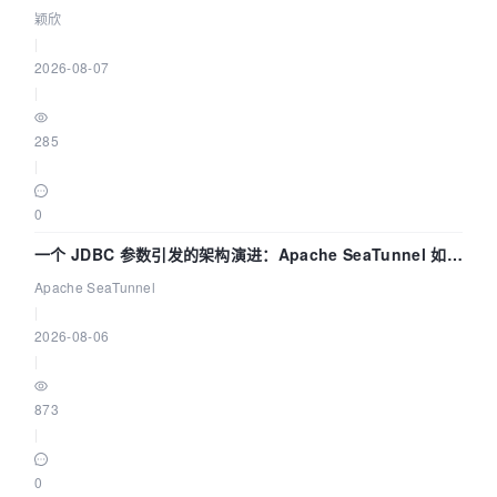
颖欣
|
2026-08-07
|
285
|
0
一个 JDBC 参数引发的架构演进：Apache SeaTunnel 如何
解决数据同步中的“定时 Flush”难题
Apache SeaTunnel
|
2026-08-06
|
873
|
0