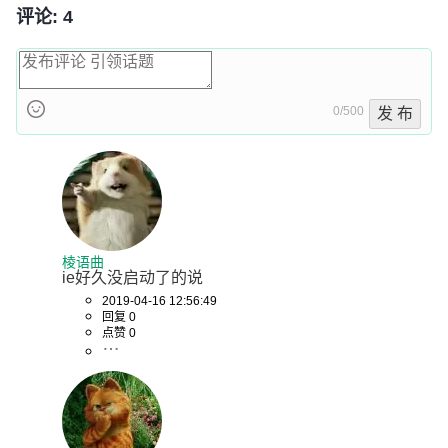
评论: 4
0/500
发 布
棱语曲
ie好久没启动了的说
2019-04-16 12:56:49
回复 0
点赞 0