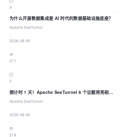
0
为什么开源数据集成是 AI 时代的数据基础设施底座？
Apache SeaTunnel
|
2026-08-06
|
271
|
0
倒计时 1 天！Apache SeaTunnel 6 个议题将亮相
Community Over Code Asia 2026
Apache SeaTunnel
|
2026-08-06
|
218