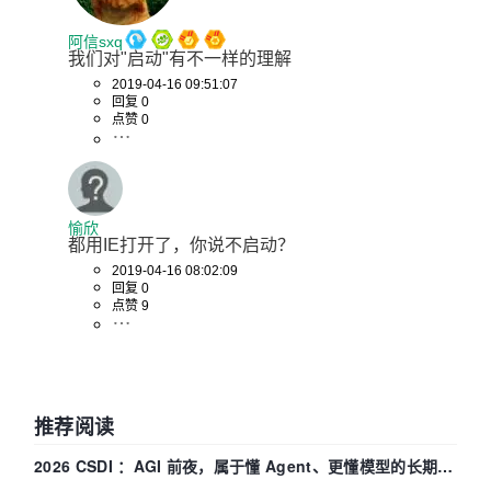
阿信sxq
我们对"启动"有不一样的理解
2019-04-16 09:51:07
回复 0
点赞 0
愉欣
都用IE打开了，你说不启动？
2019-04-16 08:02:09
回复 0
点赞 9
推荐阅读
2026 CSDI ：AGI 前夜，属于懂 Agent、更懂模型的长期深