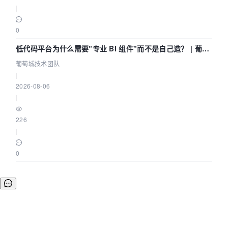
|
0
低代码平台为什么需要"专业 BI 组件"而不是自己造？ | 葡萄
城技术团队
葡萄城技术团队
|
2026-08-06
|
226
|
0