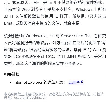
击。究其原因，.MHT 是 IE 用于其网络存档的文件格式，
当前主流 Web 浏览器几乎都不支持它，Windows 上所有
.MHT 文件都被默认为使用 IE 打开，所以用户只需双击
Email 或聊天消息中接收的文件，就会中招。
该漏洞影响 Windows 7、10 与 Server 2012 R2，在研究
人员将漏洞报告给微软后，对方回复会在之后的更新中“考
虑”将其修复。很容易理解微软的做法，毕竟 IE 的 Web 浏
览器市场份额现在不到 10%，而且 .MHT 格式也不是常用
类型，那么这个漏洞的影响其实并不会很大。
相关链接
Internet Explorer
的详细介绍：
点击查看
本站新闻禁止未经授权转载，违者依法追究相关法律责任。授权请
联系：oscbianji#oschina.cn