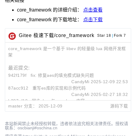
相关链接
core_framework
的详细介绍：
点击查看
core_framework
的下载地址：
点击下载
Gitee 极速下载/core_framework
Star 18
|
Fork 7
core_framework 是一个基于 libev 的轻量级 lua 网络开发框
架
最近提交:
942f179f
fix: 修复aes的填充模式缺失问题
CandyMi
2025-12-09 22:53
87acc912
重写es库的实现和示例代码
CandyMi
2025-02-27 18:32
b297ef10
同步class与var_dump内容
master 分支：
2025-12-09
源码下载
CandyMi
2025-02-27 16:55
本站新闻禁止未经授权转载，违者依法追究相关法律责任。授权请
联系：oscbianji#oschina.cn