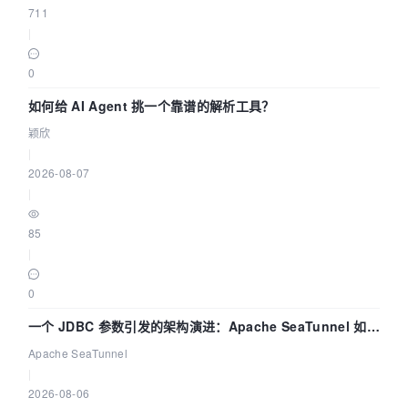
711
|
0
如何给 AI Agent 挑一个靠谱的解析工具？
颖欣
|
2026-08-07
|
85
|
0
一个 JDBC 参数引发的架构演进：Apache SeaTunnel 如何
解决数据同步中的“定时 Flush”难题
Apache SeaTunnel
|
2026-08-06