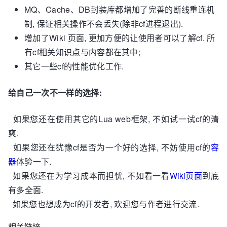
MQ、Cache、DB封装库都增加了完善的断线重连机
制, 保证相关操作不会丢失(除非cf进程退出).
增加了Wiki 页面, 更加方便的让使用者可以了解cf. 所
有cf相关知识点与内容都在其中;
其它一些cf的性能优化工作.
给自己一次不一样的选择:
如果您还在使用其它的Lua web框架, 不如试一试cf的清
爽.
如果您还在犹豫cf是否为一个好的选择, 不妨使用cf的
容
器
体验一下.
如果您还在为学习成本而担忧, 不如看一看
Wiki页面
到底
有多全面.
如果您也想成为cf的开发者, 欢迎您与作者进行交流.