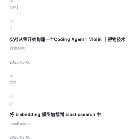
1071
|
0
实战从零开始构建一个Coding Agent：Violin ｜得物技术
得物技术
|
2026-08-06
|
373
|
0
将 Embedding 模型加载到 Elasticsearch 中
elasticstack
|
2026-08-06