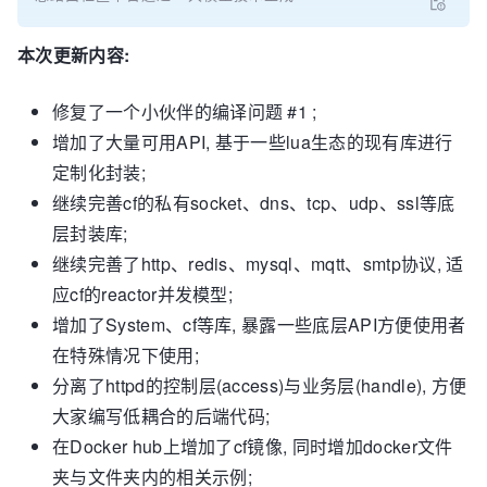
本次更新内容:
修复了一个小伙伴的编译问题 #1 ;
增加了大量可用API, 基于一些lua生态的现有库进行
定制化封装;
继续完善cf的私有socket、dns、tcp、udp、ssl等底
层封装库;
继续完善了http、redis、mysql、mqtt、smtp协议, 适
应cf的reactor并发模型;
增加了System、cf等库, 暴露一些底层API方便使用者
在特殊情况下使用;
分离了httpd的控制层(access)与业务层(handle), 方便
大家编写低耦合的后端代码;
在Docker hub上增加了cf镜像, 同时增加docker文件
夹与文件夹内的相关示例;