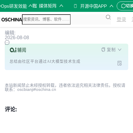
媒体矩阵
vOps研发效能
开源中国APP
切
登录
编辑:
2026-08-08
复制
总结由社区平台通过AI大模型技术生成
本站新闻禁止未经授权转载，违者依法追究相关法律责任。授权请
联系：oscbianji#oschina.cn
评论: