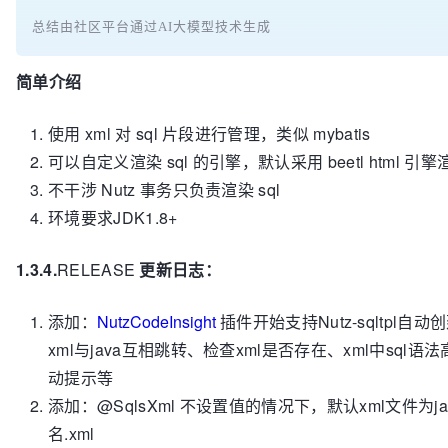
总结由社区平台通过AI大模型技术生成
简单介绍
使用 xml 对 sql 片段进行管理，类似 mybatis
可以自定义渲染 sql 的引擎，默认采用 beetl html 引擎
不干涉 Nutz 事务只负责渲染 sql
环境要求JDK1.8+
1.3.4.
RELEASE
更新日志
：
添加：
NutzCodeInsight
插件开始支持Nutz-sqltpl自动创
xml与java互相跳转、检查xml是否存在、xml中sql语
动提示等
添加：@SqlsXml 不设置值的情况下，默认xml文件为ja
名.xml