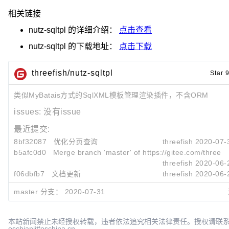
相关链接
nutz-sqltpl
的详细介绍：
点击查看
nutz-sqltpl
的下载地址：
点击下载
threefish/nutz-sqltpl
Star 
类似MyBatais方式的SqlXML模板管理渲染插件，不含ORM
issues:
没有issue
最近提交:
8bf32087
优化分页查询
threefish
2020-07-
b5afc0d0
Merge branch 'master' of
https://gitee.com/threefi
threefish
2020-06-
f06dbfb7
文档更新
threefish
2020-06-
master 分支：
2020-07-31
本站新闻禁止未经授权转载，违者依法追究相关法律责任。授权请联
oscbianji#oschina.cn