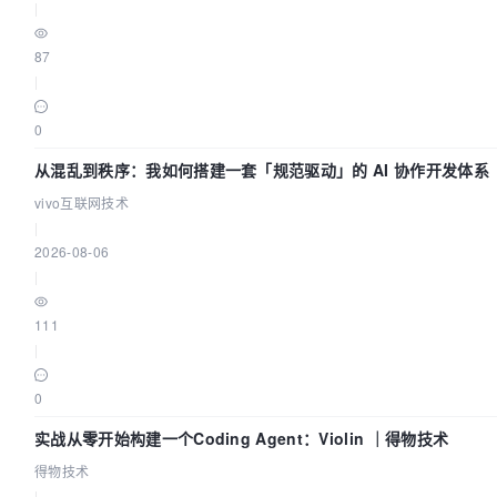
|
87
|
0
从混乱到秩序：我如何搭建一套「规范驱动」的 AI 协作开发体系
vivo互联网技术
|
2026-08-06
|
111
|
0
实战从零开始构建一个Coding Agent：Violin ｜得物技术
得物技术
|