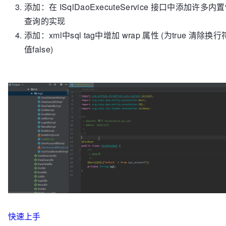
添加：在 ISqlDaoExecuteService 接口中添加许多
查询的实现
添加：xml中sql tag中增加 wrap 属性 (为true 清除换行
值false)
快速上手