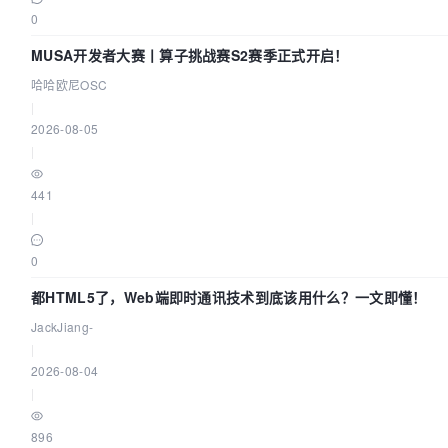
0
MUSA开发者大赛丨算子挑战赛S2赛季正式开启！
哈哈欧尼OSC
|
2026-08-05
|
441
|
0
都HTML5了，Web端即时通讯技术到底该用什么？一文即懂！
JackJiang-
|
2026-08-04
|
896