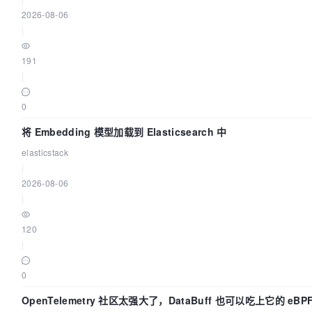
2026-08-06
|
191
|
0
将 Embedding 模型加载到 Elasticsearch 中
elasticstack
|
2026-08-06
|
120
|
0
OpenTelemetry 社区太强大了，DataBuff 也可以吃上它的 eBP