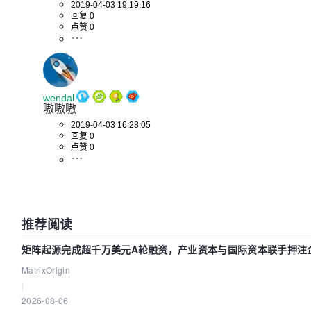
2019-04-03 19:19:16
回复 0
点赞 0
wendal
嗷嗷嗷
2019-04-03 16:28:05
回复 0
点赞 0
推荐阅读
矩阵起源完成超千万美元A轮融资，产业资本与国际资本联手押注
AI基础设施赛道
MatrixOrigin
|
2026-08-06