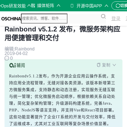
媒体矩阵
vOps研发效能
开源中国APP
切
登录
Rainbond v5.1.2 发布，微服务架构应
用便捷管理和交付
编辑:Rainbond
2019-04-02
0
复制
Rainbondv5.1.2发布，作为开源企业应用云操作系统，支
持应用全流程管理，无缝对接各类资源。该版本新增第三
方微服务集成，支持静态和动态注册，实现服务无缝互联
与统一管理；优化微服务启动顺序，根据依赖关系自动处
理，简化复杂架构管理；升级源码构建系统，完善Java、
PHP、NodeJS等语言支持，并支持Vue和React项目部署。
这些功能显著提升了企业IT系统的开发与交付效率，降低
了运维成本，尤其对工业互联网等复杂场景价值显著。