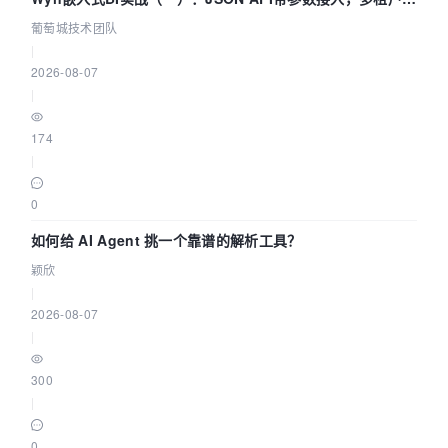
据源配置指南 | 葡萄城技术团队
葡萄城技术团队
|
2026-08-07
|
174
|
0
如何给 AI Agent 挑一个靠谱的解析工具？
颖欣
|
2026-08-07
|
300
|
0