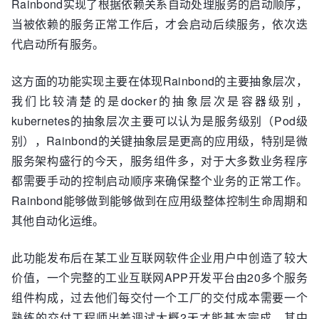
Rainbond实现了根据依赖关系自动处理服务的启动顺序，
当被依赖的服务正常工作后，才会启动后续服务，依次迭
代启动所有服务。
这方面的功能实现主要在体现Rainbond的主要抽象层次，
我们比较清楚的是docker的抽象层次是容器级别，
kubernetes的抽象层次主要可以认为是服务级别（Pod级
别），Rainbond的关键抽象层是更高的应用级，特别是微
服务架构盛行的今天，服务组件多，对于大多数业务程序
都需要手动的控制启动顺序来确保整个业务的正常工作。
Rainbond能够做到能够做到在应用级整体控制生命周期和
其他自动化运维。
此功能发布后在某工业互联网软件企业用户中创造了较大
价值，一个完整的工业互联网APP开发平台由20多个服务
组件构成，过去他们每交付一个工厂的交付成本需要一个
熟练的交付工程师出差调试大概2天才能基本完成。其中