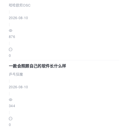
耕企业
哈哈欧尼OSC
|
2026-08-10
|
876
|
0
一款会照顾自己的软件长什么样
乒乓狂魔
|
2026-08-10
|
344
|
0